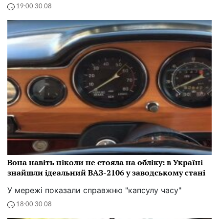
19:00 30.08
Вона навіть ніколи не стояла на обліку: в Україні
знайшли ідеальний ВАЗ-2106 у заводському стані
У мережі показали справжню "капсулу часу"
18:00 30.08