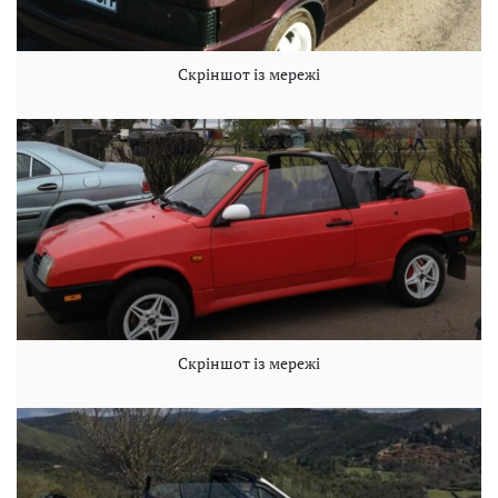
Скріншот із мережі
Скріншот із мережі