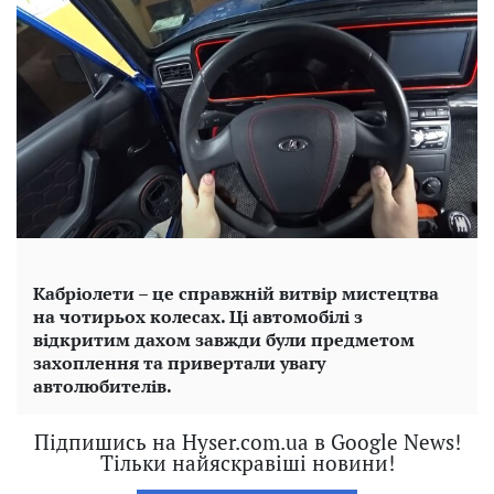
Кабріолети – це справжній витвір мистецтва
на чотирьох колесах. Ці автомобілі з
відкритим дахом завжди були предметом
захоплення та привертали увагу
автолюбителів.
Підпишись на Hyser.com.ua в Google News!
Тільки найяскравіші новини!