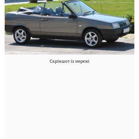
Скріншот із мережі