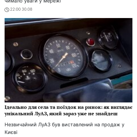
чимало уваги у мережі
22:00 30.08
Ідеально для села та поїздок на ринок: як виглядає
унікальний ЛуАЗ, який зараз уже не знайдеш
Незвичайний ЛуАЗ був виставлений на продаж у
Києві