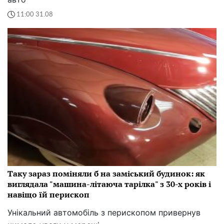
11:00 31.08
Таку зараз поміняли б на заміський будинок: як
виглядала "машина-літаюча тарілка" з 30-х років і
навіщо їй перископ
Унікальний автомобіль з перископом привернув