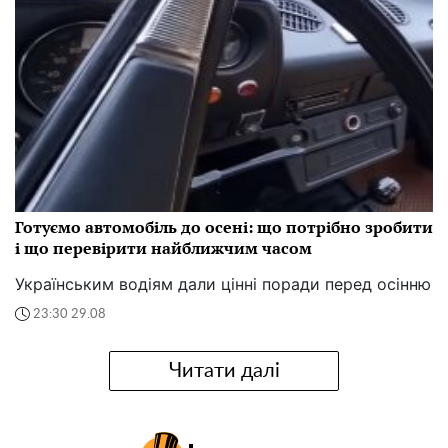
Готуємо автомобіль до осені: що потрібно зробити
і що перевірити найближчим часом
Українським водіям дали цінні поради перед осінню
23:30 29.08
Читати далі