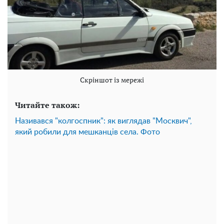
Скріншот із мережі
Читайте також:
Називався "колгоспник": як виглядав "Москвич",
який робили для мешканців села. Фото