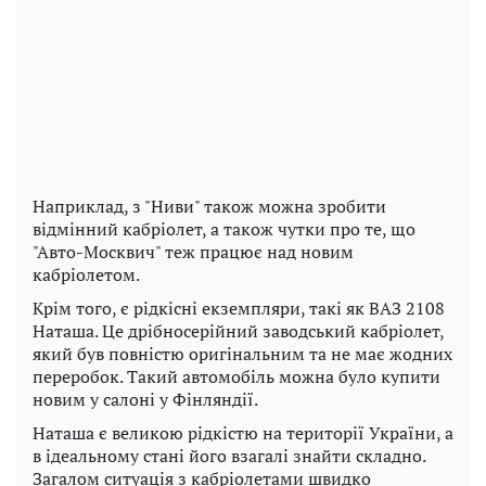
Наприклад, з "Ниви" також можна зробити
відмінний кабріолет, а також чутки про те, що
"Авто-Москвич" теж працює над новим
кабріолетом.
Крім того, є рідкісні екземпляри, такі як ВАЗ 2108
Наташа. Це дрібносерійний заводський кабріолет,
який був повністю оригінальним та не має жодних
переробок. Такий автомобіль можна було купити
новим у салоні у Фінляндії.
Наташа є великою рідкістю на території України, а
в ідеальному стані його взагалі знайти складно.
Загалом ситуація з кабріолетами швидко