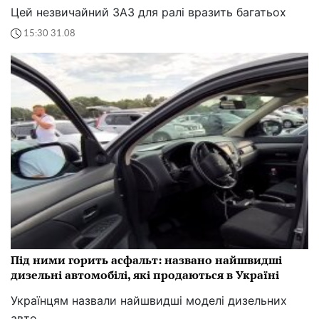
Цей незвичайний ЗАЗ для ралі вразить багатьох
15:30 31.08
Під ними горить асфальт: названо найшвидші
дизельні автомобілі, які продаються в Україні
Українцям назвали найшвидші моделі дизельних
авто