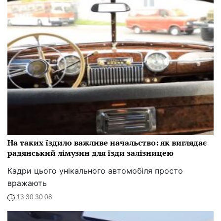
На таких їздило важливе начальство: як виглядає
радянський лімузин для їзди залізницею
Кадри цього унікального автомобіля просто
вражають
13:30 30.08