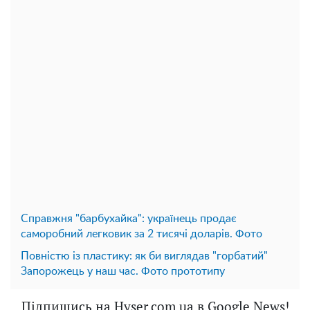
Справжня "барбухайка": українець продає
саморобний легковик за 2 тисячі доларів. Фото
Повністю із пластику: як би виглядав "горбатий"
Запорожець у наш час. Фото прототипу
Підпишись на Hyser.com.ua в Google News!