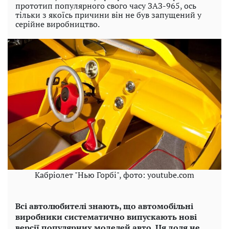
прототип популярного свого часу ЗАЗ-965, ось
тільки з якоїсь причини він не був запущений у
серійне виробництво.
Кабріолет "Нью Горбі", фото: youtube.com
Всі автолюбителі знають, що автомобільні
виробники систематично випускають нові
версії популярних моделей авто. Ця доля не