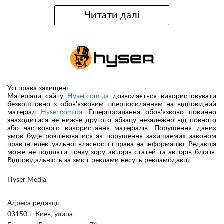
Читати далі
Усі права захищені.
Матеріали сайту
Hyser.com.ua
дозволяється використовувати
безкоштовно з обов'язковим гіперпосиланням на відповідний
матеріал
Hyser.com.ua
. Гіперпосилання обов'язково повинно
знаходитися не нижче другого абзацу незалежно від повного
або часткового використання матеріалів. Порушення даних
умов буде розцінюватися як порушення захищаемих законом
прав інтелектуальної власності і права на інформацію. Редакція
може не поділяти точку зору авторів статей та авторів блогів.
Відповідальність за зміст реклами несуть рекламодавці.
Hyser Media
Адреса редакції
03150 г. Киев, улица