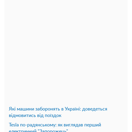
Які машини заборонять в Україні: доведеться
відмовитись від поїздок
Tesla по-радянському: як виглядав перший
електричний "Запорожець"