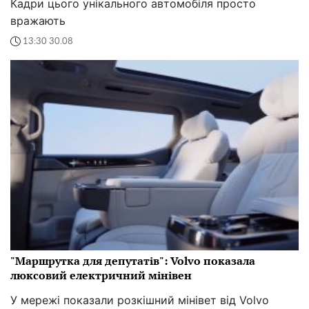
Кадри цього унікального автомобіля просто
вражають
13:30 30.08
"Маршрутка для депутатів": Volvo показала
люксовий електричний мінівен
У мережі показали розкішний мінівет від Volvo