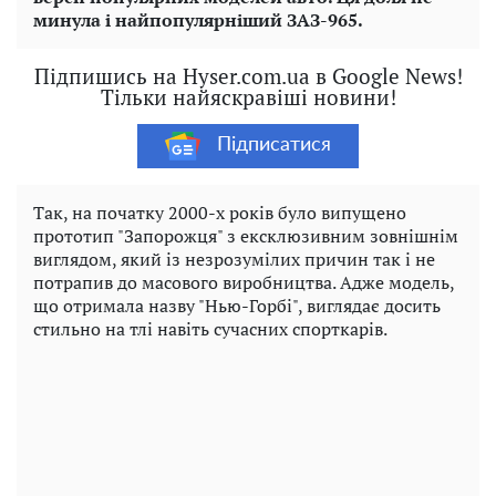
минула і найпопулярніший ЗАЗ-965.
Підпишись на Hyser.com.ua в Google News!
Тільки найяскравіші новини!
Підписатися
Так, на початку 2000-х років було випущено
прототип "Запорожця" з ексклюзивним зовнішнім
виглядом, який із незрозумілих причин так і не
потрапив до масового виробництва. Адже модель,
що отримала назву "Нью-Горбі", виглядає досить
стильно на тлі навіть сучасних спорткарів.