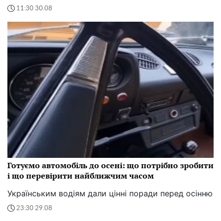
11:30 30.08
Готуємо автомобіль до осені: що потрібно зробити
і що перевірити найближчим часом
Українським водіям дали цінні поради перед осінню
23:30 29.08