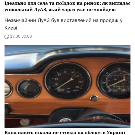
Ідеально для села та поїздок на ринок: як виглядає
унікальний ЛуАЗ, який зараз уже не знайдеш
Незвичайний ЛуАЗ був виставлений на продаж у
Києві
19:00 30.08
Вона навіть ніколи не стояла на обліку: в Україні