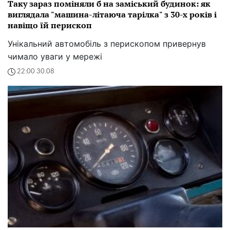
Таку зараз поміняли б на заміський будинок: як
виглядала "машина-літаюча тарілка" з 30-х років і
навіщо їй перископ
Унікальний автомобіль з перископом привернув
чимало уваги у мережі
22:00 30.08