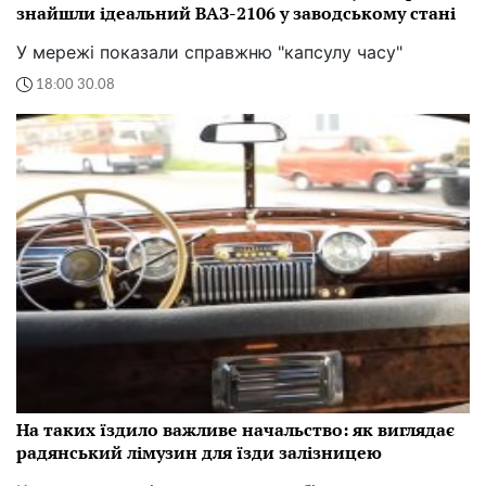
знайшли ідеальний ВАЗ-2106 у заводському стані
У мережі показали справжню "капсулу часу"
18:00 30.08
На таких їздило важливе начальство: як виглядає
радянський лімузин для їзди залізницею