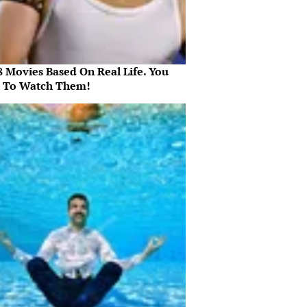
8 Movies Based On Real Life. You
 To Watch Them!