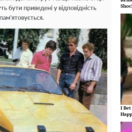
Shoc
ь бути приведені у відповідність
пам'ятовується.
I Bet
Happ