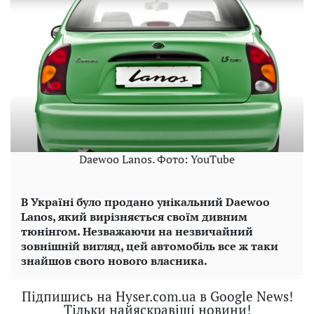
Daewoo Lanos. Фото: YouTube
В Україні було продано унікальний Daewoo
Lanos, який вирізняється своїм дивним
тюнінгом. Незважаючи на незвичайний
зовнішній вигляд, цей автомобіль все ж таки
знайшов свого нового власника.
Підпишись на Hyser.com.ua в Google News!
Тільки найяскравіші новини!