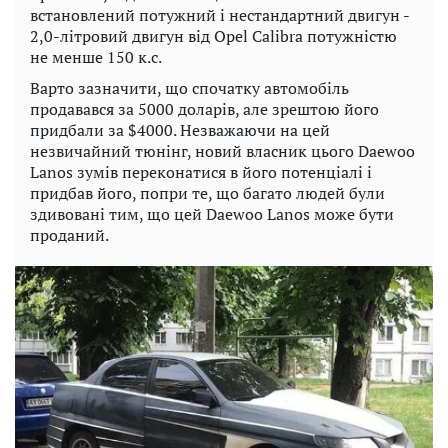
встановлений потужний і нестандартний двигун -
2,0-літровий двигун від Opel Calibra потужністю
не менше 150 к.с.
Варто зазначити, що спочатку автомобіль
продавався за 5000 доларів, але зрештою його
придбали за $4000. Незважаючи на цей
незвичайний тюнінг, новий власник цього Daewoo
Lanos зумів переконатися в його потенціалі і
придбав його, попри те, що багато людей були
здивовані тим, що цей Daewoo Lanos може бути
проданий.