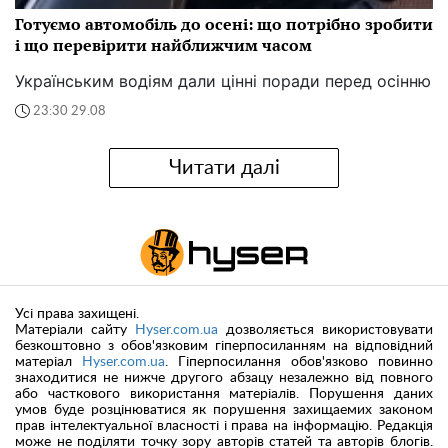
Готуємо автомобіль до осені: що потрібно зробити
і що перевірити найближчим часом
Українським водіям дали цінні поради перед осінню
23:30 29.08
Читати далі
Усі права захищені.
Матеріали сайту
Hyser.com.ua
дозволяється використовувати
безкоштовно з обов'язковим гіперпосиланням на відповідний
матеріал
Hyser.com.ua
. Гіперпосилання обов'язково повинно
знаходитися не нижче другого абзацу незалежно від повного
або часткового використання матеріалів. Порушення даних
умов буде розцінюватися як порушення захищаемих законом
прав інтелектуальної власності і права на інформацію. Редакція
може не поділяти точку зору авторів статей та авторів блогів.