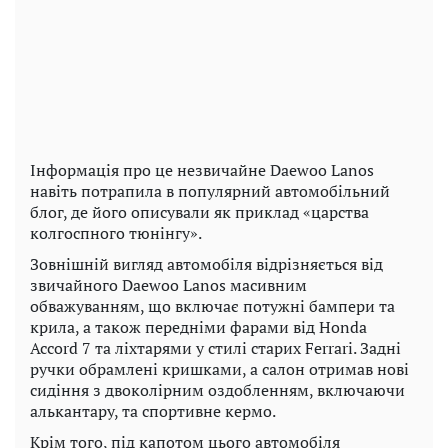
Інформація про це незвичайне Daewoo Lanos
навіть потрапила в популярний автомобільний
блог, де його описували як приклад «царства
колгоспного тюнінгу».
Зовнішній вигляд автомобіля відрізняється від
звичайного Daewoo Lanos масивним
обважуванням, що включає потужні бампери та
крила, а також передніми фарами від Honda
Accord 7 та ліхтарями у стилі старих Ferrari. Задні
ручки обрамлені кришками, а салон отримав нові
сидіння з двоколірним оздобленням, включаючи
алькантару, та спортивне кермо.
Крім того, під капотом цього автомобіля