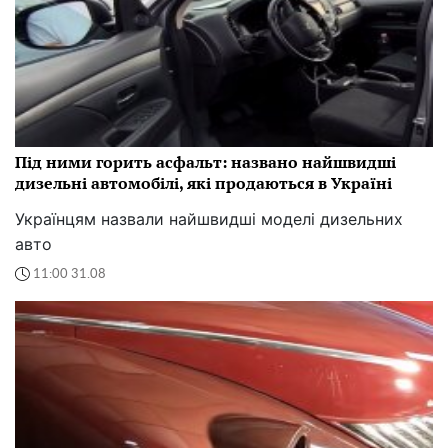
Під ними горить асфальт: названо найшвидші
дизельні автомобілі, які продаються в Україні
Українцям назвали найшвидші моделі дизельних
авто
11:00 31.08