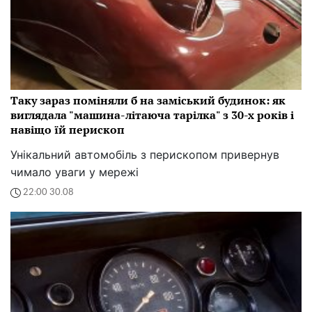
Таку зараз поміняли б на заміський будинок: як
виглядала "машина-літаюча тарілка" з 30-х років і
навіщо їй перископ
Унікальний автомобіль з перископом привернув
чимало уваги у мережі
22:00 30.08