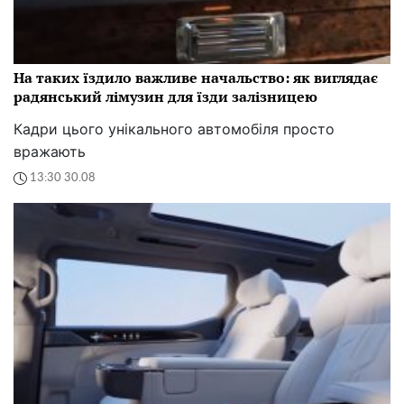
На таких їздило важливе начальство: як виглядає
радянський лімузин для їзди залізницею
Кадри цього унікального автомобіля просто
вражають
13:30 30.08