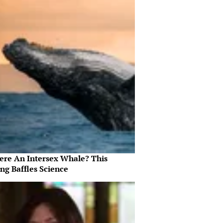
here An Intersex Whale? This
ng Baffles Science