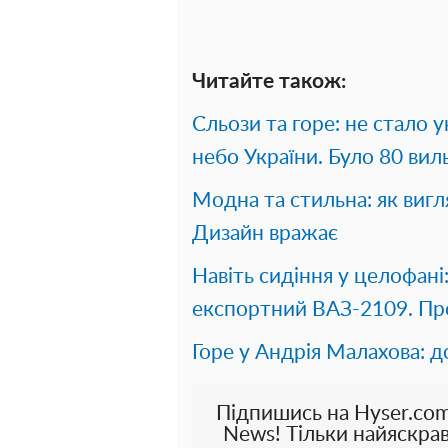
Читайте також:
Сльози та горе: не стало 
небо України. Було 80 вил
Модна та стильна: як вигл
Дизайн вражає
Навіть сидіння у целофані
експортний ВАЗ-2109. Про
Горе у Андрія Малахова: д
Підпишись на Hyser.com
News! Тільки найяскрав