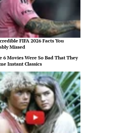
credible FIFA 2026 Facts You
ably Missed
e 6 Movies Were So Bad That They
me Instant Classics