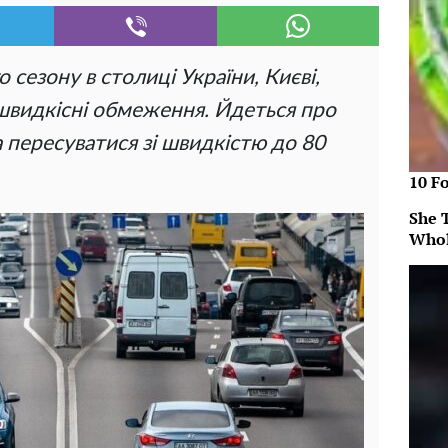
 сезону в столиці України, Києві,
швидкісні обмеження. Йдеться про
 пересуватися зі швидкістю до 80
10 F
She 
Whol