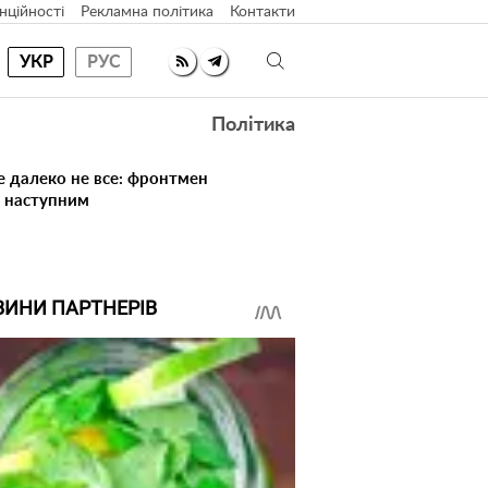
нційності
Рекламна політика
Контакти
УКР
РУС
Політика
е далеко не все: фронтмен
в наступним
ВИНИ ПАРТНЕРІВ