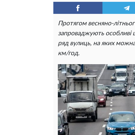
Протягом весняно-літнього
запроваджують особливі 
ряд вулиць, на яких можна
км/год.