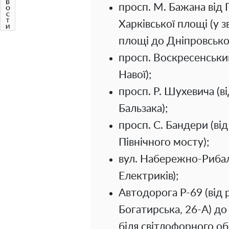
просп. М. Бажана від
Харківської площі (у 
площі до Дніпровсько
просп. Воскресенський 
Навої);
просп. Р. Шухевича (в
Бальзака);
просп. С. Бандери (в
Північного мосту);
вул. Набережно-Рибаль
Електриків);
Автодорога Р-69 (від р
Богатирська, 26-А) до
біля світлофорного об’