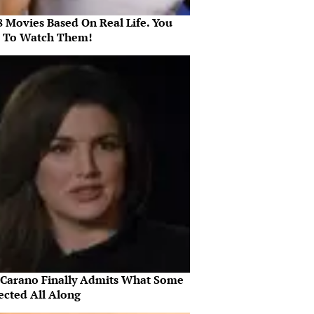
8 Movies Based On Real Life. You
 To Watch Them!
 Carano Finally Admits What Some
ected All Along