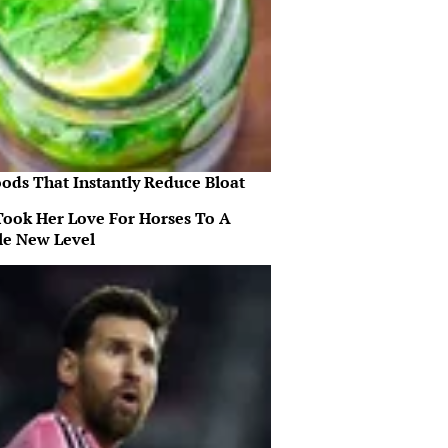
oods That Instantly Reduce Bloat
Took Her Love For Horses To A
e New Level