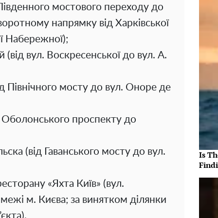
 Південного мостового переходу до
зворотному напрямку від Харківської
ї Набережної);
(від вул. Воскресенської до вул. А.
ід Північного мосту до вул. Оноре де
ід Оболонського проспекту до
ска (від Гаванського мосту до вул.
Is T
Findi
есторану «Яхта Київ» (вул.
 межі м. Києва; за винятком ділянки
єкта).