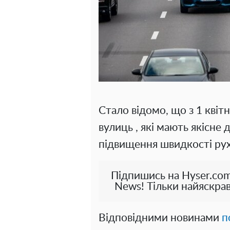
Стало відомо, що з 1 квіт
вулиць , які мають якісне
підвищення швидкості рух
Підпишись на Hyser.com
News! Тільки найяскрав
Відповідними новинами
п