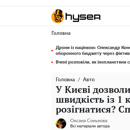
Головна
Дрони із націнкою: Олександр Кон
оборонного бюджету через фіктивн
Вчені розповіли, як інопланетяни 
Головна
Авто
У Києві дозвол
швидкість із 1 
розігнатися? С
Оксана Сонькова
Всі матеріали автора