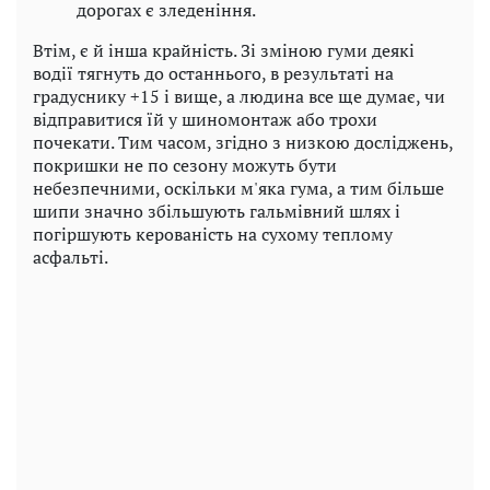
дорогах є зледеніння.
Втім, є й інша крайність. Зі зміною гуми деякі
водії тягнуть до останнього, в результаті на
градуснику +15 і вище, а людина все ще думає, чи
відправитися їй у шиномонтаж або трохи
почекати. Тим часом, згідно з низкою досліджень,
покришки не по сезону можуть бути
небезпечними, оскільки м'яка гума, а тим більше
шипи значно збільшують гальмівний шлях і
погіршують керованість на сухому теплому
асфальті.