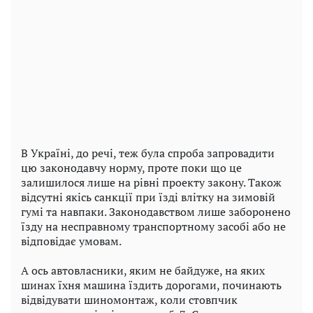
В Україні, до речі, теж була спроба запровадити
цю законодавчу норму, проте поки що це
залишилося лише на рівні проекту закону. Також
відсутні якісь санкції при їзді влітку на зимовій
гумі та навпаки. Законодавством лише заборонено
їзду на несправному транспортному засобі або не
відповідає умовам.
А ось автовласники, яким не байдуже, на яких
шинах їхня машина їздить дорогами, починають
відвідувати шиномонтаж, коли стовпчик
.