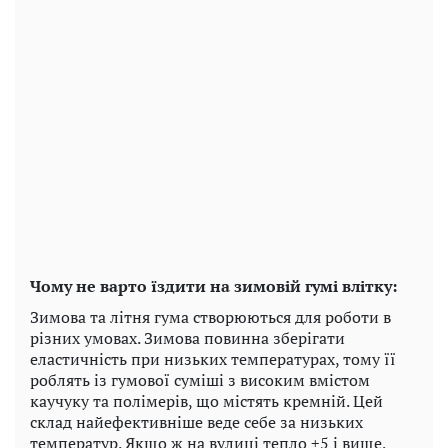
Чому не варто їздити на зимовій гумі влітку:
Зимова та літня гума створюються для роботи в
різних умовах. Зимова повинна зберігати
еластичність при низьких температурах, тому її
роблять із гумової суміші з високим вмістом
каучуку та полімерів, що містять кремній. Цей
склад найефективніше веде себе за низьких
температур. Якщо ж на вулиці тепло +5 і вище,