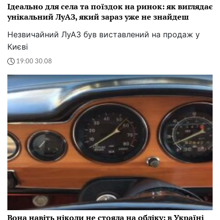
Ідеально для села та поїздок на ринок: як виглядає
унікальний ЛуАЗ, який зараз уже не знайдеш
Незвичайний ЛуАЗ був виставлений на продаж у
Києві
19:00 30.08
Вона навіть ніколи не стояла на обліку: в Україні