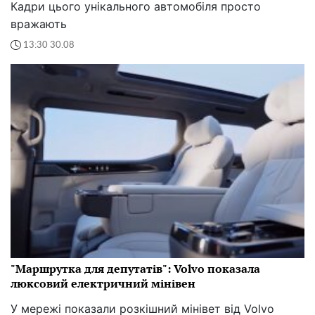
Кадри цього унікального автомобіля просто
вражають
13:30 30.08
"Маршрутка для депутатів": Volvo показала
люксовий електричний мінівен
У мережі показали розкішний мінівет від Volvo