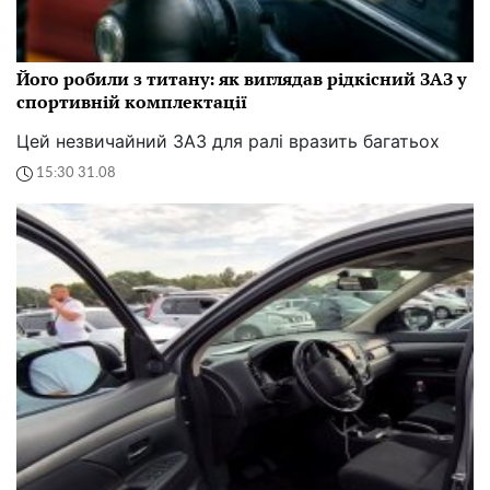
Його робили з титану: як виглядав рідкісний ЗАЗ у
спортивній комплектації
Цей незвичайний ЗАЗ для ралі вразить багатьох
15:30 31.08