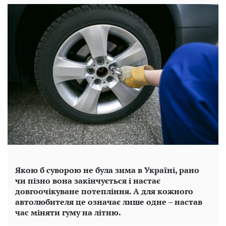
Якою б суворою не була зима в Україні, рано
чи пізно вона закінчується і настає
довгоочікуване потепління. А для кожного
автолюбителя це означає лише одне – настав
час міняти гуму на літню.