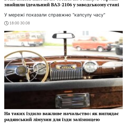
знайшли ідеальний ВАЗ-2106 у заводському стані
У мережі показали справжню "капсулу часу"
18:00 30.08
На таких їздило важливе начальство: як виглядає
радянський лімузин для їзди залізницею