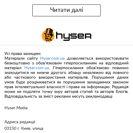
Читати далі
Усі права захищені.
Матеріали сайту
Hyser.com.ua
дозволяється використовувати
безкоштовно з обов'язковим гіперпосиланням на відповідний
матеріал
Hyser.com.ua
. Гіперпосилання обов'язково повинно
знаходитися не нижче другого абзацу незалежно від повного
або часткового використання матеріалів. Порушення даних
умов буде розцінюватися як порушення захищаемих законом
прав інтелектуальної власності і права на інформацію. Редакція
може не поділяти точку зору авторів статей та авторів блогів.
Відповідальність за зміст реклами несуть рекламодавці.
Hyser Media
Адреса редакції
03150 г. Киев, улица