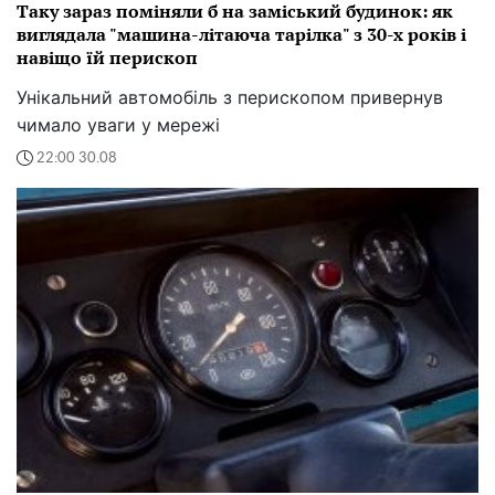
Таку зараз поміняли б на заміський будинок: як
виглядала "машина-літаюча тарілка" з 30-х років і
навіщо їй перископ
Унікальний автомобіль з перископом привернув
чимало уваги у мережі
22:00 30.08