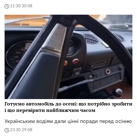
11:30 30.08
Готуємо автомобіль до осені: що потрібно зробити
і що перевірити найближчим часом
Українським водіям дали цінні поради перед осінню
23:30 29.08