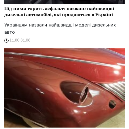
Під ними горить асфальт: названо найшвидші
дизельні автомобілі, які продаються в Україні
Українцям назвали найшвидші моделі дизельних
авто
11:00 31.08