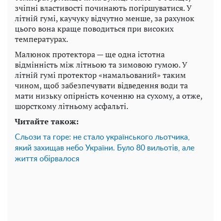
зчіпні властивості починають погіршуватися. У
літній гумі, каучуку відчутно менше, за рахунок
цього вона краще поводиться при високих
температурах.
Малюнок протектора — ще одна істотна
відмінність між літньою та зимовою гумою. У
літній гумі протектор «намальований» таким
чином, щоб забезпечувати відведення води та
мати низьку опірність коченню на сухому, а отже,
шорсткому літньому асфальті.
Читайте також:
Сльози та горе: не стало українського льотчика,
який захищав небо України. Було 80 вильотів, але
життя обірвалося