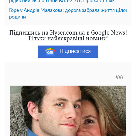
рідкісний експортний ВАЗ-2109. Проїхав 11 км
Горе у Андрія Малахова: дорога забрала життя цілої
родини
Підпишись на Hyser.com.ua в Google News!
Тільки найяскравіші новини!
Підписатися