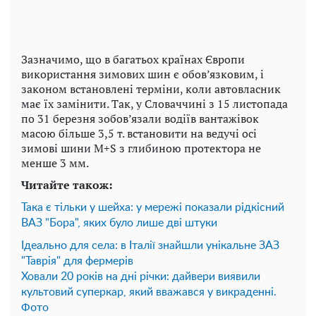
Зазначимо, що в багатьох країнах Європи
використання зимових шин є обов’язковим, і
законом встановлені терміни, коли автовласник
має їх замінити. Так, у Словаччині з 15 листопада
по 31 березня зобов’язали водіїв вантажівок
масою більше 3,5 т. встановити на ведучі осі
зимові шини M+S з глибиною протектора не
менше 3 мм.
Читайте також:
Така є тільки у шейха: у мережі показали рідкісний
ВАЗ "Бора", яких було лише дві штуки
Ідеально для села: в Італії знайшли унікальне ЗАЗ
"Таврія" для фермерів
Ховали 20 років на дні річки: дайвери виявили
культовий суперкар, який вважався у викраденні.
Фото