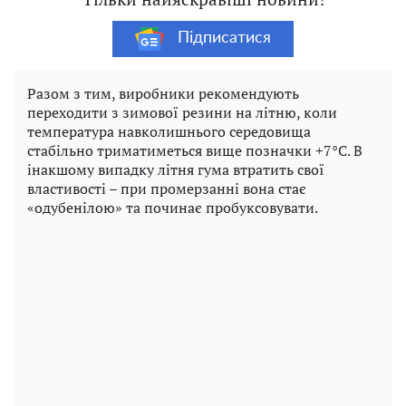
Підписатися
Разом з тим, виробники рекомендують
переходити з зимової резини на літню, коли
температура навколишнього середовища
стабільно триматиметься вище позначки +7°C. В
інакшому випадку літня гума втратить свої
властивості – при промерзанні вона стає
«одубенілою» та починає пробуксовувати.