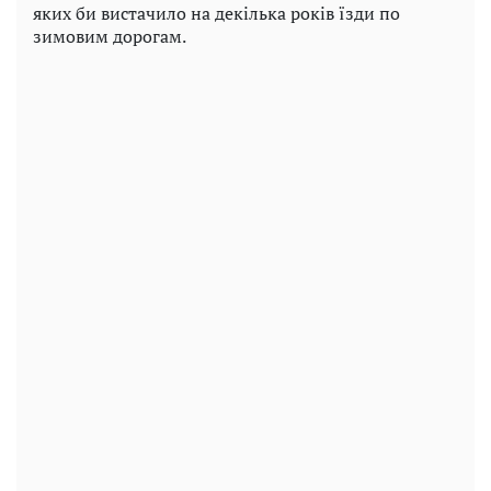
яких би вистачило на декілька років їзди по
зимовим дорогам.