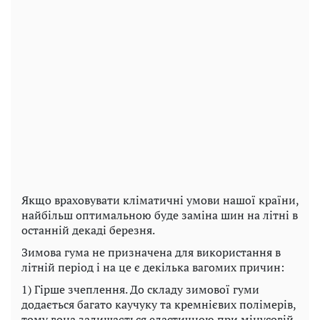
Якщо враховувати кліматичні умови нашої країни,
найбільш оптимальною буде заміна шин на літні в
останній декаді березня.
Зимова гума не призначена для використання в
літній період і на це є декілька вагомих причин:
1) Гірше зчеплення. До складу зимової гуми
додається багато каучуку та кремнієвих полімерів,
тому вона залишається еластичною при мінусовій