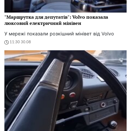
"Маршрутка для депутатів": Volvo показала
люксовий електричний мінівен
У мережі показали розкішний мінівет від Volvo
11:30 30.08