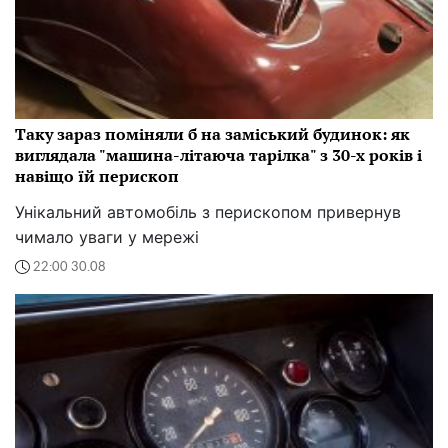
Таку зараз поміняли б на заміський будинок: як
виглядала "машина-літаюча тарілка" з 30-х років і
навіщо їй перископ
Унікальний автомобіль з перископом привернув
чимало уваги у мережі
22:00 30.08