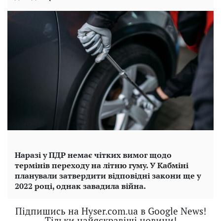
Наразі у ПДР немає чітких вимог щодо
термінів переходу на літню гуму. У Кабміні
планували затвердити відповідні закони ще у
2022 році, однак завадила війна.
Підпишись на Hyser.com.ua в Google News!
Тільки найяскравіші новини!