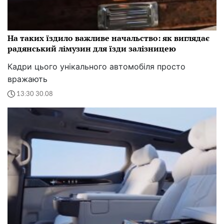
На таких їздило важливе начальство: як виглядає
радянський лімузин для їзди залізницею
Кадри цього унікального автомобіля просто
вражають
13:30 30.08