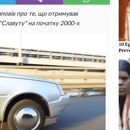
повів про те, що отримував
"Славуту" на початку 2000-х
10 E
Prev