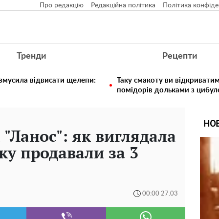
Про редакцію
Редакційна політика
Політика конфіде
Тренди
Рецепти
 змусила відвисати щелепи:
Таку смакоту ви відкриватим
помідорів дольками з цибул
НО
 "Ланос": як виглядала
ку продавали за 3
00:00 27.03