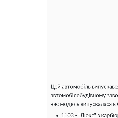
Цей автомобіль випускавс
автомобілебудівному завод
час модель випускалася в 
1103 - "Люкс" з карб