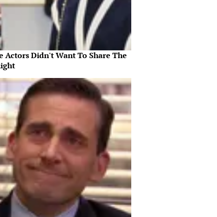
e Actors Didn't Want To Share The
ight