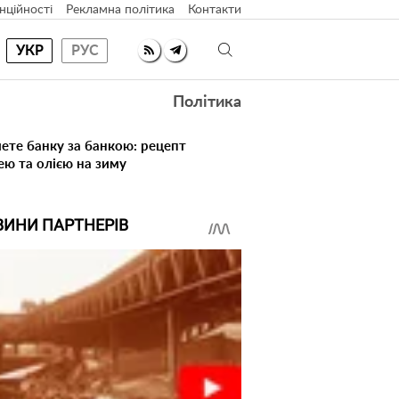
нційності
Рекламна політика
Контакти
УКР
РУС
Політика
ете банку за банкою: рецепт
ею та олією на зиму
ВИНИ ПАРТНЕРІВ