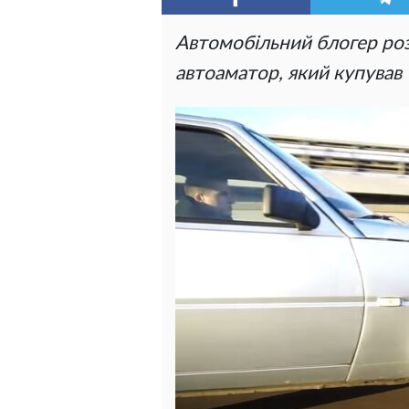
Автомобільний блогер роз
автоаматор, який купував 