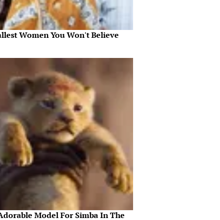
allest Women You Won't Believe
Adorable Model For Simba In The