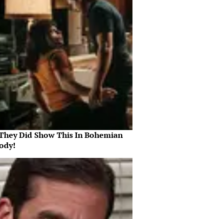
They Did Show This In Bohemian
ody!