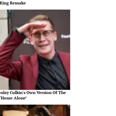
 King Remake
ulay Culkin's Own Version Of The
‘Home Alone’