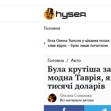
Головна
Гола Олена Тополя у цікавих позах
злив відео – було лише початком
Головна
Авто
Була крутіша за
модна Таврія, я
тисячі доларів
Оксана Сонькова
Всі матеріали автора