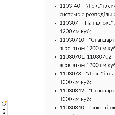
1103-40 - "Люкс" із с
системою розподільно
110307 - "Напівлюкс"
1200 см куб;
11030710 - "Стандарт
агрегатом 1200 см куб
11030701, 11030702 
агрегатом 1200 см куб
1103078 - "Люкс" із 
1300 см куб;
11030842 - "Стандарт
1300 см куб;
11030840 - Люкс з ін