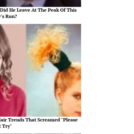
Did He Leave At The Peak Of This
's Run?
Hair Trends That Screamed "Please
t Try"