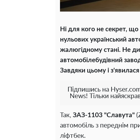
Ні для кого не секрет, що 
нульових український авт
жалюгідному стані. Не ди
автомобілебудівний завод
Завдяки цьому і з'явилася
Підпишись на Hyser.com
News! Тільки найяскрав
Так,
ЗАЗ-1103 "Славута"
(
автомобіль з переднім пр
ліфтбек.