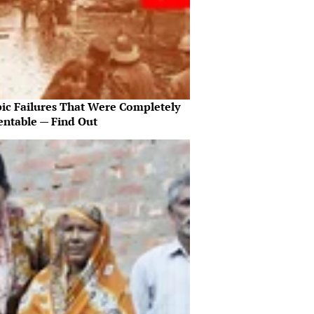
pic Failures That Were Completely
entable — Find Out