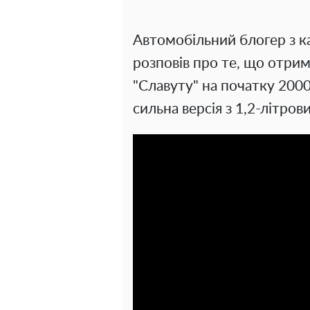
Автомобільний блогер з к
розповів про те, що отри
"Славуту" на початку 2000
сильна версія з 1,2-літров