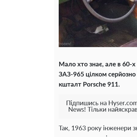
Мало хто знає, але в 60-
ЗАЗ-965 цілком серйозно 
кшталт Porsche 911.
Підпишись на Hyser.com
News! Тільки найяскрав
Так, 1963 року інженери 