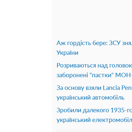
Аж гордість бере: ЗСУ зн
України
Розриваються над головою
заборонені "пастки" МОН-
За основу взяли Lancia Pen
український автомобіль
Зробили далекого 1935-го
український електромобі