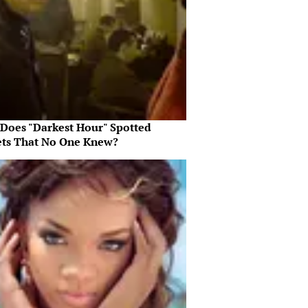
Does "Darkest Hour" Spotted
ets That No One Knew?