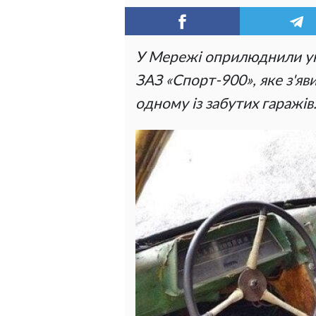
У Мережі оприлюднили ун
ЗАЗ «Спорт-900», яке з'яв
одному із забутих гаражів