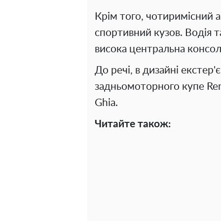
Крім того, чотиримісний 
спортивний кузов. Водія 
висока центральна консоль
До речі, в дизайні екстер
задньомоторного купе Rena
Ghia.
Читайте також: