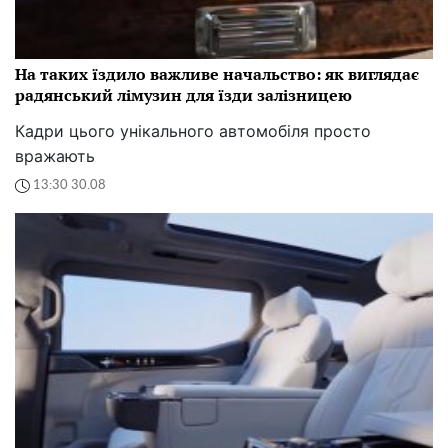
На таких їздило важливе начальство: як виглядає
радянський лімузин для їзди залізницею
Кадри цього унікального автомобіля просто
вражають
13:30 30.08