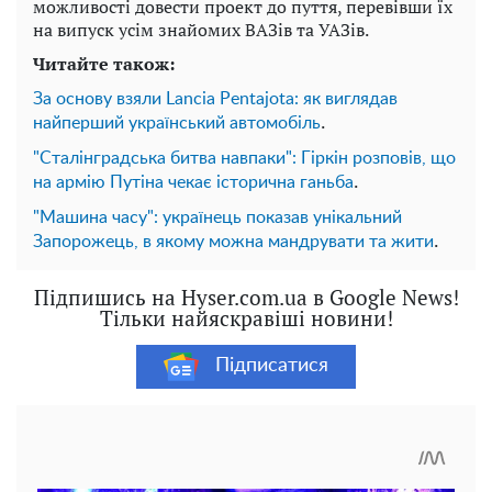
можливості довести проект до пуття, перевівши їх
на випуск усім знайомих ВАЗів та УАЗів.
Читайте також:
За основу взяли Lancia Pentajota: як виглядав
.
найперший український автомобіль
"Сталінградська битва навпаки": Гіркін розповів, що
.
на армію Путіна чекає історична ганьба
"Машина часу": українець показав унікальний
.
Запорожець, в якому можна мандрувати та жити
Підпишись на Hyser.com.ua в Google News!
Тільки найяскравіші новини!
Підписатися