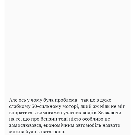
Але ось у чому була проблема - так це в дуже
слабкому 30-сильному моторі, який аж ніяк не міг
впоратися з вимогами сучасних водіїв. Зважаючи
на те, що про бензин тоді ніхто особливо не
замислювався, економічним автомобіль назвати
можна було з натяжкою.