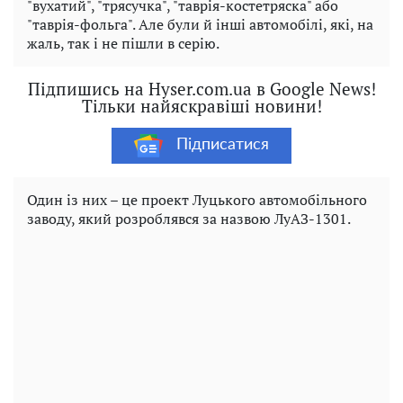
"вухатий", "трясучка", "таврія-костетряска" або
"таврія-фольга". Але були й інші автомобілі, які, на
жаль, так і не пішли в серію.
Підпишись на Hyser.com.ua в Google News!
Тільки найяскравіші новини!
Підписатися
Один із них – це проект Луцького автомобільного
заводу, який розроблявся за назвою ЛуАЗ-1301.