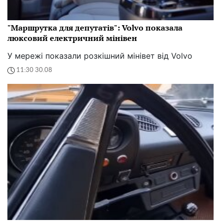
"Маршрутка для депутатів": Volvo показала
люксовий електричний мінівен
У мережі показали розкішний мінівет від Volvo
11:30 30.08