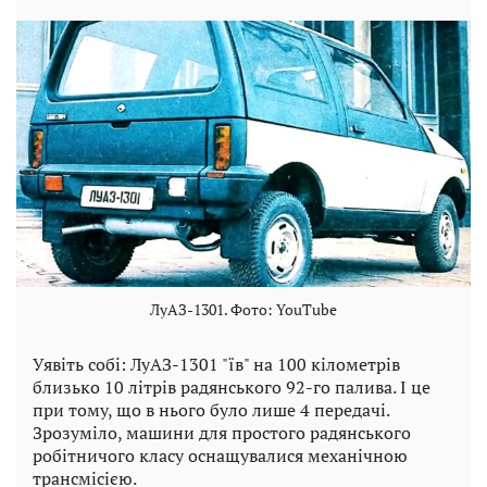
ЛуАЗ-1301. Фото: YouTube
Уявіть собі: ЛуАЗ-1301 "їв" на 100 кілометрів
близько 10 літрів радянського 92-го палива. І це
при тому, що в нього було лише 4 передачі.
Зрозуміло, машини для простого радянського
робітничого класу оснащувалися механічною
трансмісією.