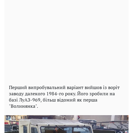
Перший випробувальний варіант вийшов із воріт
заводу далекого 1984-го року. Його зробили на
базі ЛуАЗ-969, більш відомий як перша
"Волинянка".