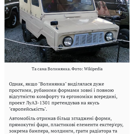
Та сама Волинянка. Фото: Wikipedia
Однак, якщо "Волинянка" виділялася дуже
простими, рубаними формами зовні і повною
відсутністю комфорту та ергономіки всередині,
проект ЛуАЗ-1301 претендував на якусь
"європейськість".
Автомобіль отримав більш згладжені форми,
прямокутні фари, пластикові елементи екстер'єру,
зокрема бампера, молдинги, грати радіатора та