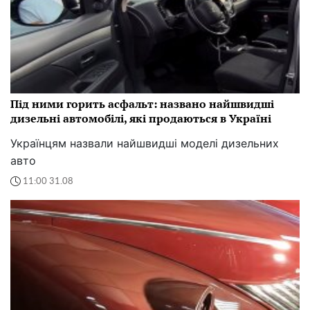
Під ними горить асфальт: названо найшвидші
дизельні автомобілі, які продаються в Україні
Українцям назвали найшвидші моделі дизельних
авто
11:00 31.08