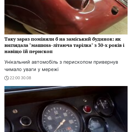
Таку зараз поміняли б на заміський будинок: як
виглядала "машина-літаюча тарілка" з 30-х років і
навіщо їй перископ
Унікальний автомобіль з перископом привернув
чимало уваги у мережі
22:00 30.08