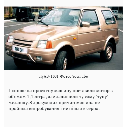
ЛуАЗ-1301. Фото: YouTube
Пізніше на проектну машину поставили мотор з
об'ємом 1,1 літра, але залишили ту саму "тупу"
механіку. З зрозумілих причин машина не
пройшла випробування і не пішла в серію.