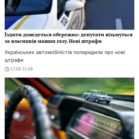
Їздити доведеться обережно: депутати візьмуться
за власників машин газу. Нові штрафи
Українських автомобілістів попередили про нові
штрафи
17:00 31.08