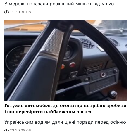
У мережі показали розкішний мінівет від Volvo
11:30 30.08
Готуємо автомобіль до осені: що потрібно зробити
і що перевірити найближчим часом
Українським водіям дали цінні поради перед осінню
23:30 29.08