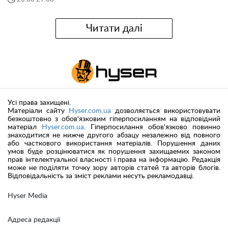
Читати далі
Усі права захищені.
Матеріали сайту
Hyser.com.ua
дозволяється використовувати
безкоштовно з обов'язковим гіперпосиланням на відповідний
матеріал
Hyser.com.ua
. Гіперпосилання обов'язково повинно
знаходитися не нижче другого абзацу незалежно від повного
або часткового використання матеріалів. Порушення даних
умов буде розцінюватися як порушення захищаемих законом
прав інтелектуальної власності і права на інформацію. Редакція
може не поділяти точку зору авторів статей та авторів блогів.
Відповідальність за зміст реклами несуть рекламодавці.
Hyser Media
Адреса редакції