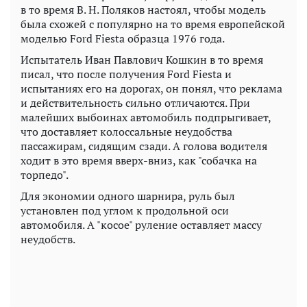
в то время В. Н. Поляков настоял, чтобы модель
была схожей с популярно на то время европейской
моделью Ford Fiesta образца 1976 года.
Испытатель Иван Павлович Кошкин в то время
писал, что после получения Ford Fiesta и
испытаниях его на дорогах, он понял, что реклама
и действительность сильно отличаются. При
малейших выбоинах автомобиль подпрыгивает,
что доставляет колоссальные неудобства
пассажирам, сидящим сзади. А голова водителя
ходит в это время вверх-вниз, как "собачка на
торпедо".
Для экономии одного шарнира, руль был
установлен под углом к продольной оси
автомобиля. А "косое" руление оставляет массу
неудобств.