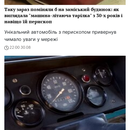
Таку зараз поміняли б на заміський будинок: як
виглядала "машина-літаюча тарілка" з 30-х років і
навіщо їй перископ
Унікальний автомобіль з перископом привернув
чимало уваги у мережі
22:00 30.08