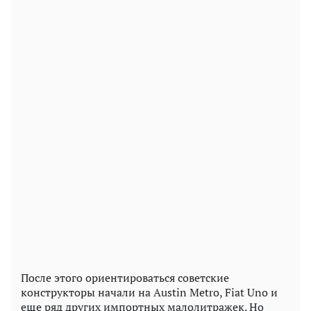
После этого ориентироваться советские
конструкторы начали на Austin Metro, Fiat Uno и
еще ряд других импортных малолитражек. Но