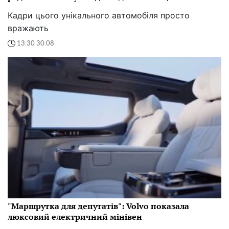
Кадри цього унікального автомобіля просто
вражають
13:30 30.08
"Маршрутка для депутатів": Volvo показала
люксовий електричний мінівен