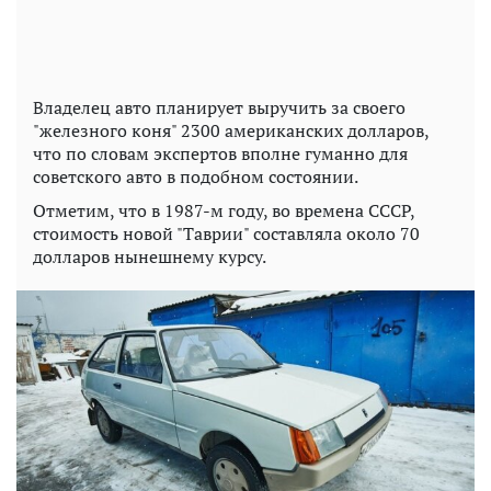
Владелец авто планирует выручить за своего
"железного коня" 2300 американских долларов,
что по словам экспертов вполне гуманно для
советского авто в подобном состоянии.
Отметим, что в 1987-м году, во времена СССР,
стоимость новой "Таврии" составляла около 70
долларов нынешнему курсу.