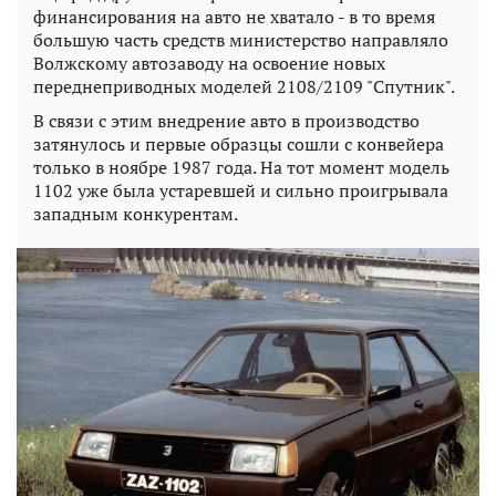
финансирования на авто не хватало - в то время
большую часть средств министерство направляло
Волжскому автозаводу на освоение новых
переднеприводных моделей 2108/2109 "Спутник".
В связи с этим внедрение авто в производство
затянулось и первые образцы сошли с конвейера
только в ноябре 1987 года. На тот момент модель
1102 уже была устаревшей и сильно проигрывала
западным конкурентам.