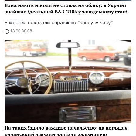
Вона навіть ніколи не стояла на обліку: в Україні
знайшли ідеальний ВАЗ-2106 у заводському стані
У мережі показали справжню "капсулу часу"
18:00 30.08
На таких їздило важливе начальство: як виглядає
радянський лімузин для їзди залізницею