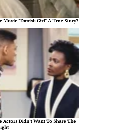
e Movie "Danish Girl" A True Story?
e Actors Didn't Want To Share The
ight