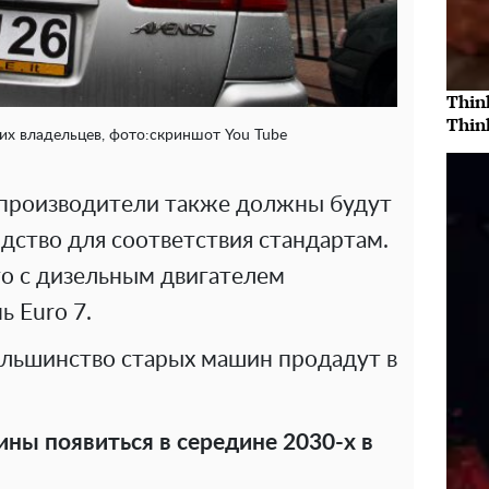
Thin
Thin
х владельцев, фото:скриншот You Tube
о производители также должны будут
дство для соответствия стандартам.
то с дизельным двигателем
 Euro 7.
ольшинство старых машин продадут в
ны появиться в середине 2030-х в