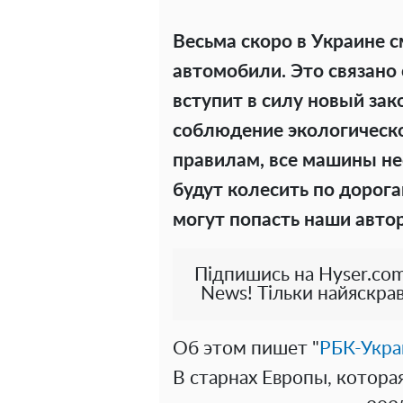
Весьма скоро в Украине с
автомобили. Это связано 
вступит в силу новый за
соблюдение экологическо
правилам, все машины н
будут колесить по дорог
могут попасть наши авто
Підпишись на Hyser.com
News! Тільки найяскрав
Об этом пишет "
РБК-Укра
В старнах Европы, которая