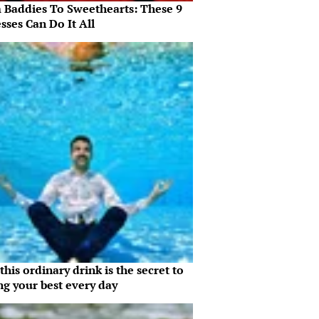
 Baddies To Sweethearts: These 9
sses Can Do It All
his ordinary drink is the secret to
ng your best every day