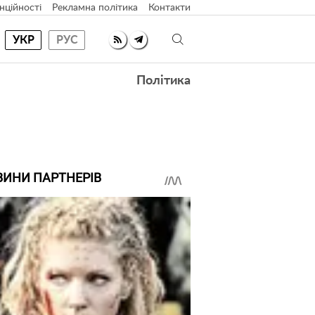
нційності
Рекламна політика
Контакти
УКР
РУС
Політика
ВИНИ ПАРТНЕРІВ