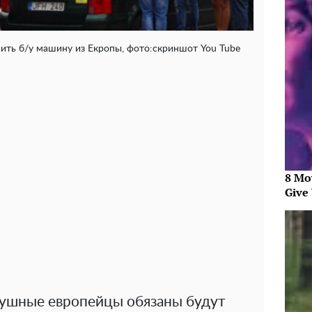
ить б/у машину из Екропы, фото:скриншот You Tube
8 Mo
Give 
лушные европейцы обязаны будут