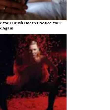
k Your Crush Doesn't Notice You?
k Again