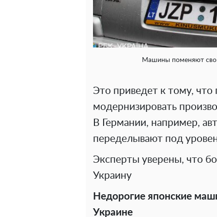
Машины поменяют свои
Это приведет к тому, чт
модернизировать произво
В Германии, например, ав
переделывают под уровень
Эксперты уверены, что б
Украину
Недорогие японские маши
Украине