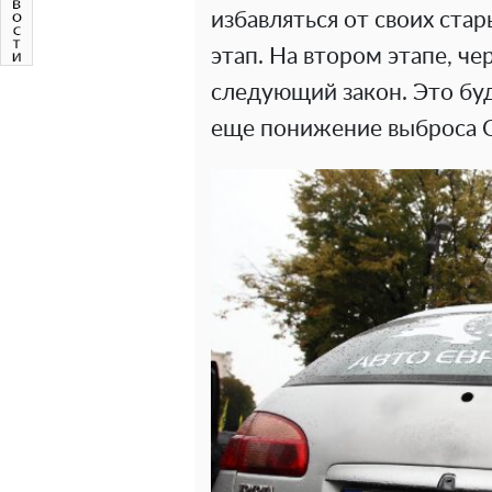
избавляться от своих ста
этап. На втором этапе, че
следующий закон. Это бу
еще понижение выброса 