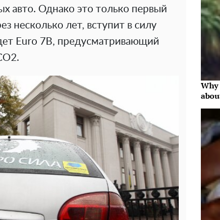
рых авто. Однако это только первый
рез несколько лет, вступит в силу
дет Euro 7B, предусматривающий
СО2.
Why 
abou