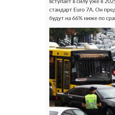
вступает в силу уже в 20
стандарт Euro 7А. Он пр
будут на 66% ниже по сра