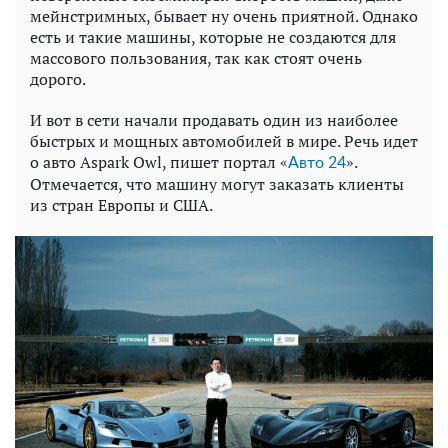
мейнстримных, бывает ну очень приятной. Однако
есть и такие машины, которые не создаются для
массового пользования, так как стоят очень
дорого.
И вот в сети начали продавать один из наиболее
быстрых и мощных автомобилей в мире. Речь идет
о авто Aspark Owl, пишет портал «
».
Авто 24
Отмечается, что машину могут заказать клиенты
из стран Европы и США.