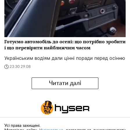
Готуємо автомобіль до осені: що потрібно зробити
і що перевірити найближчим часом
Українським водіям дали цінні поради перед осінню
23:30 29.08
Читати далі
Усі права захищені.