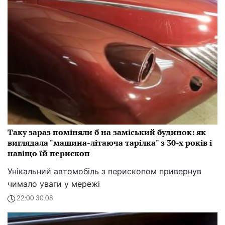
Таку зараз поміняли б на заміський будинок: як
виглядала "машина-літаюча тарілка" з 30-х років і
навіщо їй перископ
Унікальний автомобіль з перископом привернув
чимало уваги у мережі
22:00 30.08