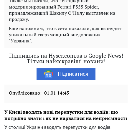
Также мы писали, что легендарный
модернизированный Ferrari F355 Spider,
принадлежавший Шакилу О’Нилу выставлен на
продажу.
Еще напомним, что в сети показали, как выглядит
уникальный сверхмощный внедорожник
"Украина".
Підпишись на Hyser.com.ua в Google News!
Тільки найяскравіші новини!
Підписатися
Опубліковано:
01.01 14:45
У Києві вводять нові перепустки для водіїв: що
потрібно знати і як не нарватися на неприємності
У столиці України вводять перепустки для водіїв