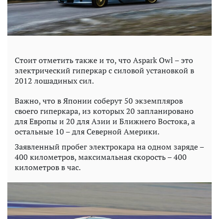
Стоит отметить также и то, что Aspark Owl – это
электрический гиперкар с силовой установкой в
2012 лошадиных сил.
Важно, что в Японии соберут 50 экземпляров
своего гиперкара, из которых 20 запланировано
для Европы и 20 для Азии и Ближнего Востока, а
остальные 10 – для Северной Америки.
Заявленный пробег электрокара на одном заряде –
400 километров, максимальная скорость – 400
километров в час.