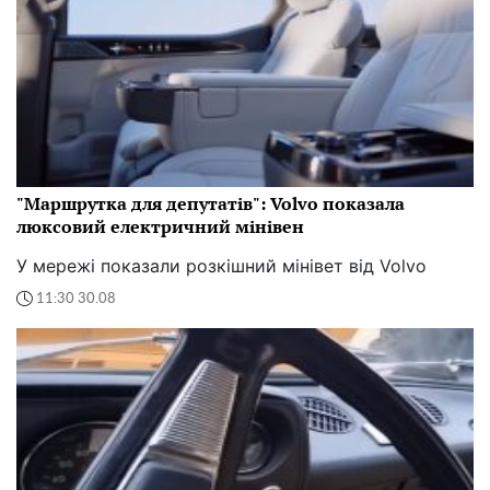
"Маршрутка для депутатів": Volvo показала
люксовий електричний мінівен
У мережі показали розкішний мінівет від Volvo
11:30 30.08