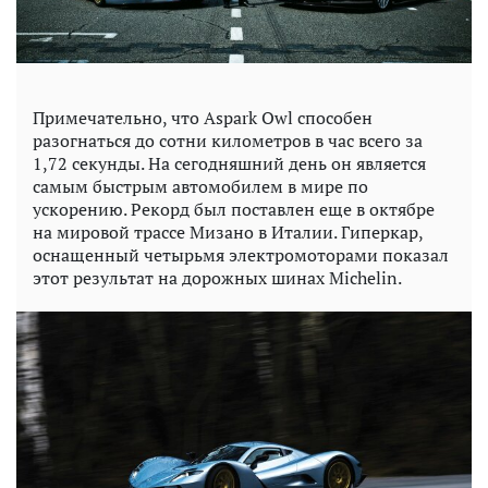
Примечательно, что Aspark Owl способен
разогнаться до сотни километров в час всего за
1,72 секунды. На сегодняшний день он является
самым быстрым автомобилем в мире по
ускорению. Рекорд был поставлен еще в октябре
на мировой трассе Мизано в Италии. Гиперкар,
оснащенный четырьмя электромоторами показал
этот результат на дорожных шинах Michelin.