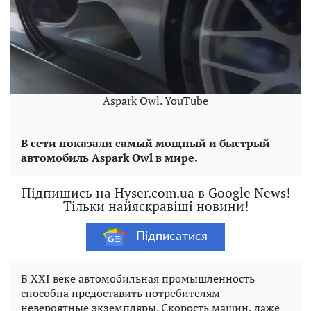
Aspark Owl. YouTube
В сети показали самый мощный и быстрый
автомобиль Aspark Owl в мире.
Підпишись на Hyser.com.ua в Google News!
Тільки найяскравіші новини!
Підписатися
В XXI веке автомобильная промышленность
способна предоставить потребителям
невероятные экземпляры. Скорость машин, даже