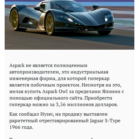
Aspark не является полноценным
автопроизводителем, это индустриальная
инженерная фирма, для которой гиперкар
является побочным проектом. Несмотря на это,
желая купить Aspark Owl за пределами Японии с
помощью официального сайта. Приобрести
гиперкар можно за 3,56 миллионов долларов.
Как сообщал Hyser, на продажу выставлен
раритетный отреставрированный Jaguar S-Type
1966 года.