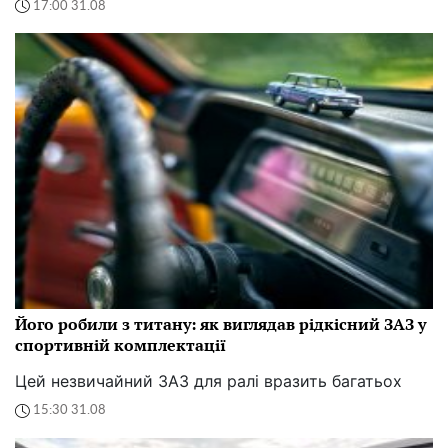
17:00 31.08
Його робили з титану: як виглядав рідкісний ЗАЗ у
спортивній комплектації
Цей незвичайний ЗАЗ для ралі вразить багатьох
15:30 31.08