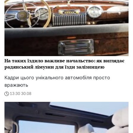
На таких їздило важливе начальство: як виглядає
радянський лімузин для їзди залізницею
Кадри цього унікального автомобіля просто
вражають
13:30 30.08