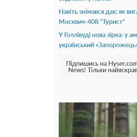
Навіть знімався дах: як в
Москвич-408 "Турист"
У Голлівуді нова зірка: у
український «Запорожець
Підпишись на Hyser.com
News! Тільки найяскрав