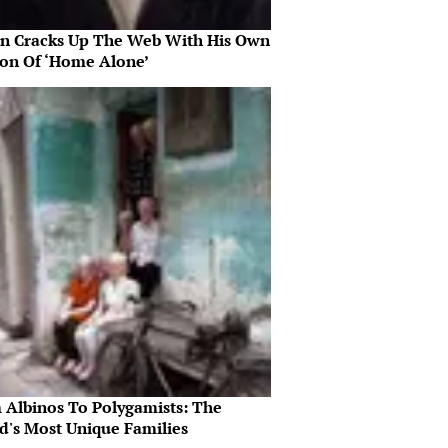
in Cracks Up The Web With His Own
ion Of ‘Home Alone’
 Albinos To Polygamists: The
d's Most Unique Families