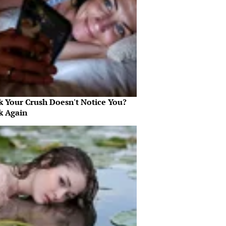
k Your Crush Doesn't Notice You?
k Again