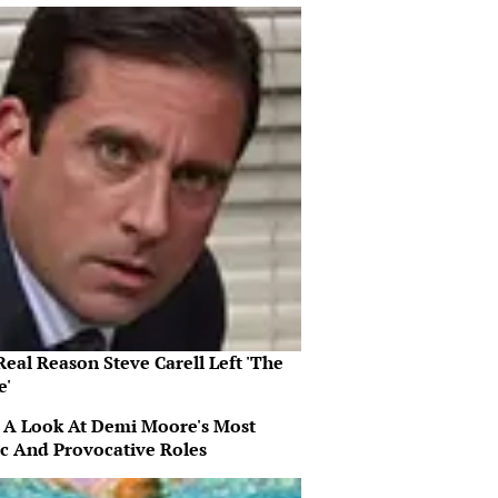
eal Reason Steve Carell Left 'The
e'
 A Look At Demi Moore's Most
ic And Provocative Roles