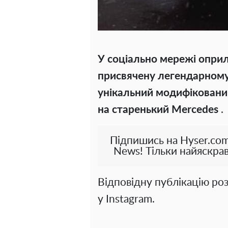
У соціально мережі опри
присвячену легендарному
унікальний модифіковани
на старенький
Mercedes
.
Підпишись на Hyser.com
News! Тільки найяскрав
Відповідну публікацію роз
у Instagram.