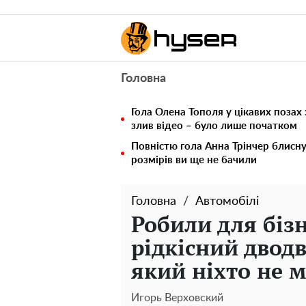
Головна
Гола Олена Тополя у цікавих позах
злив відео – було лише початком
Повністю гола Анна Трінчер блисн
розмірів ви ще не бачили
Головна
Автомобілі
Робили для біз
рідкісний двод
який ніхто не м
Игорь Верховский