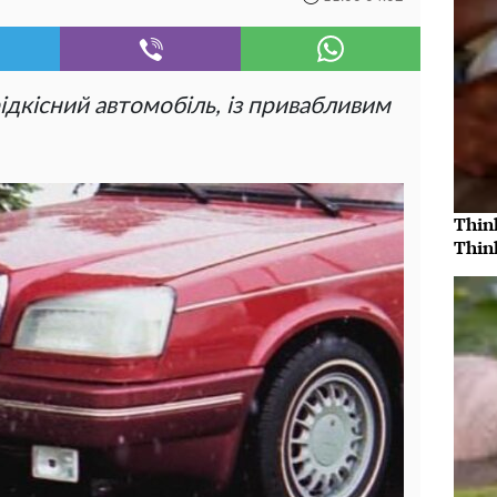
ідкісний автомобіль, із привабливим
Thin
Thin