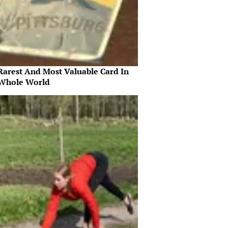
Rarest And Most Valuable Card In
Whole World