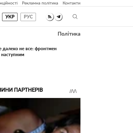
нційності
Рекламна політика
Контакти
УКР
РУС
Політика
е далеко не все: фронтмен
в наступним
ВИНИ ПАРТНЕРІВ