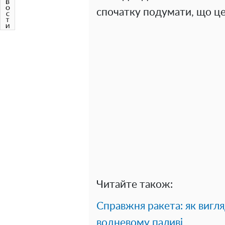
спочатку подумати, що це
Читайте також:
Справжня ракета: як вигл
водневому паливі