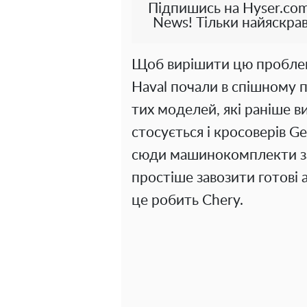
Підпишись на Hyser.com
News! Тільки найяскрав
Щоб вирішити цю проблему 
Haval почали в спішному п
тих моделей, які раніше ви
стосується і кросоверів Gee
сюди машинокомплекти зар
простіше завозити готові 
це робить Chery.