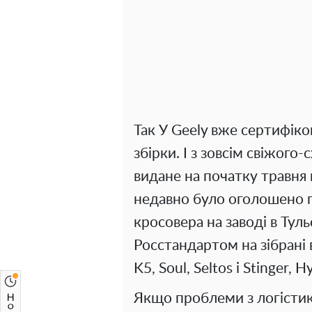
Так У Geely вже сертифіков
збірки. І з зовсім свіжого
видане на початку травня 
недавно було оголошено 
кросовера на заводі в Тул
Росстандартом на зібрані
K5, Soul, Seltos і Stinger, 
Якщо проблеми з логістик