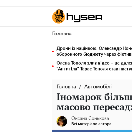
Головна
Дрони із націнкою: Олександр Кон
оборонного бюджету через фіктивн
Олена Тополя злив відео – це дале
"Антитіла" Тарас Тополя став наст
Головна
Автомобілі
Іномарок більш
масово переса
Оксана Сонькова
Всі матеріали автора