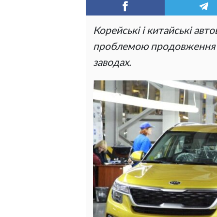
Корейські і китайські авт
проблемою продовження зб
заводах.