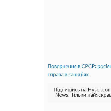
Повернення в СРСР: росіян
справа в санкціях
.
Підпишись на Hyser.com
News! Тільки найяскрав