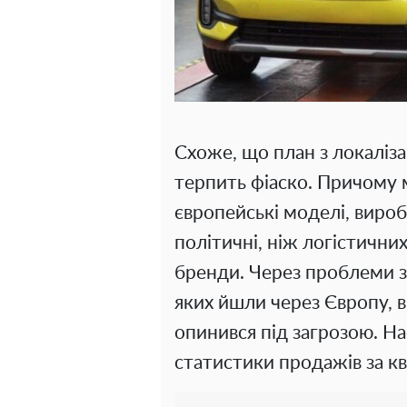
Схоже, що план з локаліза
терпить фіаско. Причому 
європейські моделі, виро
політичні, ніж логістичних 
бренди. Через проблеми з
яких йшли через Європу, 
опинився під загрозою. Н
статистики продажів за кв