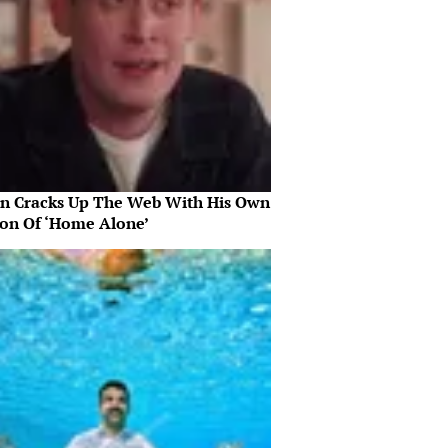
in Cracks Up The Web With His Own
ion Of ‘Home Alone’