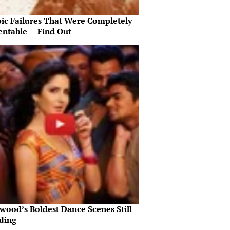
pic Failures That Were Completely
entable — Find Out
wood’s Boldest Dance Scenes Still
ding