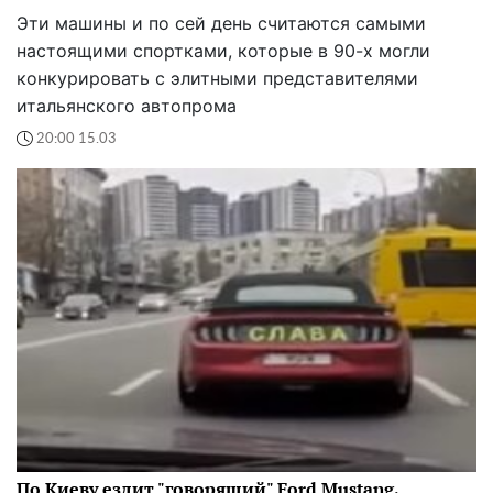
Эти машины и по сей день считаются самыми
настоящими спортками, которые в 90-х могли
конкурировать с элитными представителями
итальянского автопрома
20:00 15.03
По Киеву ездит "говорящий" Ford Mustang,