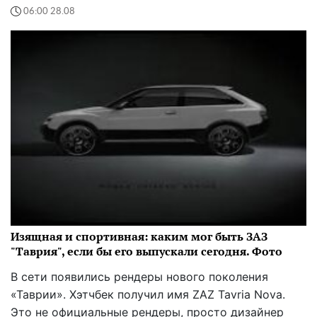
06:00 28.08
Изящная и спортивная: каким мог быть ЗАЗ
"Таврия", если бы его выпускали сегодня. Фото
В сети появились рендеры нового поколения
«Таврии». Хэтчбек получил имя ZAZ Tavria Nova.
Это не официальные рендеры, просто дизайнер