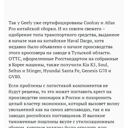
Так у Geely уже сертифицированы Coolray и Atlas
Pro китайской сборки. И из совсем свежего –
одобрение типа транспортного средства, выданное
в начале мая на китайские Haval Dargo, хотя
недавно было объявлено о начале производства
этого кроссовера на заводе в Тульской области.
ОТТС, оформленные Росстандартом на собранные
в Корее машины, также получили Kia K5, Soul,
Seltos и Stinger, Hyundai Santa Fe, Genesis G70 и
GV80.
Если проблемы с логистикой компонентов не
будут решены, то это может поставить крест на
производстве иномарок в России и похоронить
целый кластер экономики, который вызовет волну
увольнений как на самих автозаводах, так и на
заводах российских поставщиков. И высокие
таможенные пошлины вкупе с утилизационным
сбором, которые должны были оградить наш