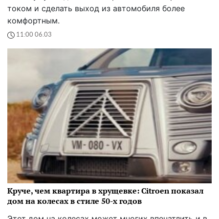
током и сделать выход из автомобиля более
комфортным.
11:00 06.03
Круче, чем квартира в хрущевке: Citroen показал
дом на колесах в стиле 50-х годов
Этот дом на колесах может многих впечатлить и в