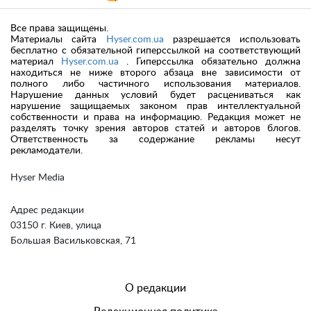
Все права защищены.
Материалы сайта
Hyser.com.ua
разрешается использовать
бесплатно с обязательной гиперссылкой на соответствующий
материал
Hyser.com.ua
. Гиперссылка обязательно должна
находиться не ниже второго абзаца вне зависимости от
полного либо частичного использования материалов.
Нарушение данных условий будет расцениваться как
нарушение защищаемых законом прав интеллектуальной
собственности и права на информацию. Редакция может не
разделять точку зрения авторов статей и авторов блогов.
Ответственность за содержание рекламы несут
рекламодатели.
Hyser Media
Адрес редакции
03150 г. Киев, улица
Большая Васильковская, 71
О редакции