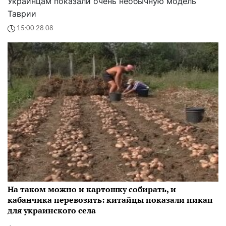
Украинцам показали очень необычную модель
Таврии
15:00 28.08
На таком можно и картошку собирать, и
кабанчика перевозить: китайцы показали пикап
для украинского села