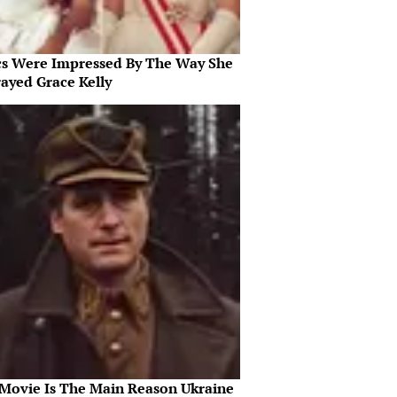
ics Were Impressed By The Way She
rayed Grace Kelly
 Movie Is The Main Reason Ukraine