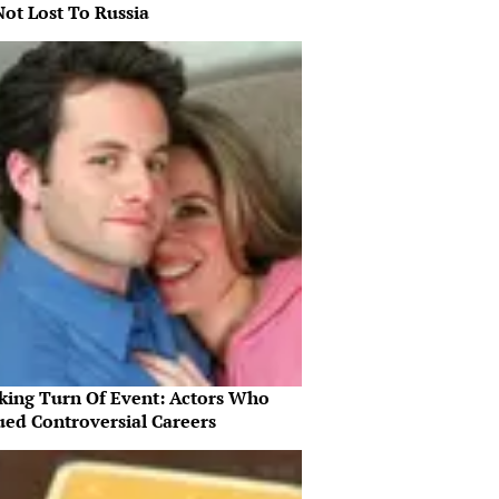
Not Lost To Russia
king Turn Of Event: Actors Who
ued Controversial Careers