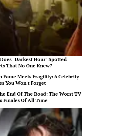
Does "Darkest Hour" Spotted
ets That No One Knew?
 Fame Meets Fragility: 6 Celebrity
ies You Won't Forget
 The End Of The Road: The Worst TV
s Finales Of All Time