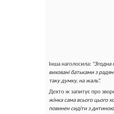
Інша наголосила:
"Згодна 
виховані батьками з радян
таку думку, на жаль".
Дехто ж запитує про звор
жінка сама всього цього х
повинен сидіти з дитиною? 