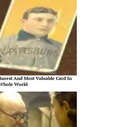
Rarest And Most Valuable Card In
Whole World