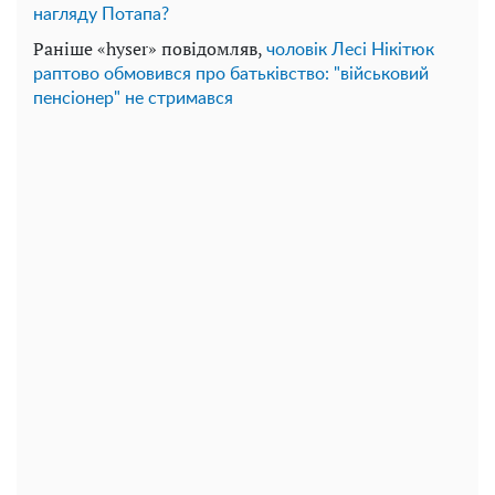
нагляду Потапа?
Раніше «hyser» повідомляв,
чоловік Лесі Нікітюк
раптово обмовився про батьківство: "військовий
пенсіонер" не стримався