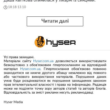
18:18 13.10
Читати далі
Усі права захищені.
Матеріали сайту
Hyser.com.ua
дозволяється використовувати
безкоштовно з обов'язковим гіперпосиланням на відповідний
матеріал
Hyser.com.ua
. Гіперпосилання обов'язково повинно
знаходитися не нижче другого абзацу незалежно від повного
або часткового використання матеріалів. Порушення даних
умов буде розцінюватися як порушення захищаемих законом
прав інтелектуальної власності і права на інформацію. Редакція
може не поділяти точку зору авторів статей та авторів блогів.
Відповідальність за зміст реклами несуть рекламодавці.
Hyser Media