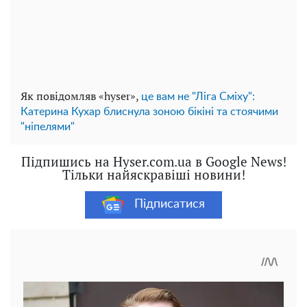
Як повідомляв «hyser»,
це вам не "Ліга Сміху":
Катерина Кухар блиснула зоною бікіні та стоячими
"ніпелями"
Підпишись на Hyser.com.ua в Google News!
Тільки найяскравіші новини!
Підписатися