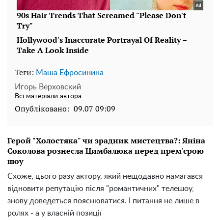
Теги:
Маша Ефросинина
Игорь Верховский
Всі матеріали автора
Опубліковано:
09.07 09:09
Герой "Холостяка" чи зрадник мистецтва?: Яніна
Соколова рознесла Цимбалюка перед прем'єрою
шоу
Схоже, цього разу актору, який нещодавно намагався
відновити репутацію після "романтичних" телешоу,
знову доведеться пояснюватися. І питання не лише в
ролях - а у власній позиції