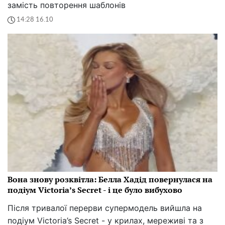
замість повторення шаблонів
14:28 16.10
Вона знову розквітла: Белла Хадід повернулася на
подіум Victoria’s Secret - і це було вибухово
Після тривалої перерви супермодель вийшла на
подіум Victoria’s Secret - у крилах, мереживі та з