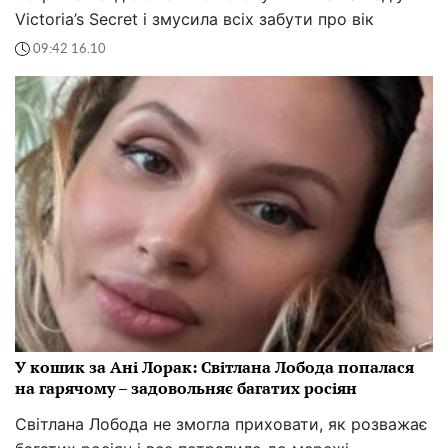
Victoria’s Secret і змусила всіх забути про вік
09:42 16.10
У кошик за Ані Лорак: Світлана Лобода попалася
на гарячому – задовольняє багатих росіян
Світлана Лобода не змогла приховати, як розважає