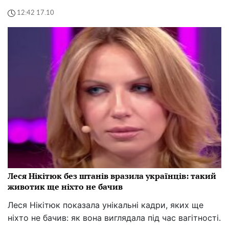
12:42 17.10
Леся Нікітюк без штанів вразила українців: такий
животик ще ніхто не бачив
Леся Нікітюк показала унікальні кадри, яких ще
ніхто не бачив: як вона виглядала під час вагітності.