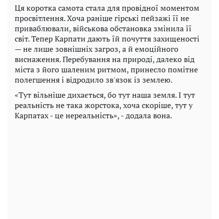
Ця коротка самота стала для провідної моментом
просвітлення. Хоча раніше гірські пейзажі її не
приваблювали, військова обстановка змінила її
світ. Тепер Карпати дають їй почуття захищеності
— не лише зовнішніх загроз, а й емоційного
виснаження. Перебування на природі, далеко від
міста з його шаленим ритмом, принесло помітне
полегшення і відродило зв'язок із землею.
«Тут вільніше дихається, бо тут наша земля. І тут
реальність не така жорстока, хоча скоріше, тут у
Карпатах - це нереальність», - додала вона.