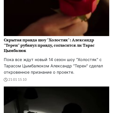
Скрытая правда шоу "Холостяк": Александр
"Терен" рубанул правду, согласится ли Тарас
Цымбалюк
Пока все ждут новый 14 сезон шоу "Холостяк" с
Тарасом Цымбалюком Александр "Терен" сделал
откровенное признание о проекте.
21:01 15.10