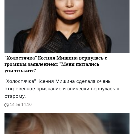
"Холостячка" Ксения Мишина вернулась с
громким заявлением: "Меня пытались
уничтожить"
"Холостячка" Ксения Мишина сделала очень
откровенное признание и эпически вернулась к
старому.
16:56 14.10