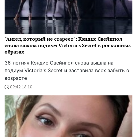
"Ангел, который не стареет": Кэндис Свейнпол
снова зажгла подиум Victoria's Secret в роскошных
образах
36-летняя Кэндис Свейнпол снова вышла на
подиум Victoria's Secret и заставила всех забыть о
возрасте
09:42 16.10