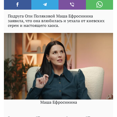
Подруга Оли Поляковой Маша Ефросинина
заявила, что она влюбилась и уехала от киевских
серен и настоящего хаоса.
Маша Ефросинина