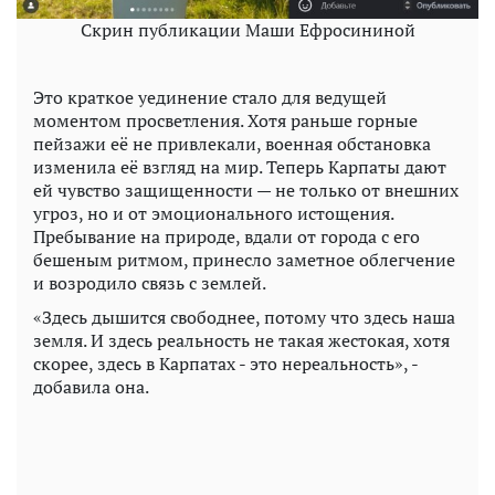
Скрин публикации Маши Ефросининой
Это краткое уединение стало для ведущей
моментом просветления. Хотя раньше горные
пейзажи её не привлекали, военная обстановка
изменила её взгляд на мир. Теперь Карпаты дают
ей чувство защищенности — не только от внешних
угроз, но и от эмоционального истощения.
Пребывание на природе, вдали от города с его
бешеным ритмом, принесло заметное облегчение
и возродило связь с землей.
«Здесь дышится свободнее, потому что здесь наша
земля. И здесь реальность не такая жестокая, хотя
скорее, здесь в Карпатах - это нереальность», -
добавила она.