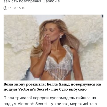
замість повторення шаблонів
14:28 16.10
Вона знову розквітла: Белла Хадід повернулася на
подіум Victoria’s Secret - і це було вибухово
Після тривалої перерви супермодель вийшла на
подіум Victoria’s Secret - у крилах, мереживі та з