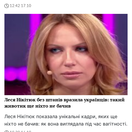
12:42 17.10
Леся Нікітюк без штанів вразила українців: такий
животик ще ніхто не бачив
Леся Нікітюк показала унікальні кадри, яких ще
ніхто не бачив: як вона виглядала під час вагітності.