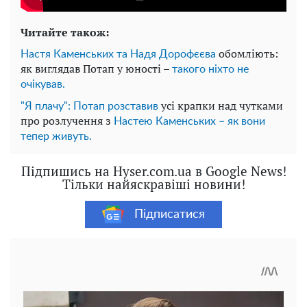
Читайте також:
обомліють:
Настя Каменських та Надя Дорофєєва
як виглядав Потап у юності –
такого ніхто не
очікував.
усі крапки над чутками
"Я плачу": Потап розставив
про розлучення з
Настею Каменських – як вони
тепер живуть.
Підпишись на Hyser.com.ua в Google News!
Тільки найяскравіші новини!
Підписатися