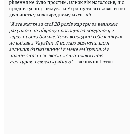
рішення не було простим. Однак він наголосив, що
продовжує підтримувати Україну та розвиває свою
діяльність у міжнародному масштабі.
"Я все життя за свої 20 років кар'єри за великим
рахунком по півроку проводив за кордоном, а
зараз просто більше. Тому всередині себе я нікуди
не виїхав з України. Я не маю відчуття, що я
залишив батьківщину і в мене еміграція. Я в
повній зв'язці зі своєю жовто-блакитною
культурою і своєю країною",
- зазначив Потап.