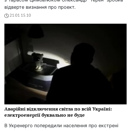
відверте визнання про проект.
21:01 15.10
Аварійні відключення світла по всій Україні:
електроенергії буквально не буде
В Укренерго попередили населення про екстрені