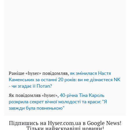
Раніше «hyser» повідомляв,
як змінилася Настя
Каменських за останні 20 років: ви не дізнаєтеся NK
- чи згадає її Потап?
Як повідомляв «hyser»,
40-річна Тіна Кароль
розкрила секрет вічної молодості та краси: "Я
завжди була повненькою"
Підпишись на Hyser.com.ua в Google News!
Тільки найяскравіші новини!