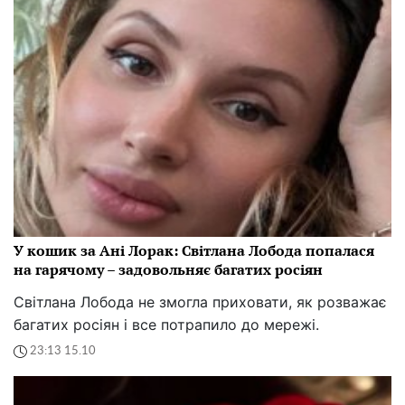
У кошик за Ані Лорак: Світлана Лобода попалася
на гарячому – задовольняє багатих росіян
Світлана Лобода не змогла приховати, як розважає
багатих росіян і все потрапило до мережі.
23:13 15.10