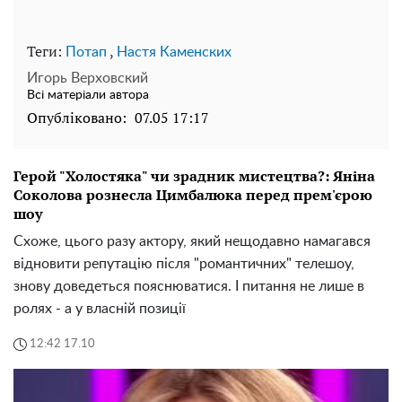
Теги:
,
Потап
Настя Каменских
Игорь Верховский
Всі матеріали автора
Опубліковано:
07.05 17:17
Герой "Холостяка" чи зрадник мистецтва?: Яніна
Соколова рознесла Цимбалюка перед прем'єрою
шоу
Схоже, цього разу актору, який нещодавно намагався
відновити репутацію після "романтичних" телешоу,
знову доведеться пояснюватися. І питання не лише в
ролях - а у власній позиції
12:42 17.10