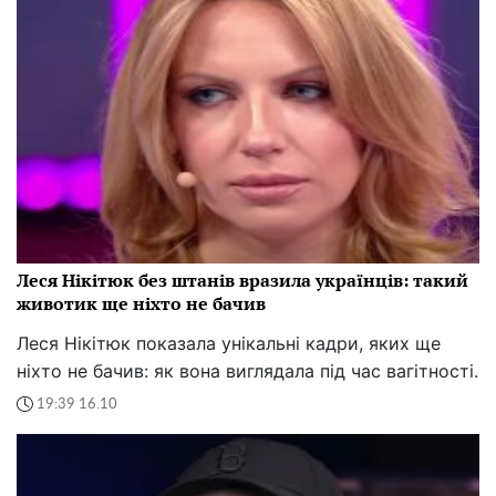
Леся Нікітюк без штанів вразила українців: такий
животик ще ніхто не бачив
Леся Нікітюк показала унікальні кадри, яких ще
ніхто не бачив: як вона виглядала під час вагітності.
19:39 16.10