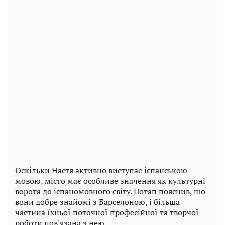
Оскільки Настя активно виступає іспанською
мовою, місто має особливе значення як культурні
ворота до іспаномовного світу. Потап пояснив, що
вони добре знайомі з Барселоною, і більша
частина їхньої поточної професійної та творчої
роботи пов'язана з нею.