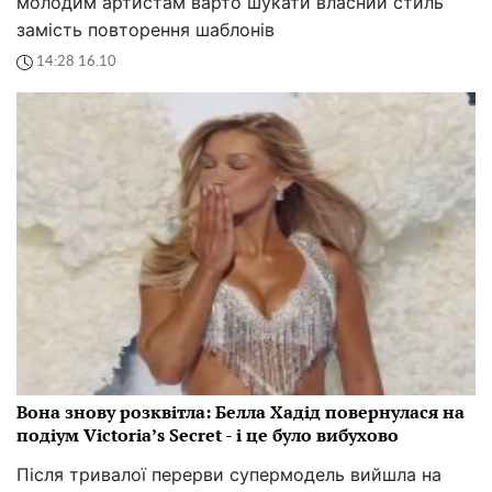
молодим артистам варто шукати власний стиль
замість повторення шаблонів
14:28 16.10
Вона знову розквітла: Белла Хадід повернулася на
подіум Victoria’s Secret - і це було вибухово
Після тривалої перерви супермодель вийшла на