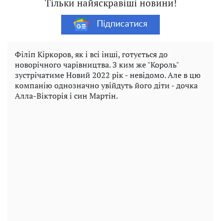
Тільки найяскравіші новини!
Підписатися
Філіп Кіркоров, як і всі інші, готується до
новорічного чарівництва. З ким же "Король"
зустрічатиме Новий 2022 рік - невідомо. Але в цю
компанію однозначно увійдуть його діти - дочка
Алла-Вікторія і син Мартін.