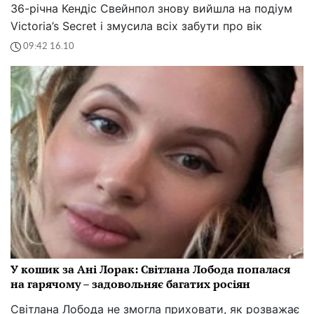
36-річна Кендіс Свейнпол знову вийшла на подіум
Victoria’s Secret і змусила всіх забути про вік
09:42 16.10
У кошик за Ані Лорак: Світлана Лобода попалася
на гарячому – задовольняє багатих росіян
Світлана Лобода не змогла приховати, як розважає