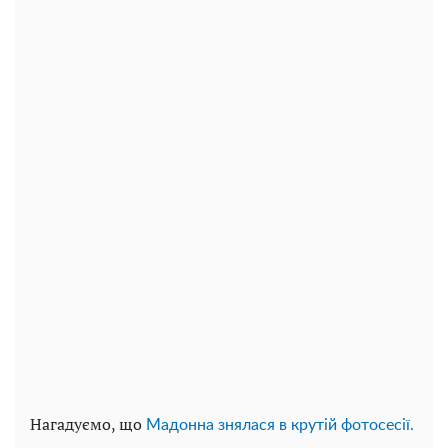
Нагадуємо, що
Мадонна знялася в крутій фотосесії.