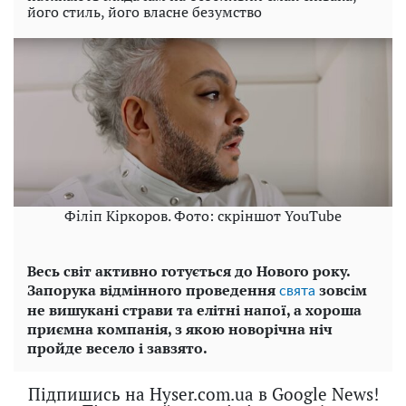
його стиль, його власне безумство
Філіп Кіркоров. Фото: скріншот YouTube
Весь світ активно готується до Нового року.
Запорука відмінного проведення
зовсім
свята
не вишукані страви та елітні напої, а хороша
приємна компанія, з якою новорічна ніч
пройде весело і завзято.
Підпишись на Hyser.com.ua в Google News!