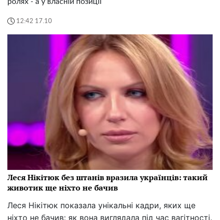
ролях - а у власній позиції
12:42 17.10
Леся Нікітюк без штанів вразила українців: такий
животик ще ніхто не бачив
Леся Нікітюк показала унікальні кадри, яких ще
ніхто не бачив: як вона виглядала під час вагітності.