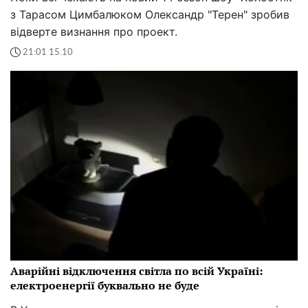
з Тарасом Цимбалюком Олександр "Терен" зробив
відверте визнання про проект.
21:01 15.10
Аварійні відключення світла по всій Україні:
електроенергії буквально не буде