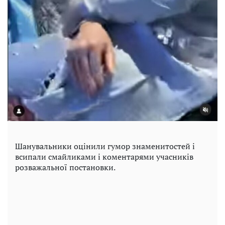
Шанувальники оцінили гумор знаменитостей і
всипали смайликами і коментарями учасників
розважальної постановки.