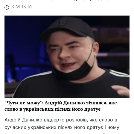
19:39 16.10
"Чути не можу": Андрій Данилко зізнався, яке
слово в українських піснях його дратує
Андрій Данилко відверто розповів, яке слово в
сучасних українських піснях його дратує і чому