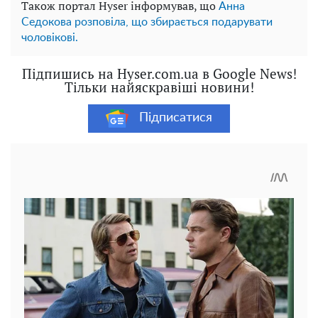
Також портал Hyser інформував, що
Анна
Седокова розповіла, що збирається подарувати
чоловікові.
Підпишись на Hyser.com.ua в Google News!
Тільки найяскравіші новини!
Підписатися