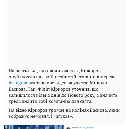
На честь свят, що наближаються, Кіркоров
опублікував на своїй особистій сторінці в мережі
жартівливе відео за участю Миколи
Instagram
Баскова. Так, Філіп Кіркоров уточнив, що
залишилося кілька днів до Нового року, а значить
треба знайти собі компанію для свята.
На відео Кіркоров тримає на колінах Баскова, який
зображує немовля, і «агукає».