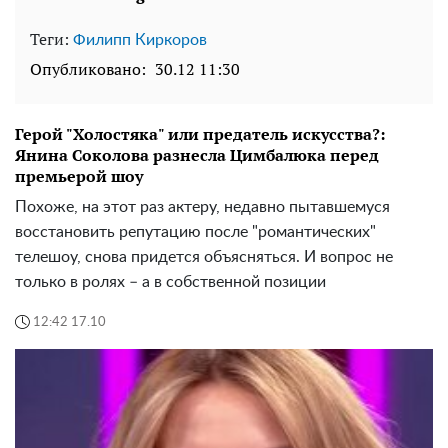
Теги:
Филипп Киркоров
Опубликовано:
30.12 11:30
Герой "Холостяка" или предатель искусства?:
Янина Соколова разнесла Цимбалюка перед
премьерой шоу
Похоже, на этот раз актеру, недавно пытавшемуся
восстановить репутацию после "романтических"
телешоу, снова придется объясняться. И вопрос не
только в ролях – а в собственной позиции
12:42 17.10