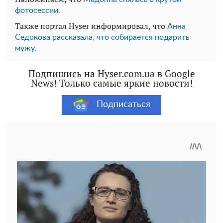
фотосессии.
Также портал Hyser информировал, что
Анна
Седокова рассказала, что собирается подарить
мужу.
Подпишись на Hyser.com.ua в Google
News! Только самые яркие новости!
Подписаться