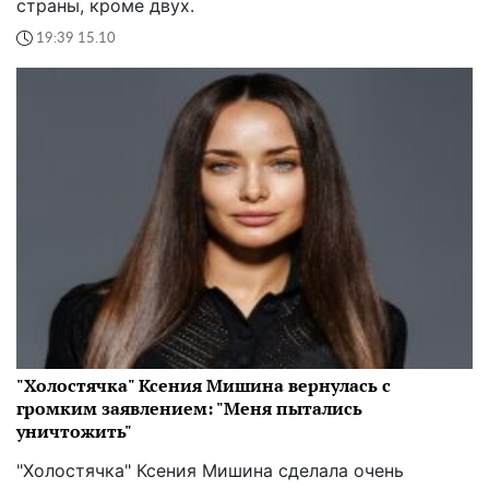
страны, кроме двух.
19:39 15.10
"Холостячка" Ксения Мишина вернулась с
громким заявлением: "Меня пытались
уничтожить"
"Холостячка" Ксения Мишина сделала очень