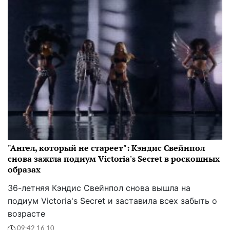
"Ангел, который не стареет": Кэндис Свейнпол
снова зажгла подиум Victoria's Secret в роскошных
образах
36-летняя Кэндис Свейнпол снова вышла на
подиум Victoria's Secret и заставила всех забыть о
возрасте
09:42 16.10