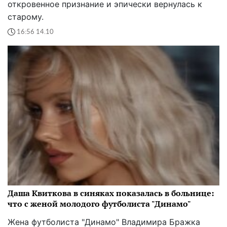
откровенное признание и эпически вернулась к
старому.
16:56 14.10
Даша Квиткова в синяках показалась в больнице:
что с женой молодого футболиста "Динамо"
Жена футболиста "Динамо" Владимира Бражка