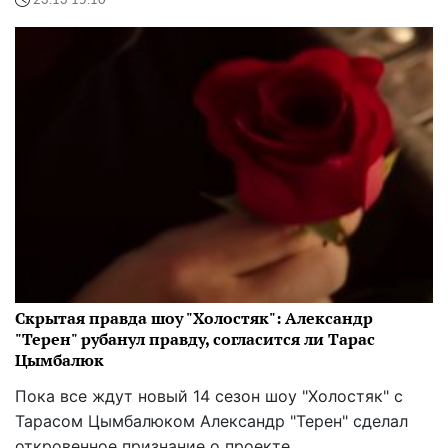
23:13 15.10
Скрытая правда шоу "Холостяк": Александр
"Терен" рубанул правду, согласится ли Тарас
Цымбалюк
Пока все ждут новый 14 сезон шоу "Холостяк" с
Тарасом Цымбалюком Александр "Терен" сделал
откровенное признание о проекте.