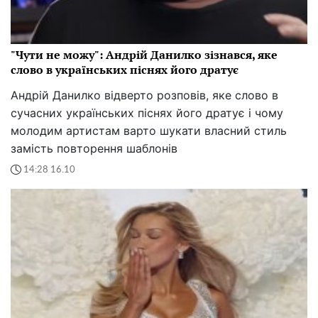
"Чути не можу": Андрій Данилко зізнався, яке
слово в українських піснях його дратує
Андрій Данилко відверто розповів, яке слово в
сучасних українських піснях його дратує і чому
молодим артистам варто шукати власний стиль
замість повторення шаблонів
14:28 16.10