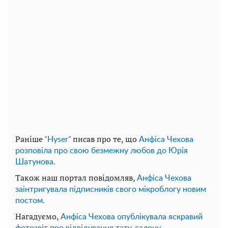
Раніше "
" писав про те, що
Нyser
Анфіса Чехова
розповіла про свою безмежну любов до Юрія
Шатунова.
Також наш портал повідомляв,
Анфіса Чехова
заінтригувала підписників свого мікроблогу новим
постом.
Нагадуємо,
Анфіса Чехова опублікувала яскравий