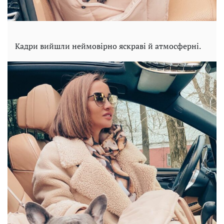
Кадри вийшли неймовірно яскраві й атмосферні.