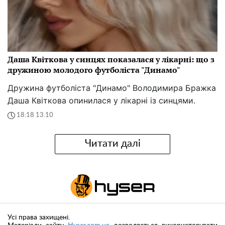
Даша Квіткова у синцях показалася у лікарні: що з
дружиною молодого футболіста "Динамо"
Дружина футболіста "Динамо" Володимира Бражка
Даша Квіткова опинилася у лікарні із синцями.
18:18 13.10
Читати далі
Усі права захищені.