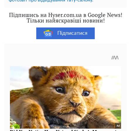
фотозвіт про відвідування тату-салону.
Підпишись на Hyser.com.ua в Google News!
Тільки найяскравіші новини!
Підписатися