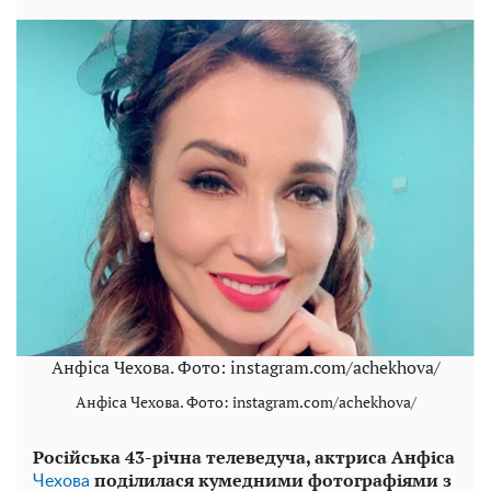
Анфіса Чехова. Фото: instagram.com/achekhova/
Анфіса Чехова. Фото: instagram.com/achekhova/
Російська 43-річна телеведуча, актриса Анфіса
поділилася кумедними фотографіями з
Чехова