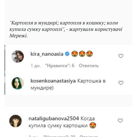
"Картопля в мундирі; картопля в кошику; коли
купила сумку картоплі", - жартували користувачі
Мережі.