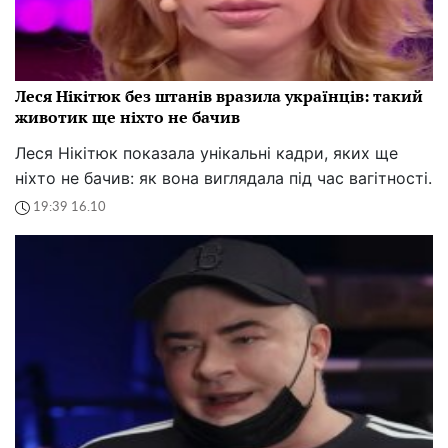
Леся Нікітюк без штанів вразила українців: такий
животик ще ніхто не бачив
Леся Нікітюк показала унікальні кадри, яких ще
ніхто не бачив: як вона виглядала під час вагітності.
19:39 16.10