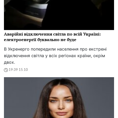
Аварійні відключення світла по всій Україні:
електроенергії буквально не буде
В Укренерго попередили населення про екстрені
відключення світла у всіх регіонах країни, окрім
двох.
19:39 15.10