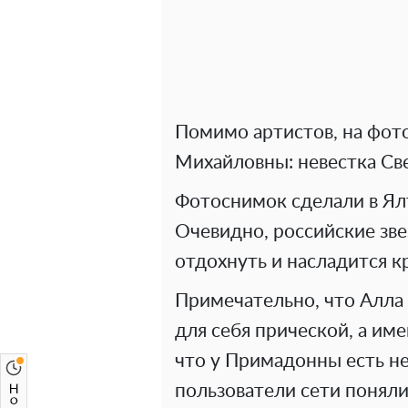
Помимо артистов, на фот
Михайловны: невестка Све
Фотоснимок сделали в Ялт
Очевидно, российские зв
отдохнуть и насладится 
Примечательно, что Алла 
для себя прической, а име
что у Примадонны есть н
пользователи сети поняли