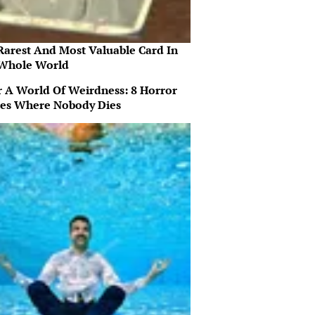
Rarest And Most Valuable Card In
Whole World
r A World Of Weirdness: 8 Horror
es Where Nobody Dies