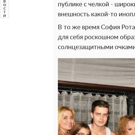
публике с челкой - широк
внешность какой-то иноп
В то же время София Рота
для себя роскошном образ
солнцезащитными очками