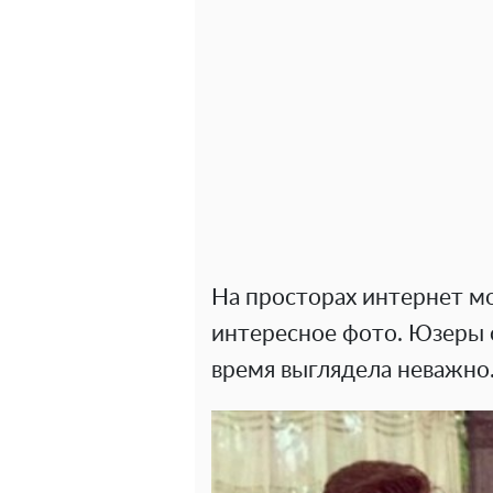
На просторах интернет м
интересное фото. Юзеры о
время выглядела неважно