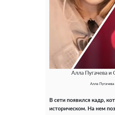
Алла Пугачева и 
Алла Пугачева
В сети появился кадр, ко
историческом. На нем по