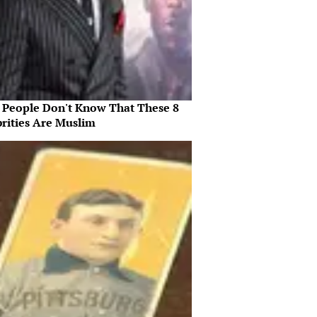
 People Don't Know That These 8
brities Are Muslim