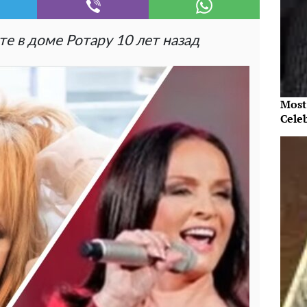
е в доме Ротару 10 лет назад
Most
Cele