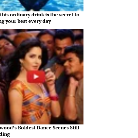
his ordinary drink is the secret to
ng your best every day
wood’s Boldest Dance Scenes Still
ding