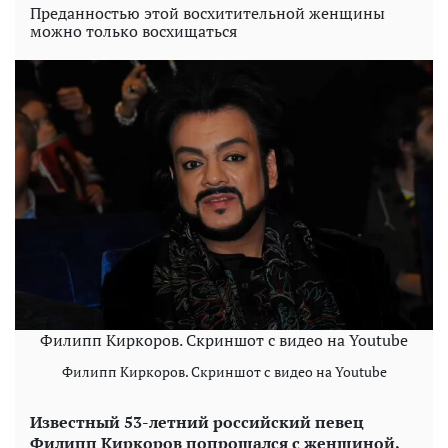
Преданностью этой восхитительной женщины
можно только восхищаться
Филипп Киркоров. Скриншот с видео на Youtube
Филипп Киркоров. Скриншот с видео на Youtube
Известный 53-летний российский певец
Филипп Киркоров попрощался с женщиной,