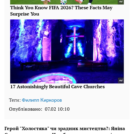
Теги:
Филипп Киркоров
Опубліковано:
07.02 10:10
Герой "Холостяка" чи зрадник мистецтва?: Яніна