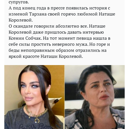
супругов.
А под конец года в прессе появилась история с
изменой Тарзана своей горячо любимой Наташе
Королевой.
О скандале говорили абсолютно все. Наташе
Королевой даже пришлось давать интервью
Ксении Собчак. На тот момент певица нашла в
себе силы простить неверного мужа. Но горе и
беды непоправимым образом отразились на
яркой красоте Наташи Королевой.