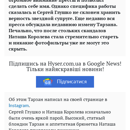
огромное внимание прессы и позволил
сделать себе имя. Однако специфика работы
сказалась и Сергей Глушко не склонен хранить
верность звездной супруге. Еще недавно вся
пресса обсуждала недавнюю измену Тарзана.
Печально, что после стольких скандалов
Наташа Королева стала стремительно стареть
и никакие фотофильтры уже не могут это
скрыть.
Підпишись на Hyser.com.ua в Google News!
Тільки найяскравіші новини!
Підписатися
Об этом Тарзан написал на своей странице в
.
Instagram
Сергей Глушко и Наташа Королева изначально
были очень яркой парой. Высокий, статный
блондин Тарзан и аппетитная брюнетка Наташа