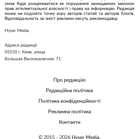
умов буде розцінюватися як порушення захищаемих законом
прав інтелектуальної власності і права на інформацію. Редакція
може не поділяти точку зору авторів статей та авторів блогів.
Відповідальність за зміст реклами несуть рекламодавці.
Hyser Media
Адреса редакції
03150 г. Киев, улица
Большая Васильковская, 71
Про редакцію
Редакційна політика
Політика конфіденційності
Рекламна політика
Контакти
© 2015 - 2026
Hyser Media.