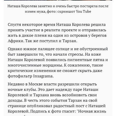
Наташа Королева заметно и очень быстро постарела после
измен мужа, фото: скриншот You Tube
Спустя некоторое время Наташа Королева решила
принять участие в реалити проекте и отправилась
жить в дикое племя на один из островов у берегов
Африки. Так же поступил и Тарзан.
Однако южное палящее солнце и не обустроенный
быт завершили то, что начали стрессы. На коже
Наташи Королевой появились пигментные пятна и
многочисленные морщины. К сожалению, такие
критические изменения не сможет скрыть даже
фотофильтр Insagrama.
Недавно в Москве власти разрешили открыть
ночные клубы. Это дает надежду паре Наташи
Королевой и Тарзана вновь возобновить свои
доходы. В честь этого события Тарзан на свой
странице опубликовал радостный пост с Наташей
Королевой. Подпись к фото гласит: "Ночная жизнь