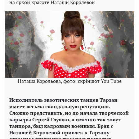
на яркой красоте Наташи Королевой
Наташа Корольова, фото: скріншот You Tube
Исполнитель экзотических танцев Тарзан
имеет весьма скандальную репутацию.
Сложно представить, но до начала творческой
карьеры Сергей Глушко, а именно так зовут
танцора, был кадровым военным. Брак с
Наташей Королевой привлек к Тарзану