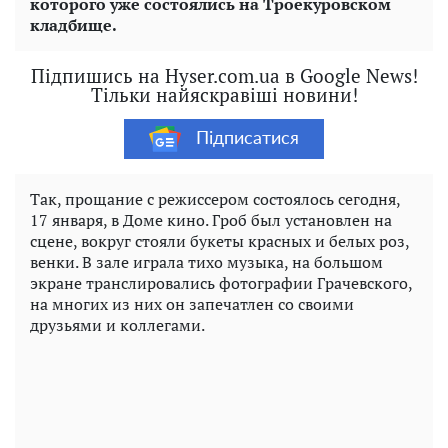
которого уже состоялись на Троекуровском
кладбище.
Підпишись на Hyser.com.ua в Google News!
Тільки найяскравіші новини!
Підписатися
Так, прощание с режиссером состоялось сегодня,
17 января, в Доме кино. Гроб был установлен на
сцене, вокруг стояли букеты красных и белых роз,
венки. В зале играла тихо музыка, на большом
экране транслировались фотографии Грачевского,
на многих из них он запечатлен со своими
друзьями и коллегами.