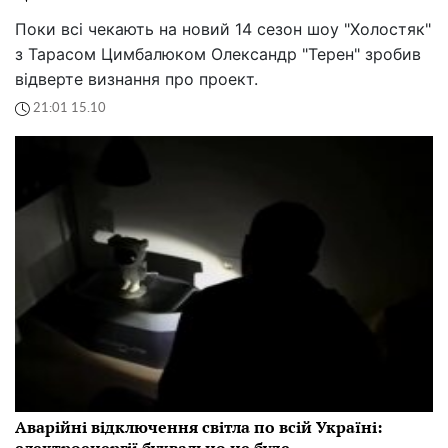
Поки всі чекають на новий 14 сезон шоу "Холостяк"
з Тарасом Цимбалюком Олександр "Терен" зробив
відверте визнання про проект.
21:01 15.10
Аварійні відключення світла по всій Україні:
електроенергії буквально не буде