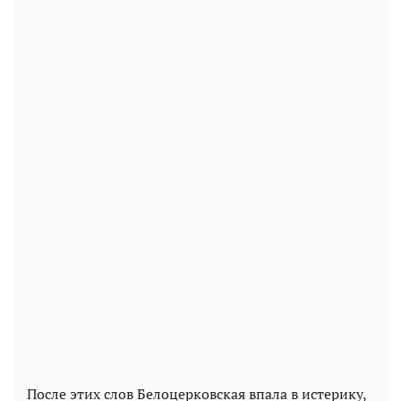
После этих слов Белоцерковская впала в истерику,