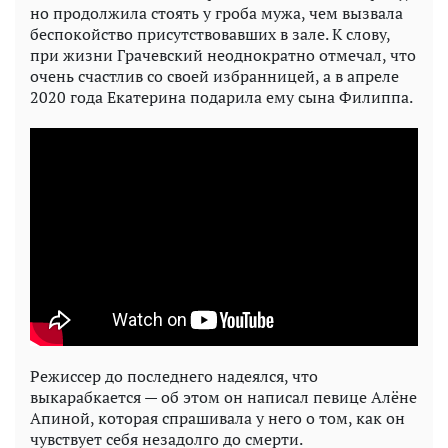
но продолжила стоять у гроба мужа, чем вызвала
беспокойство присутствовавших в зале. К слову,
при жизни Грачевский неоднократно отмечал, что
очень счастлив со своей избранницей, а в апреле
2020 года Екатерина подарила ему сына Филиппа.
Режиссер до последнего надеялся, что
выкарабкается — об этом он написал певице Алёне
Апиной, которая спрашивала у него о том, как он
чувствует себя незадолго до смерти.