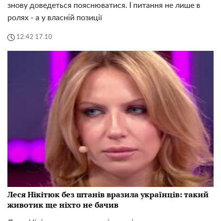
знову доведеться пояснюватися. І питання не лише в
ролях - а у власній позиції
12:42 17.10
Леся Нікітюк без штанів вразила українців: такий
животик ще ніхто не бачив