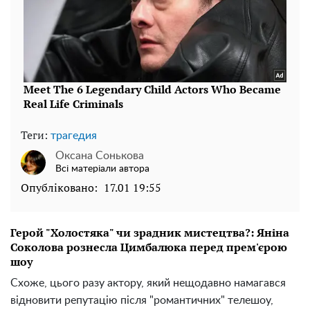
Теги:
трагедия
Оксана Сонькова
Всі матеріали автора
Опубліковано:
17.01 19:55
Герой "Холостяка" чи зрадник мистецтва?: Яніна
Соколова рознесла Цимбалюка перед прем'єрою
шоу
Схоже, цього разу актору, який нещодавно намагався
відновити репутацію після "романтичних" телешоу,