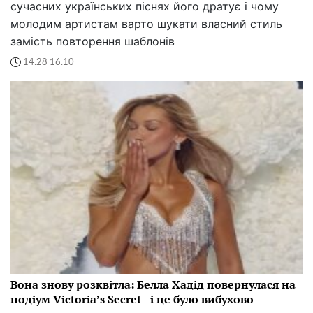
сучасних українських піснях його дратує і чому
молодим артистам варто шукати власний стиль
замість повторення шаблонів
14:28 16.10
Вона знову розквітла: Белла Хадід повернулася на
подіум Victoria’s Secret - і це було вибухово