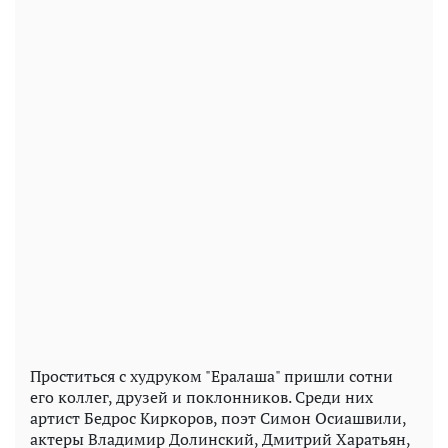
Проститься с худруком "Ералаша" пришли сотни
его коллег, друзей и поклонников. Среди них
артист Бедрос Киркоров, поэт Симон Осиашвили,
актеры Владимир Долинский, Дмитрий Харатьян,