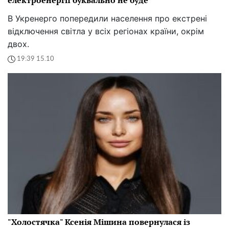
В Укренерго попередили населення про екстрені
відключення світла у всіх регіонах країни, окрім
двох.
19:39 15.10
"Холостячка" Ксенія Мішина повернулася із