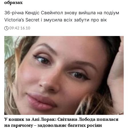
образах
36-річна Кендіс Свейнпол знову вийшла на подіум
Victoria’s Secret і змусила всіх забути про вік
09:42 16.10
У кошик за Ані Лорак: Світлана Лобода попалася
на гарячому – задовольняє багатих росіян