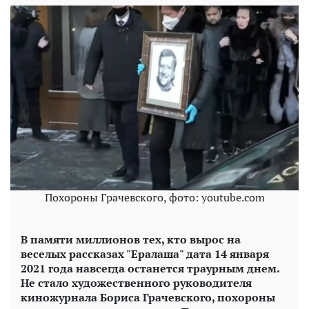
Похороны Грачевского, фото: youtube.com
В памяти миллионов тех, кто вырос на
веселых рассказах "Ералаша" дата 14 января
2021 года навсегда останется траурным днем.
Не стало художественного руководителя
киножурнала Бориса Грачевского, похороны