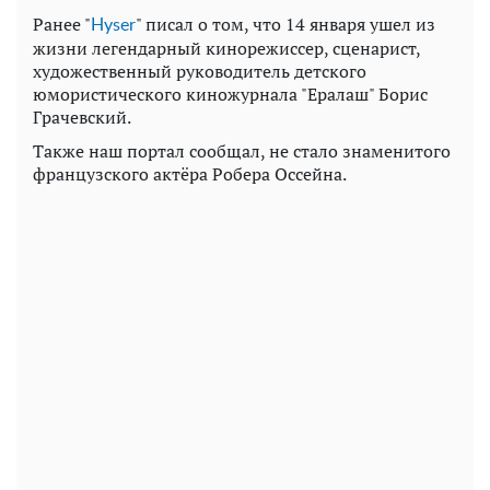
Ранее "
"
писал о том, что 14 января ушел из
Нyser
жизни легендарный кинорежиссер, сценарист,
художественный руководитель детского
юмористического киножурнала "Ералаш" Борис
Грачевский.
Также наш портал сообщал, не стало знаменитого
французского актёра Робера Оссейна.