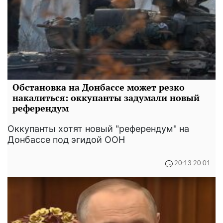
Обстановка на Донбассе может резко
накалиться: оккупанты задумали новый
референдум
Оккупанты хотят новый "референдум" на
Донбассе под эгидой ООН
20:13 20.01