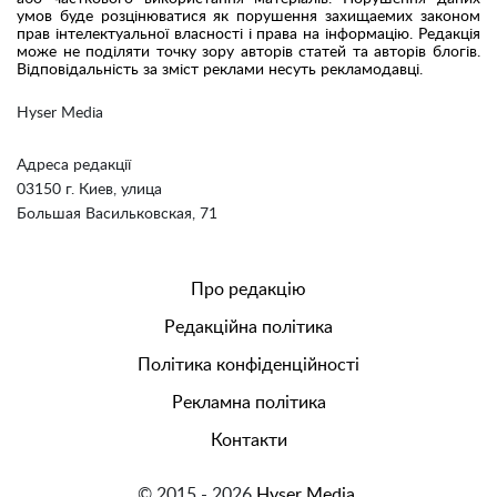
умов буде розцінюватися як порушення захищаемих законом
прав інтелектуальної власності і права на інформацію. Редакція
може не поділяти точку зору авторів статей та авторів блогів.
Відповідальність за зміст реклами несуть рекламодавці.
Hyser Media
Адреса редакції
03150 г. Киев, улица
Большая Васильковская, 71
Про редакцію
Редакційна політика
Політика конфіденційності
Рекламна політика
Контакти
© 2015 - 2026
Hyser Media.