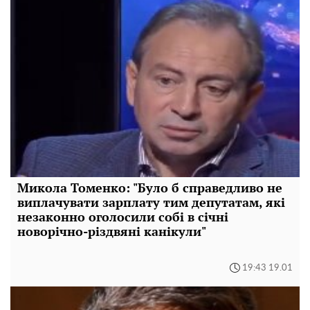
Микола Томенко: "Було б справедливо не
виплачувати зарплату тим депутатам, які
незаконно оголосили собі в січні
новорічно-різдвяні канікули"
19:43 19.01