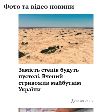
Фото та відео новини
Замість степів будуть
пустелі. Вчений
стривожив майбутнім
України
23:40 21.09