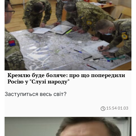
Кремлю буде боляче: про що попередили
Росію у "Слузі народу"
Заступиться весь світ?
15:54 01.03