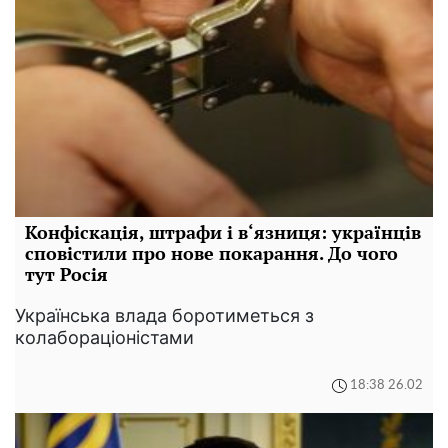
Конфіскація, штрафи і в‘язниця: українців
сповістили про нове покарання. До чого
тут Росія
Українська влада боротиметься з
колабораціоністами
18:38 26.02