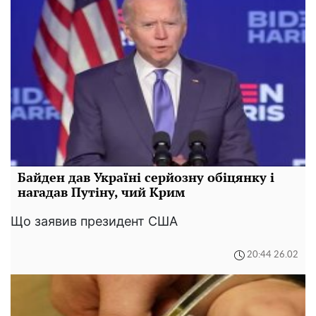
Байден дав Україні серйозну обіцянку і
нагадав Путіну, чий Крим
Що заявив президент США
20:44 26.02