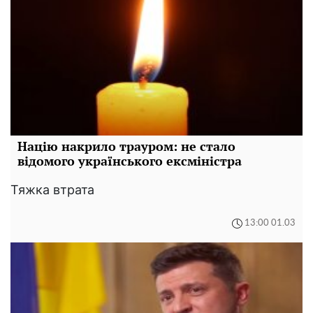
Націю накрило трауром: не стало
відомого українського ексміністра
Тяжка втрата
13:00 01.03