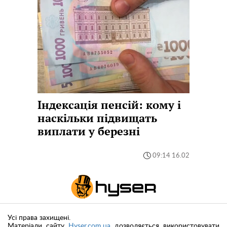
Індексація пенсій: кому і
наскільки підвищать
виплати у березні
09:14 16.02
Усі права захищені.
Матеріали сайту
Hyser.com.ua
дозволяється використовувати