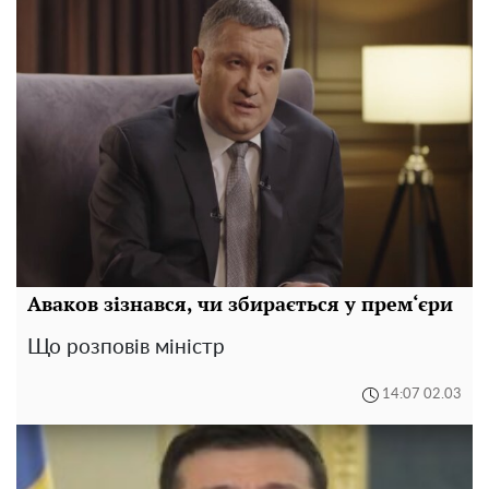
Аваков зізнався, чи збирається у прем‘єри
Що розповів міністр
14:07 02.03