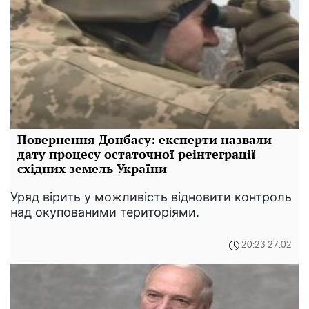
Повернення Донбасу: експерти назвали
дату процесу остаточної реінтеграції
східних земель України
Уряд вірить у можливість відновити контроль
над окупованими територіями.
20:23 27.02