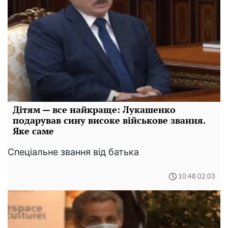
Дітям — все найкраще: Лукашенко
подарував сину високе військове звання.
Яке саме
Спеціальне звання від батька
10:48 02.03