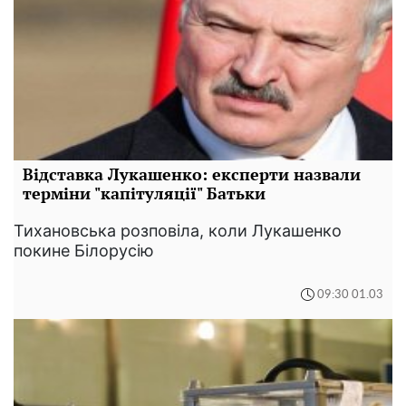
Відставка Лукашенко: експерти назвали
терміни "капітуляції" Батьки
Тихановська розповіла, коли Лукашенко
покине Білорусію
09:30 01.03