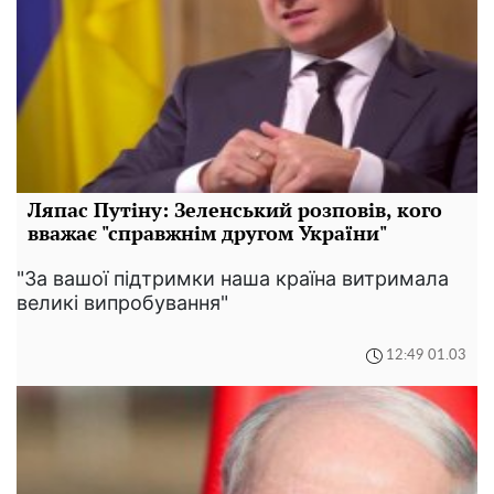
Ляпас Путіну: Зеленський розповів, кого
вважає "справжнім другом України"
"За вашої підтримки наша країна витримала
великі випробування"
12:49 01.03