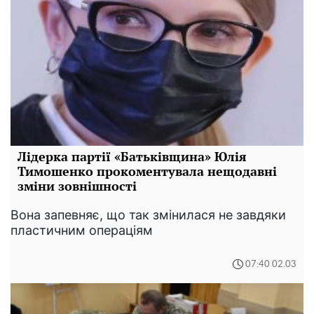
Лідерка партії «Батьківщина» Юлія
Тимошенко прокоментувала нещодавні
зміни зовнішності
Вона запевняє, що так змінилася не завдяки
пластичним операціям
07:40 02.03