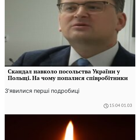
Скандал навколо посольства України у
Польщі. На чому попалися співробітники
З'явилися перші подробиці
15:04 01.03