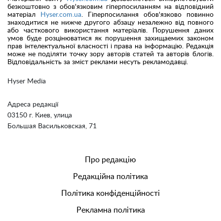
безкоштовно з обов'язковим гіперпосиланням на відповідний
матеріал
Hyser.com.ua
. Гіперпосилання обов'язково повинно
знаходитися не нижче другого абзацу незалежно від повного
або часткового використання матеріалів. Порушення даних
умов буде розцінюватися як порушення захищаемих законом
прав інтелектуальної власності і права на інформацію. Редакція
може не поділяти точку зору авторів статей та авторів блогів.
Відповідальність за зміст реклами несуть рекламодавці.
Hyser Media
Адреса редакції
03150 г. Киев, улица
Большая Васильковская, 71
Про редакцію
Редакційна політика
Політика конфіденційності
Рекламна політика