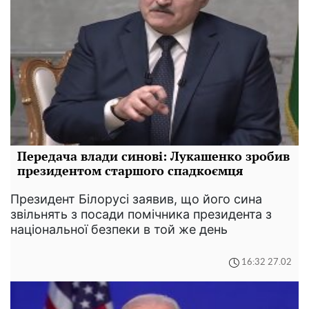
Передача влади синові: Лукашенко зробив
президентом старшого спадкоємця
Президент Білорусі заявив, що його сина
звільнять з посади помічника президента з
національної безпеки в той же день
16:32 27.02