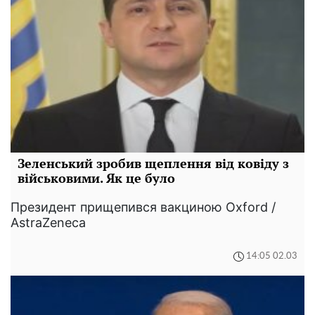
Зеленський зробив щеплення від ковіду з
військовими. Як це було
Президент прищепився вакциною Oxford /
AstraZeneca
14:05 02.03