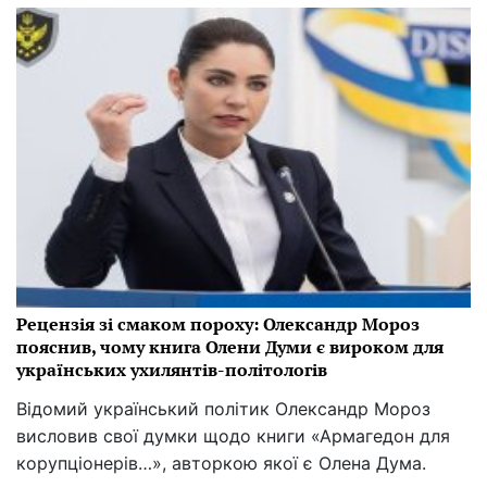
Рецензія зі смаком пороху: Олександр Мороз
пояснив, чому книга Олени Думи є вироком для
українських ухилянтів-політологів
Відомий український політик Олександр Мороз
висловив свої думки щодо книги «Армагедон для
корупціонерів…», авторкою якої є Олена Дума.