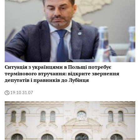
Ситуація з українцями в Польщі потребує
термінового втручання: відкрите звернення
депутатів і правників до Лубінця
19:10 31.07