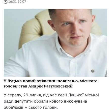
16:31 30.07
У Луцька новий очільник: новим в.о. міського
голови став Андрій Разумовський
У середу, 29 липня, під час сесії Луцької міської
ради депутати обрали нового виконувача
обов’язків міського голови.