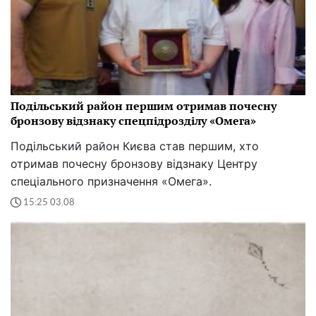
Подільський район першим отримав почесну
бронзову відзнаку спецпідрозділу «Омега»
Подільський район Києва став першим, хто
отримав почесну бронзову відзнаку Центру
спеціального призначення «Омега».
15:25 03.08