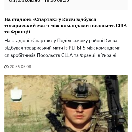
На стадіоні «Спартак» у Києві відбувся
товариський матч між командами посольств США
та Франції
На стадіоні «Спартак» у Подільському районі Києва
відбувся товариський матч із РЕГБІ-5 між командами
співробітників Посольств США та Франції в Україні.
20:55 05.08