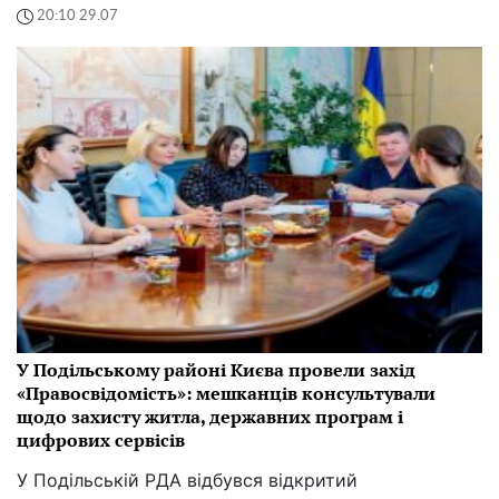
20:10 29.07
У Подільському районі Києва провели захід
«Правосвідомість»: мешканців консультували
щодо захисту житла, державних програм і
цифрових сервісів
У Подільській РДА відбувся відкритий