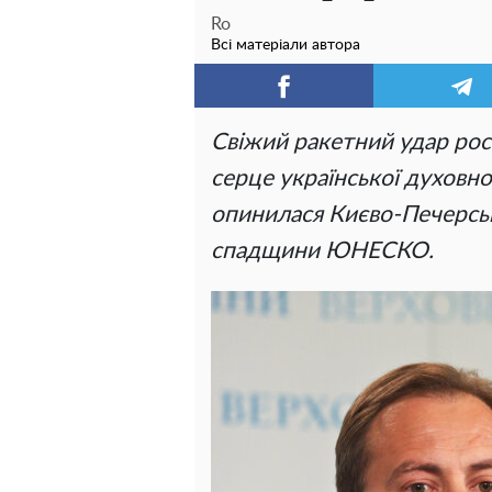
Ro
Всі матеріали автора
Свіжий ракетний удар рос
серце української духовно
опинилася Києво-Печерська
спадщини ЮНЕСКО.