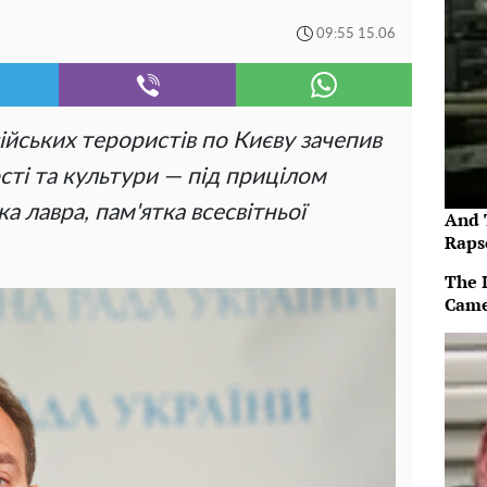
09:55 15.06
ійських терористів по Києву зачепив
сті та культури — під прицілом
 лавра, пам'ятка всесвітньої
And 
Raps
The 
Came