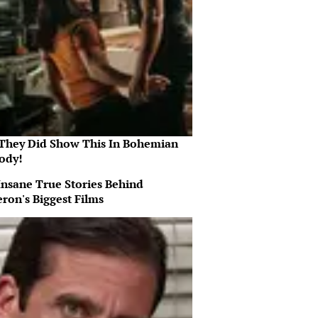
They Did Show This In Bohemian
ody!
Insane True Stories Behind
ron's Biggest Films