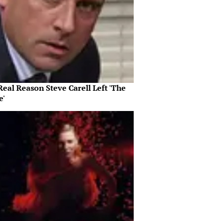
eal Reason Steve Carell Left 'The
e'