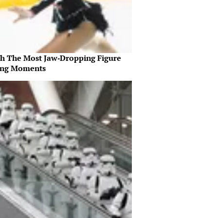
h The Most Jaw‑Dropping Figure
ing Moments