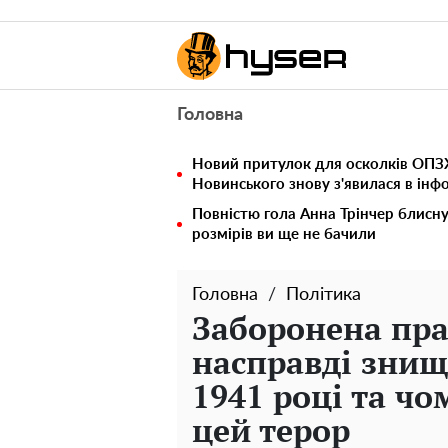
Головна
Новий притулок для осколків ОПЗЖ
Новинського знову з'явилася в інф
Повністю гола Анна Трінчер блисн
розмірів ви ще не бачили
Головна
Політика
Заборонена пра
насправді знищ
1941 році та чо
цей терор