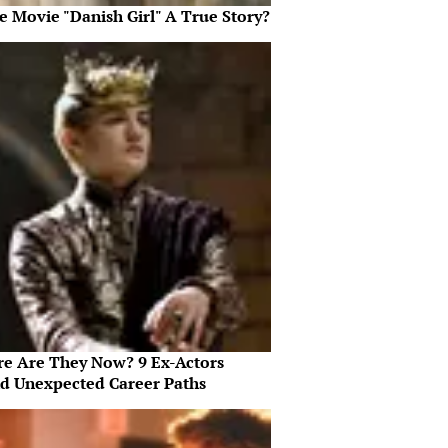
e Movie "Danish Girl" A True Story?
e Are They Now? 9 Ex-Actors
d Unexpected Career Paths