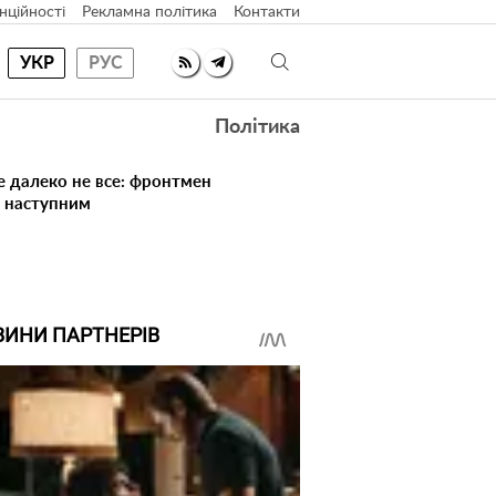
нційності
Рекламна політика
Контакти
УКР
РУС
Політика
е далеко не все: фронтмен
в наступним
ВИНИ ПАРТНЕРІВ