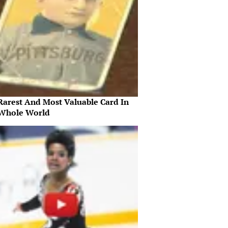
Rarest And Most Valuable Card In
Whole World