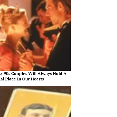
e '90s Couples Will Always Hold A
al Place In Our Hearts