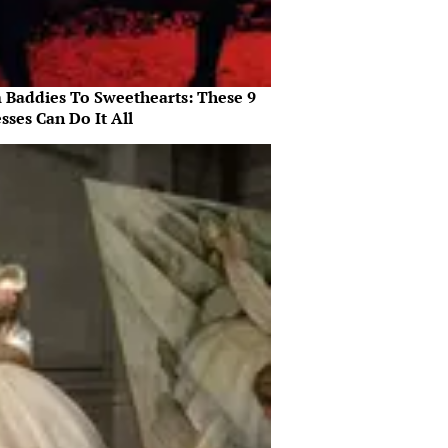
 Baddies To Sweethearts: These 9
sses Can Do It All