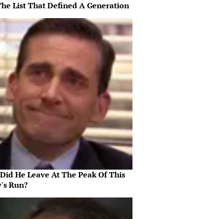
The List That Defined A Generation
Did He Leave At The Peak Of This
's Run?