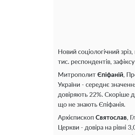
Новий соціологічний зріз,
тис. респондентів, зафіксу
Митрополит
Єпіфаній
, П
України - середнє значенн
довіряють 22%. Скоріше д
що не знають Єпіфанія.
Архієпископ
Святослав
, 
Церкви - довіра на рівні 3