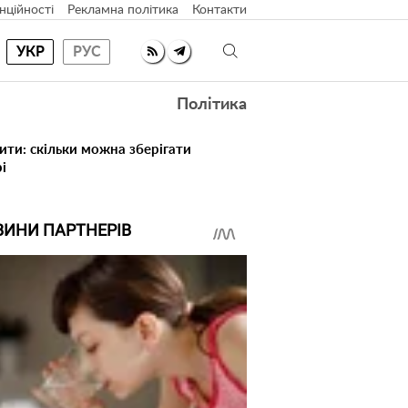
нційності
Рекламна політика
Контакти
УКР
РУС
Політика
ити: скільки можна зберігати
і
ВИНИ ПАРТНЕРІВ