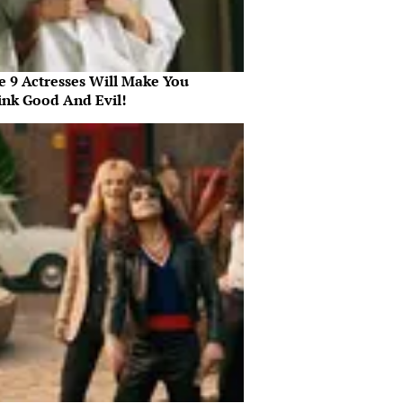
e 9 Actresses Will Make You
ink Good And Evil!