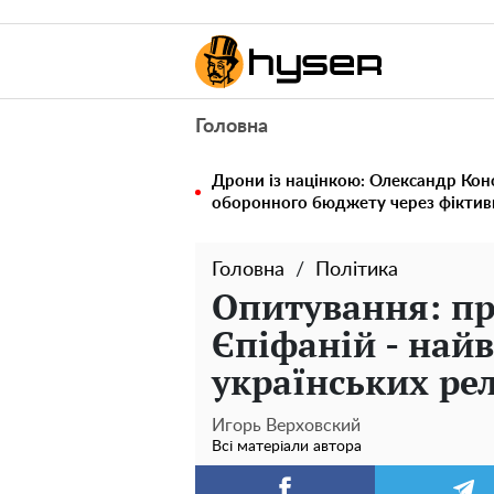
Головна
Дрони із націнкою: Олександр Кон
оборонного бюджету через фіктивн
Головна
Політика
Опитування: пр
Єпіфаній - най
українських рел
Игорь Верховский
Всі матеріали автора