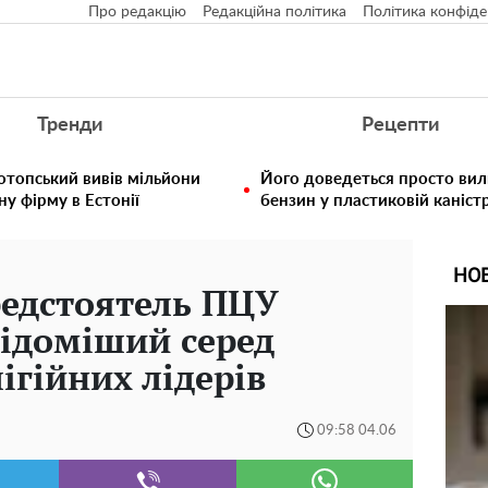
Про редакцію
Редакційна політика
Політика конфіде
Тренди
Рецепти
отопський вивів мільйони
Його доведеться просто вил
у фірму в Естонії
бензин у пластиковій каністр
НО
едстоятель ПЦУ
відоміший серед
ігійних лідерів
09:58 04.06