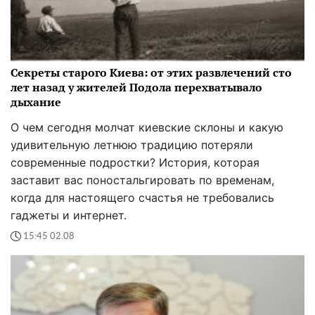
Секреты старого Киева: от этих развлечений сто
лет назад у жителей Подола перехватывало
дыхание
О чем сегодня молчат киевские склоны и какую
удивительную летнюю традицию потеряли
современные подростки? История, которая
заставит вас поностальгировать по временам,
когда для настоящего счастья не требовались
гаджеты и интернет.
15:45 02.08