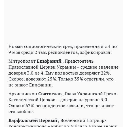
Новый социологический срез, проведенный с 4 по
9 мая среди 2 тыс. респондентов, зафиксировал:
Митрополит
Епифаний
, Предстоятель
Православной Церкви Украины – среднее значение
доверия 3,0 из 4. Ему полностью доверяют 22%.
Скорее, доверяют 25%. Только 35% ответили, что
не знают Епифании.
Архиепископ
Святослав
, Глава Украинской Греко-
Католической Церкви – доверие на уровне 3,0.
Однако 62% респондентов заявили, что не знают
его вообще.
Варфоломей Первый
, Вселенский Патриарх
Константинополя – набрал 2,8 балла. Его не знают