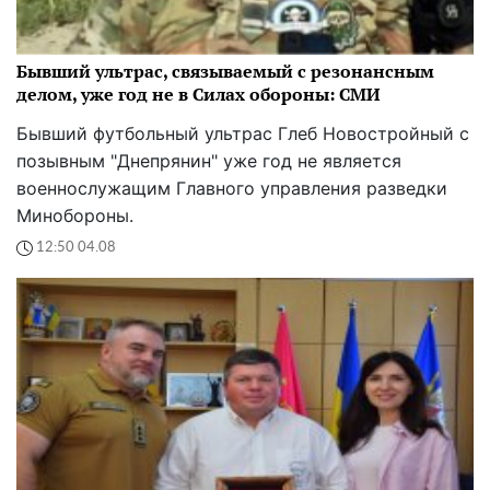
Бывший ультрас, связываемый с резонансным
делом, уже год не в Силах обороны: СМИ
Бывший футбольный ультрас Глеб Новостройный с
позывным "Днепрянин" уже год не является
военнослужащим Главного управления разведки
Минобороны.
12:50 04.08