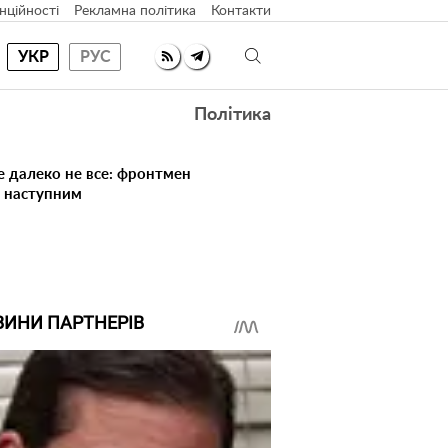
нційності
Рекламна політика
Контакти
УКР
РУС
Політика
е далеко не все: фронтмен
в наступним
ВИНИ ПАРТНЕРІВ