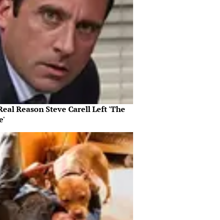
eal Reason Steve Carell Left 'The
e'