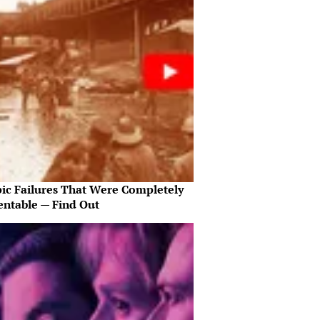
pic Failures That Were Completely
entable — Find Out