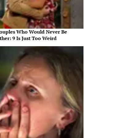
ouples Who Would Never Be
her: 9 Is Just Too Weird