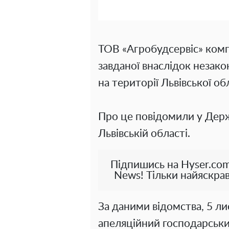
ТОВ «Агробудсервіс» комп
завданої внаслідок незак
на території Львівської обл
Про це повідомили у Держа
Львівській області.
Підпишись на Hyser.com
News! Тільки найяскрав
За даними відомства, 5 л
апеляційний господарськи