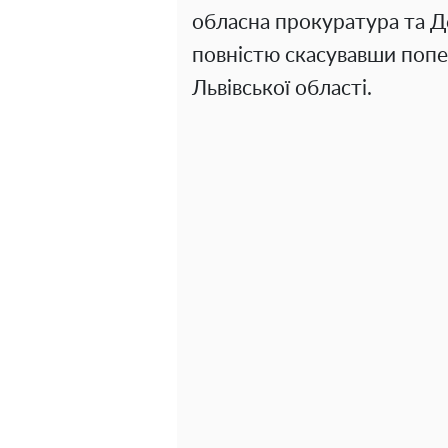
обласна прокуратура та Де
повністю скасувавши попе
Львівської області.