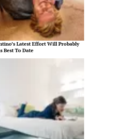
tino’s Latest Effort Will Probably
s Best To Date