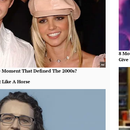
8 Mo
Give 