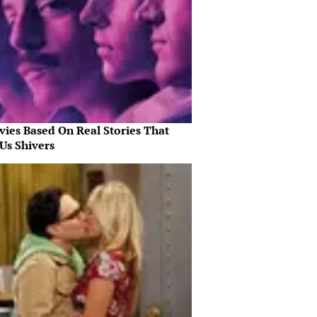
vies Based On Real Stories That
Us Shivers