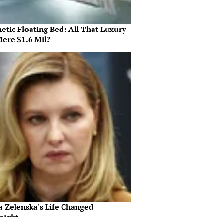
etic Floating Bed: All That Luxury
Mere $1.6 Mil?
a Zelenska's Life Changed