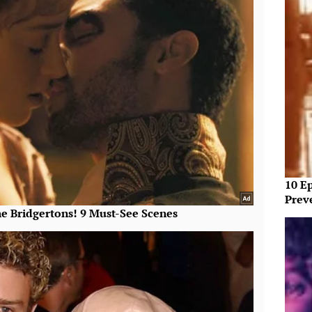
10 E
Prev