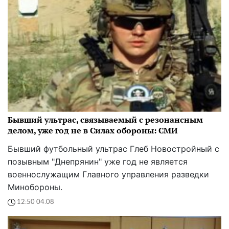
Бывший ультрас, связываемый с резонансным
делом, уже год не в Силах обороны: СМИ
Бывший футбольный ультрас Глеб Новостройный с
позывным "Днепрянин" уже год не является
военнослужащим Главного управления разведки
Минобороны.
12:50 04.08