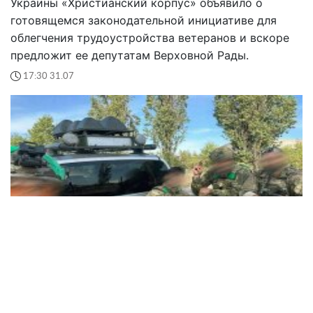
Украины «Христианский корпус» объявило о
готовящемся законодательной инициативе для
облегчения трудоустройства ветеранов и вскоре
предложит ее депутатам Верховной Рады.
17:30 31.07
Технологии, люди и последняя точка: как воюет
спецподразделение "Омега"