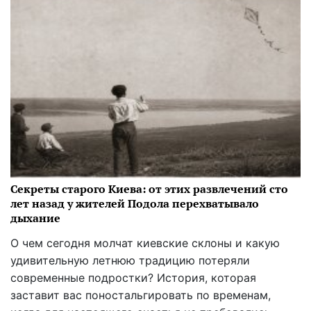
Секреты старого Киева: от этих развлечений сто
лет назад у жителей Подола перехватывало
дыхание
О чем сегодня молчат киевские склоны и какую
удивительную летнюю традицию потеряли
современные подростки? История, которая
заставит вас поностальгировать по временам,