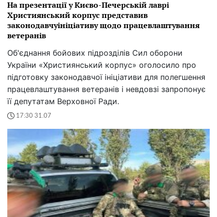
На презентації у Києво-Печерській лаврі
Християнський корпус представив
законодавчуініціативу щодо працевлаштування
ветеранів
Об'єднання бойових підрозділів Сил оборони
України «Християнський корпус» оголосило про
підготовку законодавчої ініціативи для полегшення
працевлаштування ветеранів і невдовзі запропонує
її депутатам Верховної Ради.
17:30 31.07