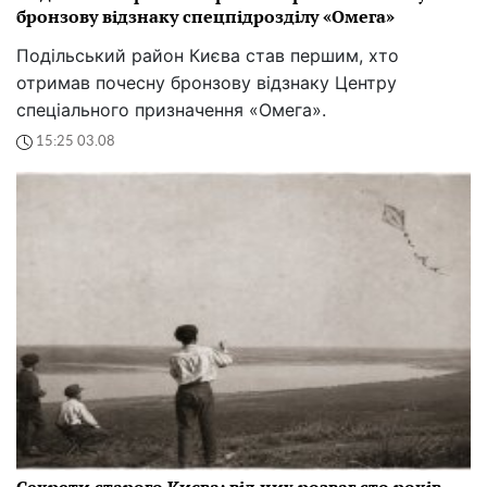
бронзову відзнаку спецпідрозділу «Омега»
Подільський район Києва став першим, хто
отримав почесну бронзову відзнаку Центру
спеціального призначення «Омега».
15:25 03.08