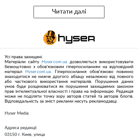
Читати далі
Усі права захищені.
Матеріали сайту
Hyser.com.ua
дозволяється використовувати
безкоштовно з обов'язковим гіперпосиланням на відповідний
матеріал
Hyser.com.ua
. Гіперпосилання обов'язково повинно
знаходитися не нижче другого абзацу незалежно від повного
або часткового використання матеріалів. Порушення даних
умов буде розцінюватися як порушення захищаемих законом
прав інтелектуальної власності і права на інформацію. Редакція
може не поділяти точку зору авторів статей та авторів блогів.
Відповідальність за зміст реклами несуть рекламодавці.
Hyser Media
Адреса редакції
03150 г. Киев, улица