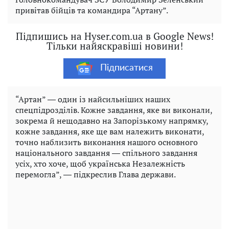
привітав бійців та командира “Артану”.
Підпишись на Hyser.com.ua в Google News!
Тільки найяскравіші новини!
Підписатися
“Артан” ― один із найсильніших наших
спецпідрозділів. Кожне завдання, яке ви виконали,
зокрема й нещодавно на Запорізькому напрямку,
кожне завдання, яке ще вам належить виконати,
точно наблизить виконання нашого основного
національного завдання ― спільного завдання
усіх, хто хоче, щоб українська Незалежність
перемогла”, ― підкреслив Глава держави.