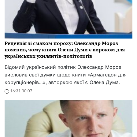
Рецензія зі смаком пороху: Олександр Мороз
пояснив, чому книга Олени Думи є вироком для
українських ухилянтів-політологів
Відомий український політик Олександр Мороз
висловив свої думки щодо книги «Армагедон для
корупціонерів…», авторкою якої є Олена Дума.
16:31 30.07