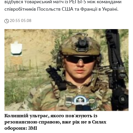
відбувся товариський матч із РЕГБІ-5 між командами
співробітників Посольств США та Франції в Україні.
20:55 05.08
Колишній ультрас, якого пов'язують із
резонансною справою, вже рік не в Силах
оборони: ЗМІ