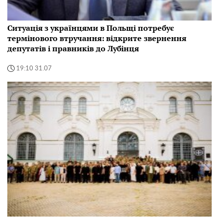
Ситуація з українцями в Польщі потребує
термінового втручання: відкрите звернення
депутатів і правників до Лубінця
19:10 31.07