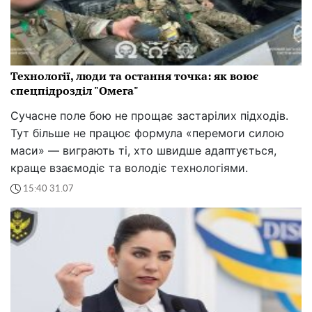
Технології, люди та остання точка: як воює
спецпідрозділ "Омега"
Сучасне поле бою не прощає застарілих підходів.
Тут більше не працює формула «перемоги силою
маси» — виграють ті, хто швидше адаптується,
краще взаємодіє та володіє технологіями.
15:40 31.07