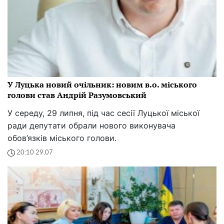
У Луцька новий очільник: новим в.о. міського
голови став Андрій Разумовський
У середу, 29 липня, під час сесії Луцької міської
ради депутати обрали нового виконувача
обов’язків міського голови.
20:10 29.07