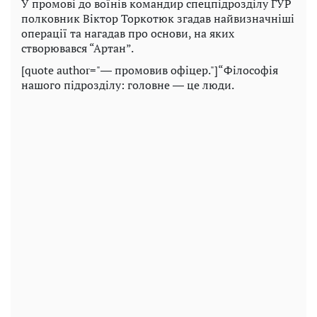
У промові до воїнів командир спецпідрозділу ГУР
полковник Віктор Торкотюк згадав найвизначніші
операції та нагадав про основи, на яких
створювався “Артан”.
[quote author="― промовив офіцер."]“Філософія
нашого підрозділу: головне ― це люди.