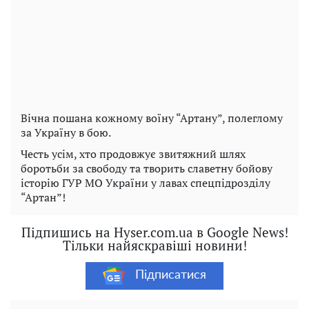
Вічна пошана кожному воїну “Артану”, полеглому
за Україну в бою.
Честь усім, хто продовжує звитяжний шлях
боротьби за свободу та творить славетну бойову
історію ГУР МО України у лавах спецпідрозділу
“Артан”!
Підпишись на Hyser.com.ua в Google News!
Тільки найяскравіші новини!
Підписатися