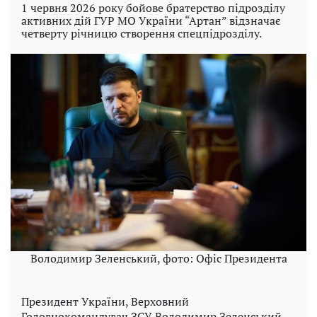
1 червня 2026 року бойове братерство підрозділу
активних дій ГУР МО України “Артан” відзначає
четверту річницю створення спецпідрозділу.
Володимир Зеленський, фото: Офіс Президента
Президент України, Верховний
Головнокомандувач ЗСУ Володимир Зеленський