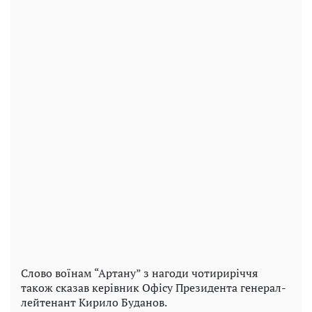
Слово воїнам “Артану” з нагоди чотириріччя
також сказав керівник Офісу Президента генерал-
лейтенант Кирило Буданов.