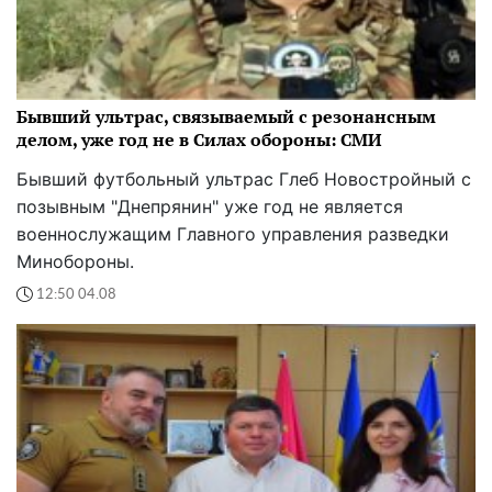
Бывший ультрас, связываемый с резонансным
делом, уже год не в Силах обороны: СМИ
Бывший футбольный ультрас Глеб Новостройный с
позывным "Днепрянин" уже год не является
военнослужащим Главного управления разведки
Минобороны.
12:50 04.08