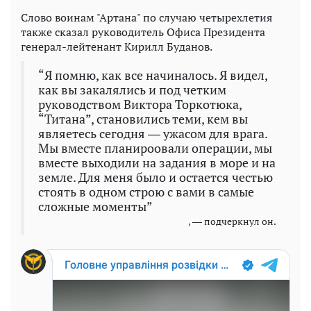
Слово воинам "Артана" по случаю четырехлетия
также сказал руководитель Офиса Президента
генерал-лейтенант Кирилл Буданов.
“Я помню, как все начиналось. Я видел,
как вы закалялись и под четким
руководством Виктора Торкотюка,
“Титана”, становились теми, кем вы
являетесь сегодня ― ужасом для врага.
Мы вместе планироовали операции, мы
вместе выходили на задания в море и на
земле. Для меня было и остается честью
стоять в одном строю с вами в самые
сложные моменты”
, ― подчеркнул он.