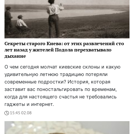
Секреты старого Киева: от этих развлечений сто
лет назад у жителей Подола перехватывало
дыхание
О чем сегодня молчат киевские склоны и какую
удивительную летнюю традицию потеряли
современные подростки? История, которая
заставит вас поностальгировать по временам,
когда для настоящего счастья не требовались
гаджеты и интернет.
15:45 02.08