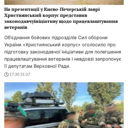
На презентації у Києво-Печерській лаврі
Християнський корпус представив
законодавчуініціативу щодо працевлаштування
ветеранів
Об'єднання бойових підрозділів Сил оборони
України «Християнський корпус» оголосило про
підготовку законодавчої ініціативи для полегшення
працевлаштування ветеранів і невдовзі запропонує
її депутатам Верховної Ради.
17:30 31.07