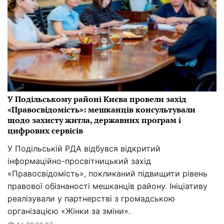
У Подільському районі Києва провели захід
«Правосвідомість»: мешканців консультували
щодо захисту житла, державних програм і
цифрових сервісів
У Подільській РДА відбувся відкритий
інформаційно-просвітницький захід
«Правосвідомість», покликаний підвищити рівень
правової обізнаності мешканців району. Ініціативу
реалізували у партнерстві з громадською
організацією «Жінки за зміни».