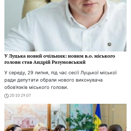
У Луцька новий очільник: новим в.о. міського
голови став Андрій Разумовський
У середу, 29 липня, під час сесії Луцької міської
ради депутати обрали нового виконувача
обов’язків міського голови.
20:10 29.07