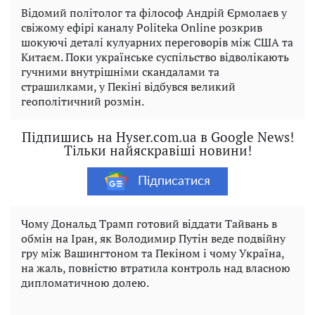
Відомий політолог та філософ Андрій Єрмолаєв у
свіжому ефірі каналу Politeka Online розкрив
шокуючі деталі кулуарних переговорів між США та
Китаєм. Поки українське суспільство відволікають
гучними внутрішніми скандалами та
страшилками, у Пекіні відбувся великий
геополітичний розмін.
Підпишись на Hyser.com.ua в Google News!
Тільки найяскравіші новини!
Підписатися
Чому Дональд Трамп готовий віддати Тайвань в
обмін на Іран, як Володимир Путін веде подвійну
гру між Вашингтоном та Пекіном і чому Україна,
на жаль, повністю втратила контроль над власною
дипломатичною долею.