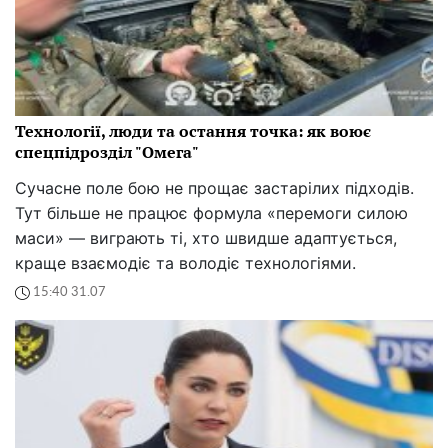
Технології, люди та остання точка: як воює
спецпідрозділ "Омега"
Сучасне поле бою не прощає застарілих підходів.
Тут більше не працює формула «перемоги силою
маси» — виграють ті, хто швидше адаптується,
краще взаємодіє та володіє технологіями.
15:40 31.07