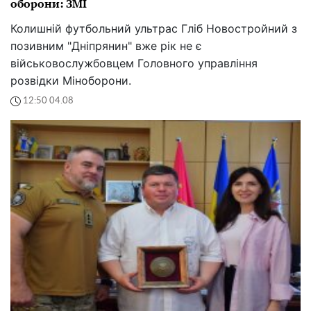
оборони: ЗМІ
Колишній футбольний ультрас Гліб Новостройний з
позивним "Дніпрянин" вже рік не є
військовослужбовцем Головного управління
розвідки Міноборони.
12:50 04.08