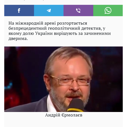
На міжнародній арені розгортається
безпрецедентний геополітичний детектив, у
якому долю України вирішують за зачиненими
дверима.
Андрій Єрмолаєв