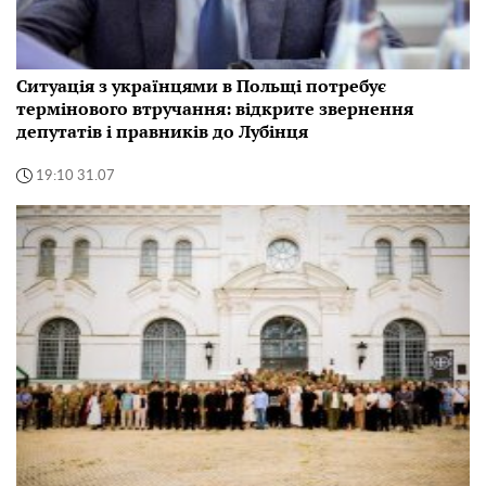
Ситуація з українцями в Польщі потребує
термінового втручання: відкрите звернення
депутатів і правників до Лубінця
19:10 31.07