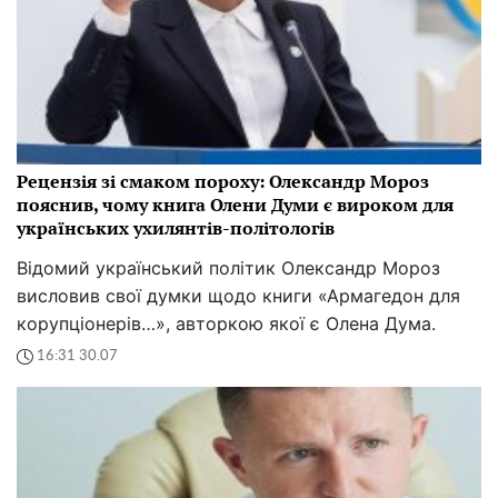
Рецензія зі смаком пороху: Олександр Мороз
пояснив, чому книга Олени Думи є вироком для
українських ухилянтів-політологів
Відомий український політик Олександр Мороз
висловив свої думки щодо книги «Армагедон для
корупціонерів…», авторкою якої є Олена Дума.
16:31 30.07