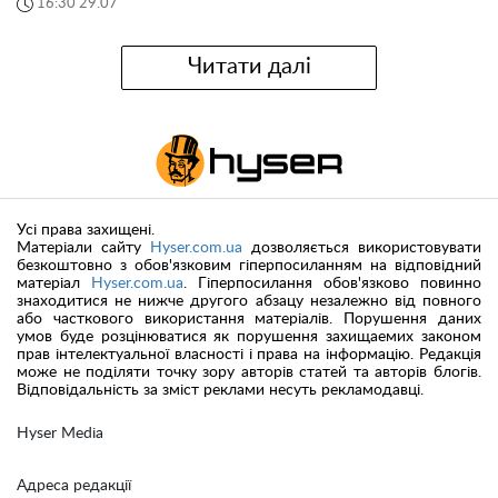
16:30 29.07
Читати далі
Усі права захищені.
Матеріали сайту
Hyser.com.ua
дозволяється використовувати
безкоштовно з обов'язковим гіперпосиланням на відповідний
матеріал
Hyser.com.ua
. Гіперпосилання обов'язково повинно
знаходитися не нижче другого абзацу незалежно від повного
або часткового використання матеріалів. Порушення даних
умов буде розцінюватися як порушення захищаемих законом
прав інтелектуальної власності і права на інформацію. Редакція
може не поділяти точку зору авторів статей та авторів блогів.
Відповідальність за зміст реклами несуть рекламодавці.
Hyser Media
Адреса редакції