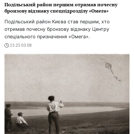
Подільський район першим отримав почесну
бронзову відзнаку спецпідрозділу «Омега»
Подільський район Києва став першим, хто
отримав почесну бронзову відзнаку Центру
спеціального призначення «Омега».
15:25 03.08