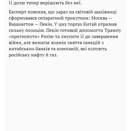
її долю тепер вирішують без неї.
Експерт пояснив, що зараз на світовій шахівниці
сформувався сепаратний трикутник: Москва —
Вашингтон — Пекін. У цих торгах Китай отримав
сильну позицію. Пекін готовий допомогти Трампу
«притиснути» Росію та змусити її до завершення
війни, але вимагає взамін зняття санкцій з
китайських банків та компаній, які купують
російську нафту й газ.