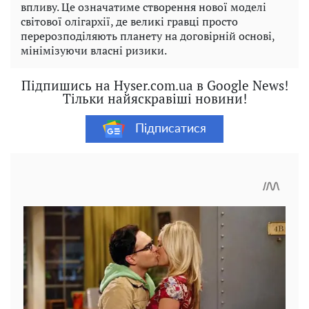
впливу. Це означатиме створення нової моделі
світової олігархії, де великі гравці просто
перерозподіляють планету на договірній основі,
мінімізуючи власні ризики.
Підпишись на Hyser.com.ua в Google News!
Тільки найяскравіші новини!
Підписатися