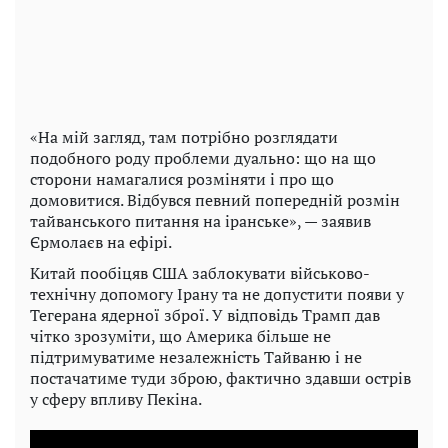
«На мій загляд, там потрібно розглядати
подобного роду проблеми дуально: що на що
сторони намагалися розміняти і про що
домовитися. Відбувся певний попередній розмін
тайванського питання на іранське», — заявив
Єрмолаєв на ефірі.
Китай пообіцяв США заблокувати військово-
технічну допомогу Ірану та не допустити появи у
Тегерана ядерної зброї. У відповідь Трамп дав
чітко зрозуміти, що Америка більше не
підтримуватиме незалежність Тайваню і не
постачатиме туди зброю, фактично здавши острів
у сферу впливу Пекіна.