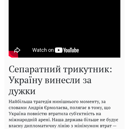
Сепаратний трикутник:
Україну винесли за
дужки
Найбільша трагедія нинішнього моменту, за
словами Андрія Єрмолаєва, полягає в тому, що
Україна повністю втратила суб'єктність на
міжнародній арені. Наша держава більше не будує
власну дипломатичну лінію з мінімумом втрат —