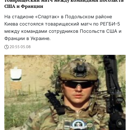
товарищеский матч между командами посольств
США и Франции
На стадионе «Спартак» в Подольском районе
Киева состоялся товарищеский матч по РЕГБИ-5
между командами сотрудников Посольств США и
Франции в Украине.
20:55 05.08