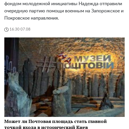
фондом молодежной инициативы Надежда отправили
очередную партию помощи военным на Запорожское и
Покровское направления.
16:30 07.08
Может ли Почтовая площадь стать главной
точкой входа в исторический Киев