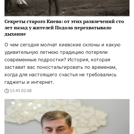
Секреты старого Киева: от этих развлечений сто
лет назад у жителей Подола перехватывало
дыхание
О чем сегодня молчат киевские склоны и какую
удивительную летнюю традицию потеряли
современные подростки? История, которая
заставит вас поностальгировать по временам,
когда для настоящего счастья не требовались
гаджеты и интернет.
15:45 02.08