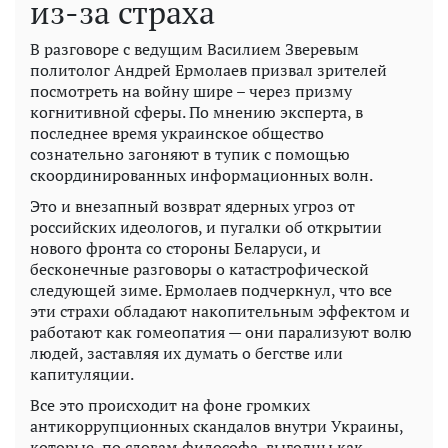
из-за страха
В разговоре с ведущим Василием Зверевым
политолог Андрей Ермолаев призвал зрителей
посмотреть на войну шире – через призму
когнитивной сферы. По мнению эксперта, в
последнее время украинское общество
сознательно загоняют в тупик с помощью
скоординированных информационных волн.
Это и внезапный возврат ядерных угроз от
российских идеологов, и пугалки об открытии
нового фронта со стороны Беларуси, и
бесконечные разговоры о катастрофической
следующей зиме. Ермолаев подчеркнул, что все
эти страхи обладают накопительным эффектом и
работают как гомеопатия — они парализуют волю
людей, заставляя их думать о бегстве или
капитуляции.
Все это происходит на фоне громких
антикоррупционных скандалов внутри Украины,
которые, по словам философа, выгодны как