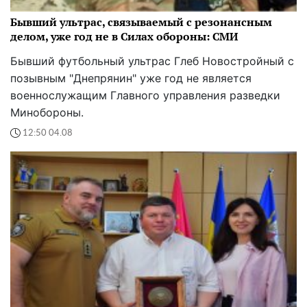
Бывший ультрас, связываемый с резонансным
делом, уже год не в Силах обороны: СМИ
Бывший футбольный ультрас Глеб Новостройный с
позывным "Днепрянин" уже год не является
военнослужащим Главного управления разведки
Минобороны.
12:50 04.08