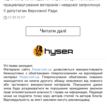
працевлаштування ветеранів і невдовзі запропонує
її депутатам Верховної Ради.
17:30 31.07
Читати далі
Усі права захищені.
Матеріали сайту
Hyser.com.ua
дозволяється використовувати
безкоштовно з обов'язковим гіперпосиланням на відповідний
матеріал
Hyser.com.ua
. Гіперпосилання обов'язково повинно
знаходитися не нижче другого абзацу незалежно від повного
або часткового використання матеріалів. Порушення даних
умов буде розцінюватися як порушення захищаемих законом
прав інтелектуальної власності і права на інформацію. Редакція
може не поділяти точку зору авторів статей та авторів блогів.
Відповідальність за зміст реклами несуть рекламодавці.