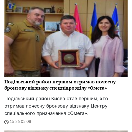
Подільський район першим отримав почесну
бронзову відзнаку спецпідрозділу «Омега»
Подільський район Києва став першим, хто
отримав почесну бронзову відзнаку Центру
спеціального призначення «Омега».
15:25 03.08