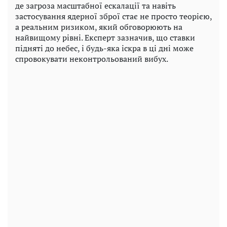
де загроза масштабної ескалації та навіть
застосування ядерної зброї стає не просто теорією,
а реальним ризиком, який обговорюють на
найвищому рівні. Експерт зазначив, що ставки
підняті до небес, і будь-яка іскра в ці дні може
спровокувати неконтрольований вибух.