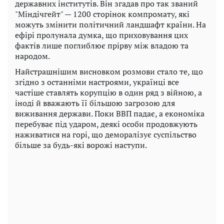
державних інститутів. Він згадав про так званий
"Міндічгейт" — 1200 сторінок компромату, які
можуть змінити політичний ландшафт країни. На
ефірі пролунала думка, що приховування цих
фактів лише поглиблює прірву між владою та
народом.
Найстрашнішим висновком розмови стало те, що
згідно з останніми настроями, українці все
частіше ставлять корупцію в один ряд з війною, а
іноді й вважають її більшою загрозою для
виживання держави. Поки ВВП падає, а економіка
перебуває під ударом, деякі особи продовжують
наживатися на горі, що деморалізує суспільство
більше за будь-які ворожі наступи.