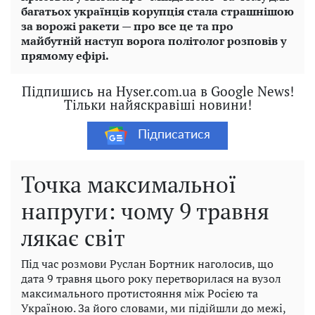
багатьох українців корупція стала страшнішою
за ворожі ракети — про все це та про
майбутній наступ ворога політолог розповів у
прямому ефірі.
Підпишись на Hyser.com.ua в Google News!
Тільки найяскравіші новини!
Підписатися
Точка максимальної
напруги: чому 9 травня
лякає світ
Під час розмови Руслан Бортник наголосив, що
дата 9 травня цього року перетворилася на вузол
максимального протистояння між Росією та
Україною. За його словами, ми підійшли до межі,