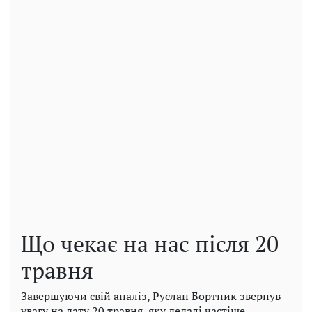
Що чекає на нас після 20
травня
Завершуючи свій аналіз, Руслан Бортник звернув
увагу на дату 20 травня, яку дедалі частіше