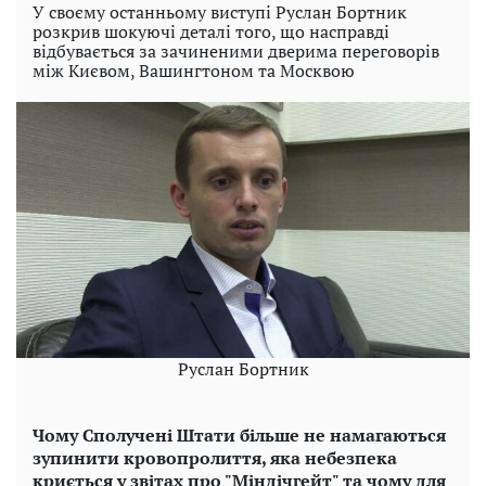
У своєму останньому виступі Руслан Бортник
розкрив шокуючі деталі того, що насправді
відбувається за зачиненими дверима переговорів
між Києвом, Вашингтоном та Москвою
Руслан Бортник
Чому Сполучені Штати більше не намагаються
зупинити кровопролиття, яка небезпека
криється у звітах про "Міндічгейт" та чому для