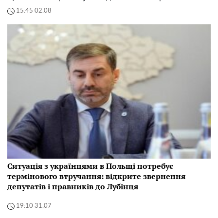
15:45 02.08
Ситуація з українцями в Польщі потребує
термінового втручання: відкрите звернення
депутатів і правників до Лубінця
19:10 31.07