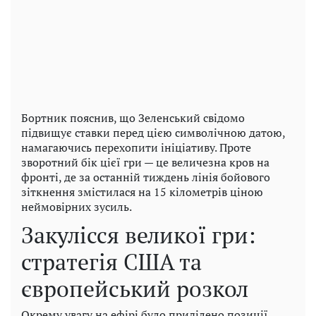
Бортник пояснив, що Зеленський свідомо
підвищує ставки перед цією символічною датою,
намагаючись перехопити ініціативу. Проте
зворотний бік цієї гри — це величезна кров на
фронті, де за останній тиждень лінія бойового
зіткнення змістилася на 15 кілометрів ціною
неймовірних зусиль.
Закулісся великої гри:
стратегія США та
європейський розкол
Окрему увагу на ефірі було приділено позиції