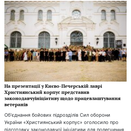
На презентації у Києво-Печерській лаврі
Християнський корпус представив
законодавчуініціативу щодо працевлаштування
ветеранів
Об'єднання бойових підрозділів Сил оборони
України «Християнський корпус» оголосило про
підготовку законодавчої ініціативи для полегшення