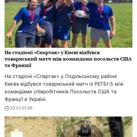
На стадіоні «Спартак» у Києві відбувся
товариський матч між командами посольств США
та Франції
На стадіоні «Спартак» у Подільському районі
Києва відбувся товариський матч із РЕГБІ-5 між
командами співробітників Посольств США та
Франції в Україні.
20:55 05.08