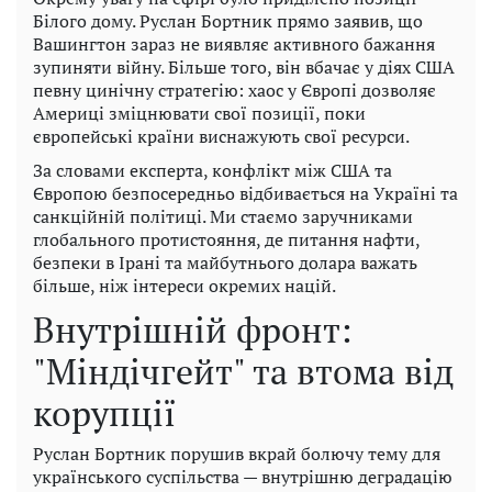
Білого дому. Руслан Бортник прямо заявив, що
Вашингтон зараз не виявляє активного бажання
зупиняти війну. Більше того, він вбачає у діях США
певну цинічну стратегію: хаос у Європі дозволяє
Америці зміцнювати свої позиції, поки
європейські країни виснажують свої ресурси.
За словами експерта, конфлікт між США та
Європою безпосередньо відбивається на Україні та
санкційній політиці. Ми стаємо заручниками
глобального протистояння, де питання нафти,
безпеки в Ірані та майбутнього долара важать
більше, ніж інтереси окремих націй.
Внутрішній фронт:
"Міндічгейт" та втома від
корупції
Руслан Бортник порушив вкрай болючу тему для
українського суспільства — внутрішню деградацію