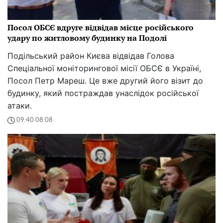
Посол ОБСЄ вдруге відвідав місце російського
удару по житловому будинку на Подолі
Подільський район Києва відвідав Голова
Спеціальної моніторингової місії ОБСЄ в Україні,
Посол Петр Мареш. Це вже другий його візит до
будинку, який постраждав унаслідок російської
атаки.
09:40 08.08