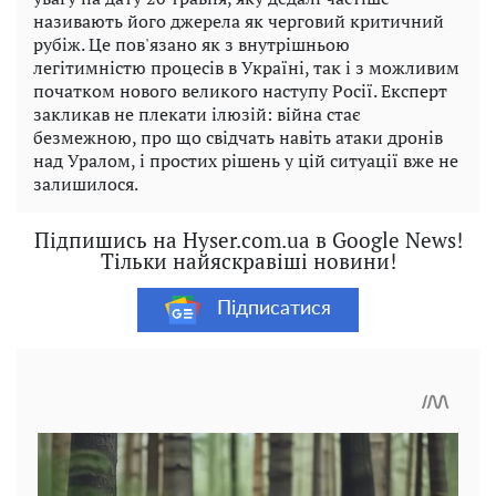
називають його джерела як черговий критичний
рубіж. Це пов'язано як з внутрішньою
легітимністю процесів в Україні, так і з можливим
початком нового великого наступу Росії. Експерт
закликав не плекати ілюзій: війна стає
безмежною, про що свідчать навіть атаки дронів
над Уралом, і простих рішень у цій ситуації вже не
залишилося.
Підпишись на Hyser.com.ua в Google News!
Тільки найяскравіші новини!
Підписатися