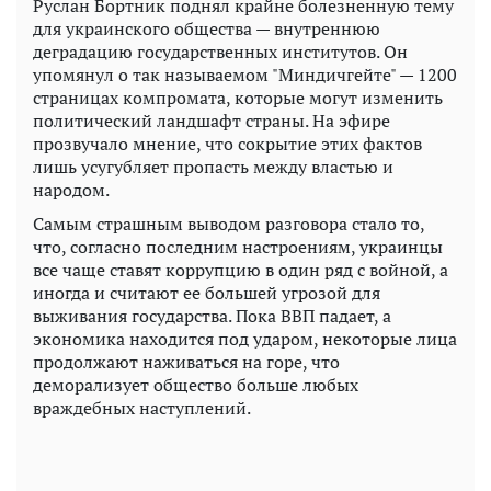
Руслан Бортник поднял крайне болезненную тему
для украинского общества — внутреннюю
деградацию государственных институтов. Он
упомянул о так называемом "Миндичгейте" — 1200
страницах компромата, которые могут изменить
политический ландшафт страны. На эфире
прозвучало мнение, что сокрытие этих фактов
лишь усугубляет пропасть между властью и
народом.
Самым страшным выводом разговора стало то,
что, согласно последним настроениям, украинцы
все чаще ставят коррупцию в один ряд с войной, а
иногда и считают ее большей угрозой для
выживания государства. Пока ВВП падает, а
экономика находится под ударом, некоторые лица
продолжают наживаться на горе, что
деморализует общество больше любых
враждебных наступлений.