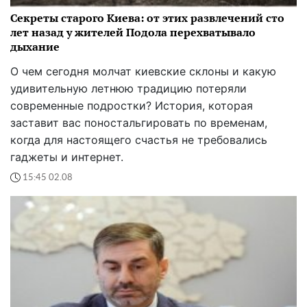
Секреты старого Киева: от этих развлечений сто
лет назад у жителей Подола перехватывало
дыхание
О чем сегодня молчат киевские склоны и какую
удивительную летнюю традицию потеряли
современные подростки? История, которая
заставит вас поностальгировать по временам,
когда для настоящего счастья не требовались
гаджеты и интернет.
15:45 02.08