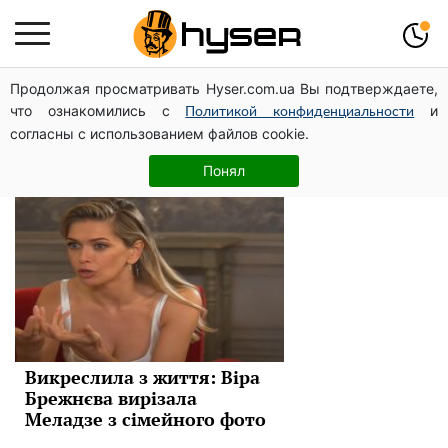
Продолжая просматривать Hyser.com.ua Вы подтверждаете,
Вера Брежнева
что ознакомились с
и
Политикой конфиденциальности
согласны с использованием файлов cookie.
Новини
Понял
Викреслила з життя: Віра
Брежнєва вирізала
Меладзе з сімейного фото