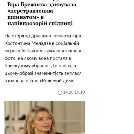
Віра Брежнєва здивувала
«перетравленим
шпинатом» в
напівпрозорій спідниці
На сторінці дружини композитора
Костянтина Меладзе в соціальній
мережі Instagram з'явилося яскраве
фото, на якому вона постала в
блискучому вбранні. До слова, в
цьому образі знаменитість знялася
в кліпі на пісню «Рожевий дим».
14:20 19.10