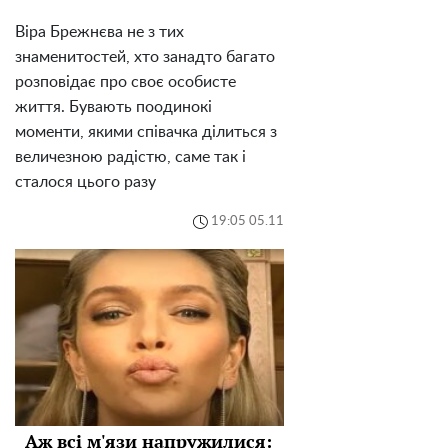
Віра Брежнєва не з тих
знаменитостей, хто занадто багато
розповідає про своє особисте
життя. Бувають поодинокі
моменти, якими співачка ділиться з
величезною радістю, саме так і
сталося цього разу
19:05 05.11
Аж всі м'язи напружилися: