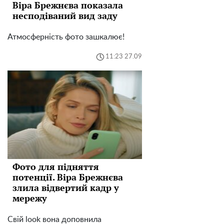
Віра Брежнєва показала
несподіваний вид заду
Атмосферність фото зашкалює!
11:23 27.09
Фото для підняття
потенції. Віра Брежнєва
злила відвертий кадр у
мережу
Свій look вона доповнила