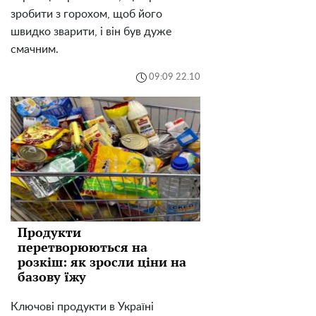
зробити з горохом, щоб його
швидко зварити, і він був дуже
смачним.
09:09 22.10
Продукти
перетворюються на
розкіш: як зросли ціни на
базову їжу
Ключові продукти в Україні