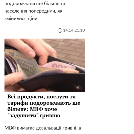
подорожчали ще більше та
населення попередили, як
змінилися ціни.
14:14 21.10
Всі продукти, послуги та
тарифи подорожчають ще
більше: МВФ хоче
"задушити" гривню
МВФ вимагає девальвації гривні, а