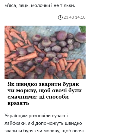
м'яса, яєць, молочки і не тільки.
23:43 14.10
Як швидко зварити буряк
чи моркву, щоб овочі були
смачними: ці способи
вразять
Українцям розповіли сучасні
лайфхаки, які допоможуть швидко
зварити буряк чи моркву, щоб овочі