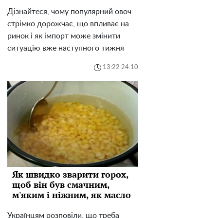
Дізнайтеся, чому популярний овоч
стрімко дорожчає, що впливає на
ринок і як імпорт може змінити
ситуацію вже наступного тижня
13:22 24.10
Як швидко зварити горох,
щоб він був смачним,
м'яким і ніжним, як масло
Українцям розповіли, що треба