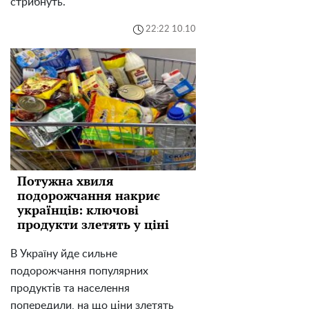
стрибнуть.
22:22 10.10
Потужна хвиля
подорожчання накриє
українців: ключові
продукти злетять у ціні
В Україну йде сильне
подорожчання популярних
продуктів та населення
попередили, на що ціни злетять