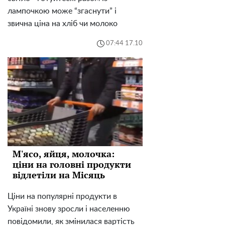
лампочкою може “згаснути” і
звична ціна на хліб чи молоко
07:44 17.10
М'ясо, яйця, молочка:
ціни на головні продукти
відлетіли на Місяць
Ціни на популярні продукти в
Україні знову зросли і населенню
повідомили, як змінилася вартість