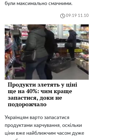
були максимально смачними.
09:19 11.10
Продукти злетять у ціні
ще на 40%: чим краще
запастися, доки не
подорожчало
Українцям варто запасатися
продуктами харчування, оскільки
ціни вже найближчим часом дуже