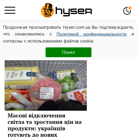
Продолжая просматривать Hyser.com.ua Вы подтверждаете,
продукты
что ознакомились с
и
Политикой конфиденциальности
согласны с использованием файлов cookie.
Новини
Понял
Масові відключення
світла та зростання цін на
продукти: українців
готують до нових