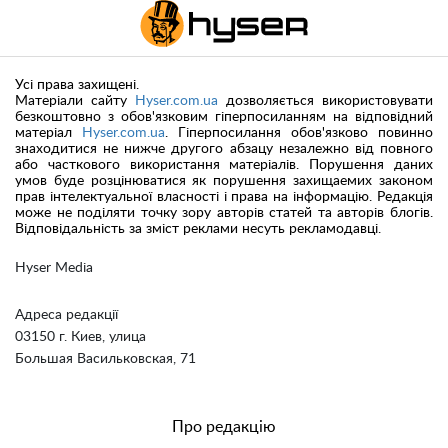
Усі права захищені.
Матеріали сайту
Hyser.com.ua
дозволяється використовувати
безкоштовно з обов'язковим гіперпосиланням на відповідний
матеріал
Hyser.com.ua
. Гіперпосилання обов'язково повинно
знаходитися не нижче другого абзацу незалежно від повного
або часткового використання матеріалів. Порушення даних
умов буде розцінюватися як порушення захищаемих законом
прав інтелектуальної власності і права на інформацію. Редакція
може не поділяти точку зору авторів статей та авторів блогів.
Відповідальність за зміст реклами несуть рекламодавці.
Hyser Media
Адреса редакції
03150 г. Киев, улица
Большая Васильковская, 71
Про редакцію