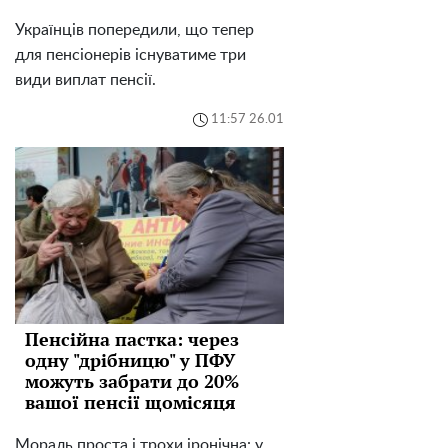
Українців попередили, що тепер
для пенсіонерів існуватиме три
види виплат пенсії.
11:57 26.01
Пенсійна пастка: через
одну "дрібницю" у ПФУ
можуть забрати до 20%
вашої пенсії щомісяця
Мораль проста і трохи іронічна: у