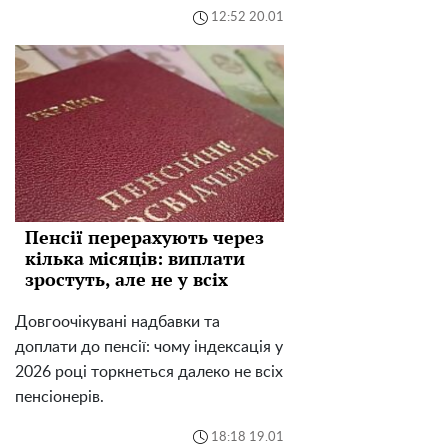
12:52 20.01
Пенсії перерахують через
кілька місяців: виплати
зростуть, але не у всіх
Довгоочікувані надбавки та
доплати до пенсії: чому індексація у
2026 році торкнеться далеко не всіх
пенсіонерів.
18:18 19.01