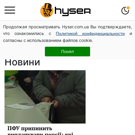
Продолжая просматривать Hyser.com.ua Вы подтверждаете,
пенсионные
что ознакомились с
и
Политикой конфиденциальности
согласны с использованием файлов cookie.
выплаты
Понял
Новини
ПФУ припинить
виплачувати пенсії: які