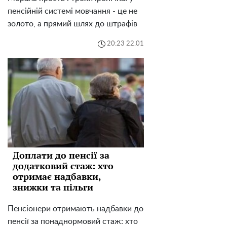
пенсійній системі мовчання - це не
золото, а прямий шлях до штрафів
20:23 22.01
Доплати до пенсії за
додатковий стаж: хто
отримає надбавки,
знижки та пільги
Пенсіонери отримають надбавки до
пенсії за понаднормовий стаж: хто