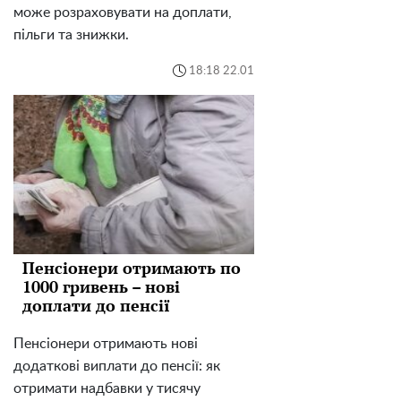
може розраховувати на доплати,
пільги та знижки.
18:18 22.01
Пенсіонери отримають по
1000 гривень – нові
доплати до пенсії
Пенсіонери отримають нові
додаткові виплати до пенсії: як
отримати надбавки у тисячу