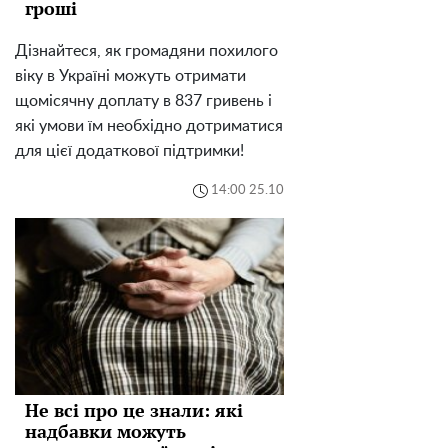
гроші
Дізнайтеся, як громадяни похилого
віку в Україні можуть отримати
щомісячну доплату в 837 гривень і
які умови їм необхідно дотриматися
для цієї додаткової підтримки!
14:00 25.10
Не всі про це знали: які
надбавки можуть