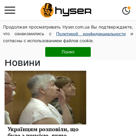
Продолжая просматривать Hyser.com.ua Вы подтверждаете,
пенсионные
что ознакомились с
и
Политикой конфиденциальности
согласны с использованием файлов cookie.
выплаты
Понял
Новини
Українцям розповіли, що
буде з пенсією, якщо