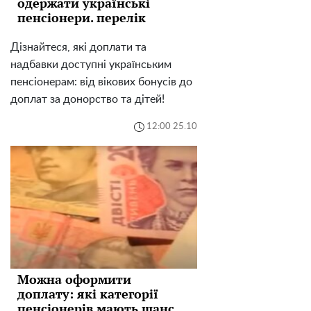
одержати українські
пенсіонери. перелік
Дізнайтеся, які доплати та
надбавки доступні українським
пенсіонерам: від вікових бонусів до
доплат за донорство та дітей!
12:00 25.10
Можна оформити
доплату: які категорії
пенсіонерів мають шанс