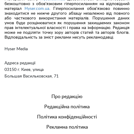
безкоштовно з обов'язковим гіперпосиланням на відповідний
матеріал
Hyser.com.ua
. Гіперпосилання обов'язково повинно
знаходитися не нижче другого абзацу незалежно від повного
або часткового використання матеріалів. Порушення даних
умов буде розцінюватися як порушення захищаемих законом
прав інтелектуальної власності і права на інформацію. Редакція
може не поділяти точку зору авторів статей та авторів блогів.
Відповідальність за зміст реклами несуть рекламодавці.
Hyser Media
Адреса редакції
03150 г. Киев, улица
Большая Васильковская, 71
Про редакцію
Редакційна політика
Політика конфіденційності
Рекламна політика