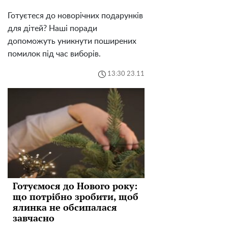
Готуєтеся до новорічних подарунків
для дітей? Наші поради
допоможуть уникнути поширених
помилок під час виборів.
13:30 23.11
Готуємося до Нового року:
що потрібно зробити, щоб
ялинка не обсипалася
завчасно