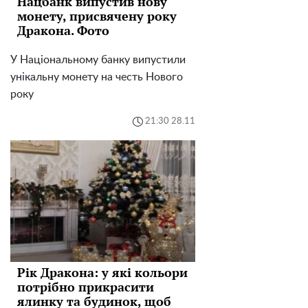
Нацбанк випустив нову
монету, присвячену року
Дракона. Фото
У Національному банку випустили
унікальну монету на честь Нового
року
21:30 28.11
Рік Дракона: у які кольори
потрібно прикрасити
ялинку та будинок, щоб