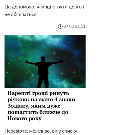
Це допоможе ялинці стояти довго і
не обсипатися
07:00 21.11
Нарешті гроші ринуть
річкою: названо 4 знаки
Зодіаку, яким дуже
пощастить ближче до
Нового року
Перевірте, можливо, ви у списку