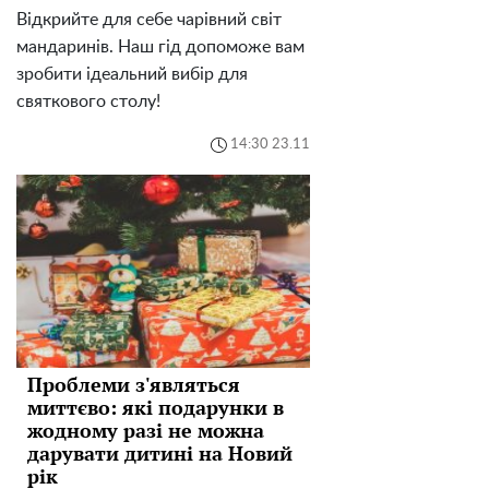
Відкрийте для себе чарівний світ
мандаринів. Наш гід допоможе вам
зробити ідеальний вибір для
святкового столу!
14:30 23.11
Проблеми з'являться
миттєво: які подарунки в
жодному разі не можна
дарувати дитині на Новий
рік