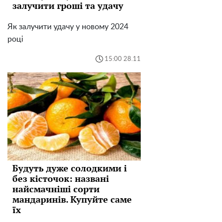
залучити гроші та удачу
Як залучити удачу у новому 2024
році
15:00 28.11
Будуть дуже солодкими і
без кісточок: названі
найсмачніші сорти
мандаринів. Купуйте саме
їх