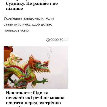
будинку. Не раніше і не
пізніше
Українцям повідомили, коли
ставити ялинку, щоб до вас
прийшов успіх
00:00 30.11
Накликаєте біди та
невдачі: які речі не можна
одягати перед зустріччю