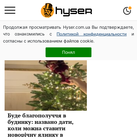
Продолжая просматривать Hyser.com.ua Вы подтверждаете,
новый год
что ознакомились с
и
Политикой конфиденциальности
согласны с использованием файлов cookie.
Новини
Понял
Буде благополуччя в
будинку: названо дати,
коли можна ставити
новорічну ялинку в