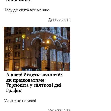
Часу до свята все менше
11:22 24.12
А двері будуть зачинені:
як працюватиме
Укрпошта у святкові дні.
Графік
Майте це на увазі
09:00 24.12