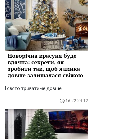
Новорічна красуня буде
вдячна: секрети, як
зробити так, щоб ялинка
довше залишалася свіжою
І свято триватиме довше
16:22 24.12