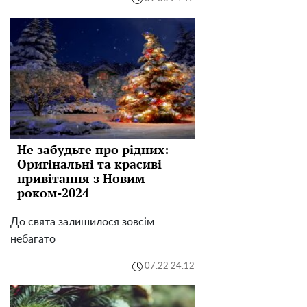
Не забудьте про рідних:
Оригінальні та красиві
привітання з Новим
роком-2024
До свята залишилося зовсім
небагато
07:22 24.12