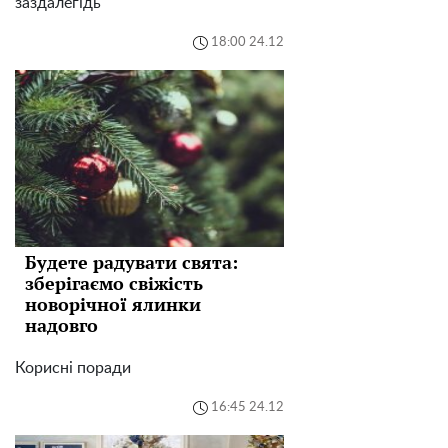
заздалегідь
18:00 24.12
Будете радувати свята:
зберігаємо свіжість
новорічної ялинки
надовго
Корисні поради
16:45 24.12