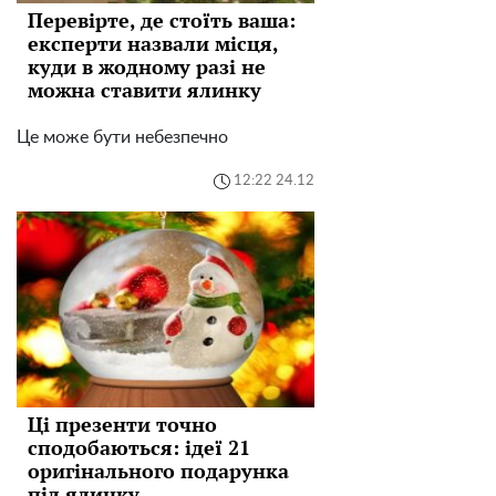
Перевірте, де стоїть ваша:
експерти назвали місця,
куди в жодному разі не
можна ставити ялинку
Це може бути небезпечно
12:22 24.12
Ці презенти точно
сподобаються: ідеї 21
оригінального подарунка
під ялинку