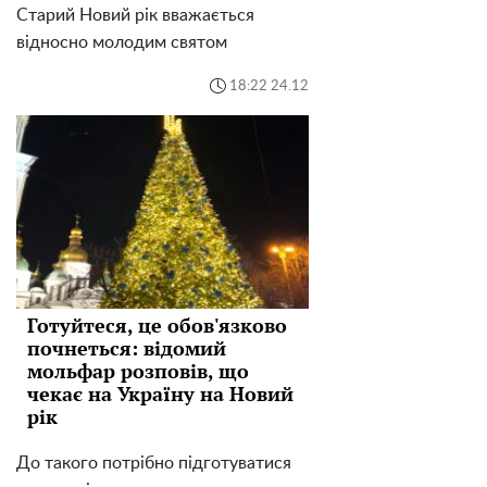
Старий Новий рік вважається
відносно молодим святом
18:22 24.12
Готуйтеся, це обов'язково
почнеться: відомий
мольфар розповів, що
чекає на Україну на Новий
рік
До такого потрібно підготуватися