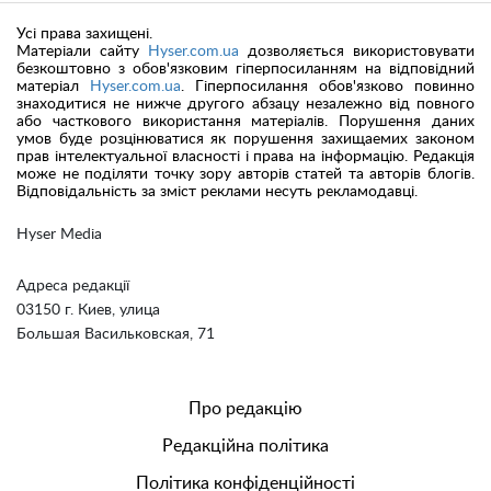
Усі права захищені.
Матеріали сайту
Hyser.com.ua
дозволяється використовувати
безкоштовно з обов'язковим гіперпосиланням на відповідний
матеріал
Hyser.com.ua
. Гіперпосилання обов'язково повинно
знаходитися не нижче другого абзацу незалежно від повного
або часткового використання матеріалів. Порушення даних
умов буде розцінюватися як порушення захищаемих законом
прав інтелектуальної власності і права на інформацію. Редакція
може не поділяти точку зору авторів статей та авторів блогів.
Відповідальність за зміст реклами несуть рекламодавці.
Hyser Media
Адреса редакції
03150 г. Киев, улица
Большая Васильковская, 71
Про редакцію
Редакційна політика
Політика конфіденційності