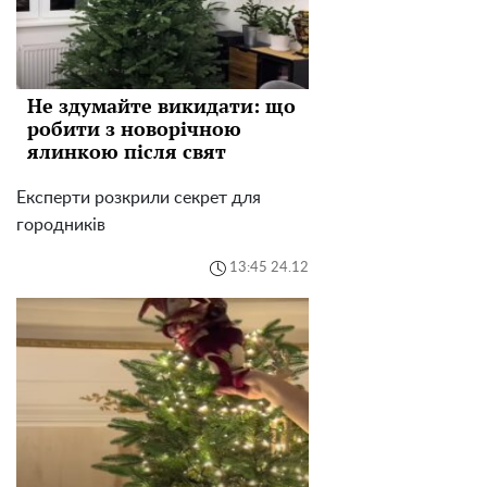
Не здумайте викидати: що
робити з новорічною
ялинкою після свят
Експерти розкрили секрет для
городників
13:45 24.12