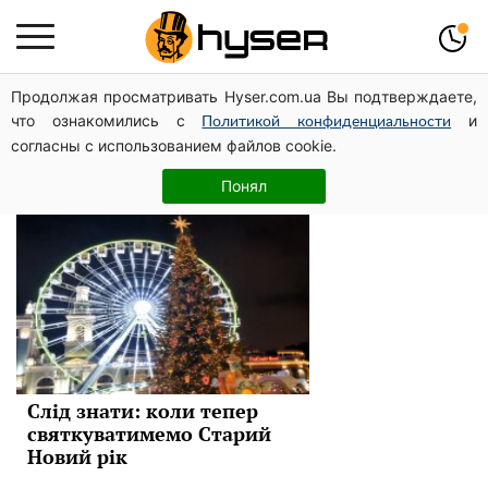
Продолжая просматривать Hyser.com.ua Вы подтверждаете,
новый год
что ознакомились с
и
Политикой конфиденциальности
согласны с использованием файлов cookie.
Новини
Понял
Слід знати: коли тепер
святкуватимемо Старий
Новий рік