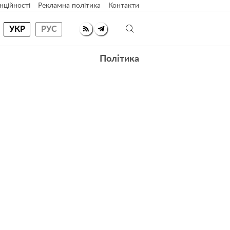
нційності
Рекламна політика
Контакти
УКР
РУС
Політика