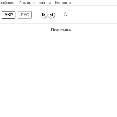
нційності
Рекламна політика
Контакти
УКР
РУС
Політика